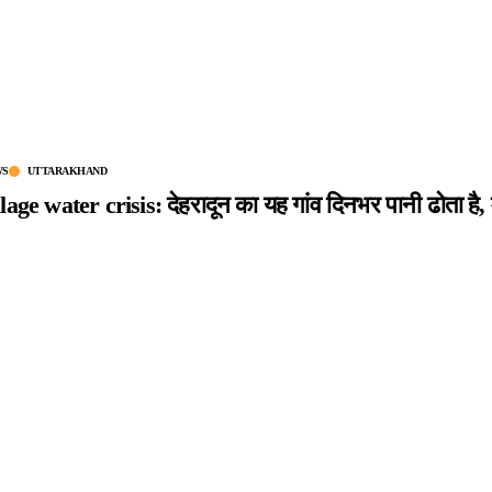
WS
UTTARAKHAND
ge water crisis: देहरादून का यह गांव दिनभर पानी ढोता है, मा