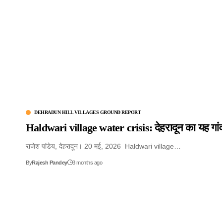
DEHRADUN HILL VILLAGES GROUND REPORT
Haldwari village water crisis: देहरादून का यह गांव द
राजेश पांडेय, देहरादून। 20 मई, 2026 Haldwari village…
By
Rajesh Pandey
3 months ago