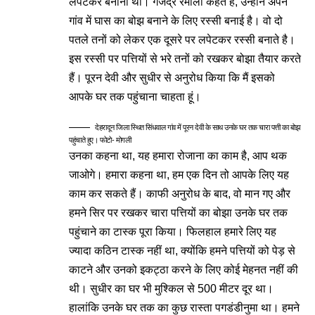
लपेटकर बनानी थी। गजेंद्र रमोला कहते हैं, उन्होंने अपने
गांव में घास का बोझ बनाने के लिए रस्सी बनाई है। वो दो
पतले तनों को लेकर एक दूसरे पर लपेटकर रस्सी बनाते है।
इस रस्सी पर पत्तियों से भरे तनों को रखकर बोझा तैयार करते
हैं। पूरन देवी और सुधीर से अनुरोध किया कि मैं इसको
आपके घर तक पहुंचाना चाहता हूं।
देहरादून जिला स्थित सिंधवाल गांव में पूरन देवी के साथ उनके घर तक चारा पत्ती का बोझ
पहुंचाते हुए। फोटो- मोगली
उनका कहना था, यह हमारा रोजाना का काम है, आप थक
जाओगे। हमारा कहना था, हम एक दिन तो आपके लिए यह
काम कर सकते हैं। काफी अनुरोध के बाद, वो मान गए और
हमने सिर पर रखकर चारा पत्तियों का बोझा उनके घर तक
पहुंचाने का टास्क पूरा किया। फिलहाल हमारे लिए यह
ज्यादा कठिन टास्क नहीं था, क्योंकि हमने पत्तियों को पेड़ से
काटने और उनको इकट्ठा करने के लिए कोई मेहनत नहीं की
थी। सुधीर का घर भी मुश्किल से 500 मीटर दूर था।
हालांकि उनके घर तक का कुछ रास्ता पगडंडीनुमा था। हमने