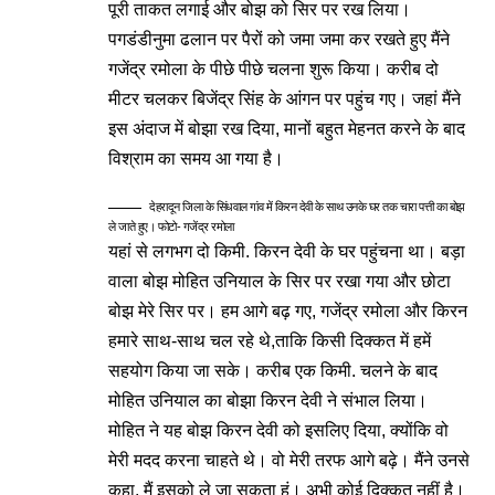
पूरी ताकत लगाई और बोझ को सिर पर रख लिया।
पगडंडीनुमा ढलान पर पैरों को जमा जमा कर रखते हुए मैंने
गजेंद्र रमोला के पीछे पीछे चलना शुरू किया। करीब दो
मीटर चलकर बिजेंद्र सिंह के आंगन पर पहुंच गए। जहां मैंने
इस अंदाज में बोझा रख दिया, मानों बहुत मेहनत करने के बाद
विश्राम का समय आ गया है।
देहरादून जिला के सिंधवाल गांव में किरन देवी के साथ उनके घर तक चारा पत्ती का बोझ
ले जाते हुए। फोटो- गजेंद्र रमोला
यहां से लगभग दो किमी. किरन देवी के घर पहुंचना था। बड़ा
वाला बोझ मोहित उनियाल के सिर पर रखा गया और छोटा
बोझ मेरे सिर पर। हम आगे बढ़ गए, गजेंद्र रमोला और किरन
हमारे साथ-साथ चल रहे थे,ताकि किसी दिक्कत में हमें
सहयोग किया जा सके। करीब एक किमी. चलने के बाद
मोहित उनियाल का बोझा किरन देवी ने संभाल लिया।
मोहित ने यह बोझ किरन देवी को इसलिए दिया, क्योंकि वो
मेरी मदद करना चाहते थे। वो मेरी तरफ आगे बढ़े। मैंने उनसे
कहा, मैं इसको ले जा सकता हूं। अभी कोई दिक्कत नहीं है।