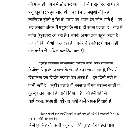
को पास ही जंगल में छोड़कर आ जाते थे। सूर्यास्त से पहले
पशु खुद घर पहुंच जाते थे। चरने वाले पशुओं की यह
खासियत होती है कि वो समय पर अपने घर लौट आते हैं। पर,
अब उनको जंगल में पशुओं के साथ ही रहना पड़ता है। गांव में
बघेरा (गुलदार) आ रहा है। उनके आंगन तक पहुंच जाता है।
अब तो दिन में भी दिख रहा है। बघेरे ने हफ्तेभर में गांव में ही
एक दर्जन से अधिक बकरियां मार दी।
देहरादून के कौलधार से विधालना नदी का विह्मंम नजारा। फोटो- राजेश पांडेय
बिजेंद्र सिंह के आवास के सामने बड़ा सा आंगन है, जिससे
बिधालना का विह्मंम नजारा पेश आता है। इन दिनों नदी में
पानी नहीं है। सुधीर बताते हैं, बरसात में यह भरकर बहती है।
दूर-दूर तक पानी ही पानी दिखता है। वो हमें वहीं से
नाहींकलां, हल्द्वाड़ी, बढ़ेरना गांवों वाले पहाड़ दिखाते हैं।
कौलधार गांव में शकुंतला देवी कुछ दिन पहले घास लेने गई थीं, फिसलने से पैर में चोट
लग गई। फोटो- राजेश पांडेय
बिजेंद्र सिंह की पत्नी शकुंतला देवी कुछ दिन पहले घास