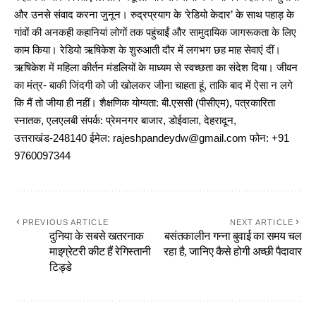
और उनसे संवाद करना जुनून। रुद्रप्रयाग के ‘रेडियो केदार’ के साथ पहाड़ के
गांवों की अनकही कहानियां लोगों तक पहुंचाईं और सामुदायिक जागरूकता के लिए
काम किया। रेडियो ऋषिकेश के शुरुआती दौर में लगभग छह माह सेवाएं दीं।
ऋषिकेश में महिला कीर्तन मंडलियों के माध्यम से स्वच्छता का संदेश दिया। जीवन
का मंत्र- बाकी जिंदगी को जी खोलकर जीना चाहता हूं, ताकि बाद में ऐसा न लगे
कि मैं तो जीया ही नहीं। शैक्षणिक योग्यता: बी.एससी (पीसीएम), पत्रकारिता
स्नातक, एलएलबी संपर्क: प्रेमनगर बाजार, डोईवाला, देहरादून,
उत्तराखंड-248140 ईमेल: rajeshpandeydw@gmail.com फोन: +91
9760097344
PREVIOUS ARTICLE
NEXT ARTICLE
दुनिया के सबसे खतरनाक
बसंतकालीन गन्ना बुवाई का समय चल
माइग्रेटरी कीट हैं रेगिस्तानी
रहा है, जानिए कैसे होगी अच्छी पैदावार
टिड्डे