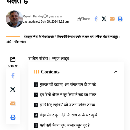
चलते हैं
Rajesh Pandey
4 years ago
Share
Last updated: July 29, 2024 3:22 pm
देहरादून जिला के सिंधवाल गांव में किरन देवी के साथ उनके घर तक चारा पत्ती का बोझ ले जाते हुए।
फोटो- गजेंद्र रमोला
राजेश पांडेय। न्यूज लाइव
SHARE
Contents
गुलदार की दहशत, अब जंगल कम ही जा रहे
इन दिनों भीमल ने दूर किया है चारे का संकट
हमारे लिए टहनियों को छांटना कठिन टास्क
बोझा लेकर पूरन देवी के साथ उनके घर पहुंचे
यहां नहीं बिकता दूध, बाजार बहुत दूर है