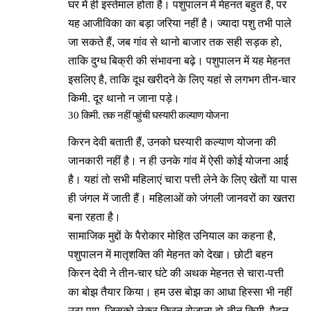
घर में ही इस्तेमाल होता है। पशुपालन में मेहनत बहुत है, पर
यह आजीविका का बड़ा जरिया नहीं है। ज्यादा पशु तभी पाले
जा सकते हैं, जब गांव से थानो बाजार तक सही सड़क हो,
ताकि दुग्ध बिक्री की संभावना बढ़े। पशुपालन में यह मेहनत
इसलिए है, ताकि दूध खरीदने के लिए यहां से लगभग तीन-चार
किमी. दूर थानो न जाना पड़े।
30 किमी. तक नहीं पहुंची घस्यारी कल्याण योजना
किरन देवी बताती हैं, उनको घस्यारी कल्याण योजना की
जानकारी नहीं है। न ही उनके गांव में ऐसी कोई योजना आई
है। यहां तो सभी महिलाएं चारा पत्ती लेने के लिए खेतों या पास
ही जंगल में जाती हैं। महिलाओं को जंगली जानवरों का खतरा
बना रहता है।
सामाजिक मुद्दों के पैरोकार मोहित उनियाल का कहना है,
पशुपालन में मातृशक्ति की मेहनत को देखा। छोटी बहन
किरन देवी ने तीन-चार घंटे की अथक मेहनत से चारा-पत्ती
का बोझ तैयार किया। हम उस बोझ का आधा हिस्सा भी नहीं
उठा पाए, जिसको लेकर किरन रोजाना दो-तीन किमी. पैदल