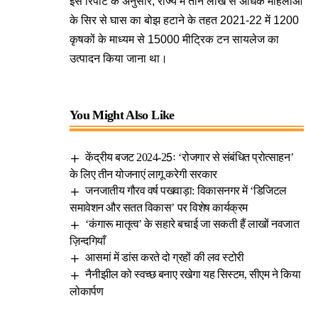
इस रिपोर्ट के अनुसार, राज्य में तीन लाख से अधिक महिलाओं
के सिर से घास का बोझ हटाने के तहत 2021-22 में 1200
कृषकों के माध्यम से 15000 मीट्रिक टन सायलेज का
उत्पादन किया जाना था।
You Might Also Like
केंद्रीय बजट 2024-25ः ‘रोजगार से संबंधित प्रोत्साहन’
के लिए तीन योजनाएं लागू करेगी सरकार
जनजातीय गौरव वर्ष पखवाड़ा: विकासनगर में ‘डिजिटल
समावेशन और सतत विकास’ पर विशेष कार्यक्रम
‘कंगारू मातृत्व’ के सहारे बचाई जा सकती हैं लाखों नवजात
ज़िन्दगियाँ
आसमां में डांस करते दो ग्रहों की लव स्टोरी
नैनीझील को स्वच्छ बनाए रखेगा यह सिस्टम, सीएम ने किया
लोकार्पण