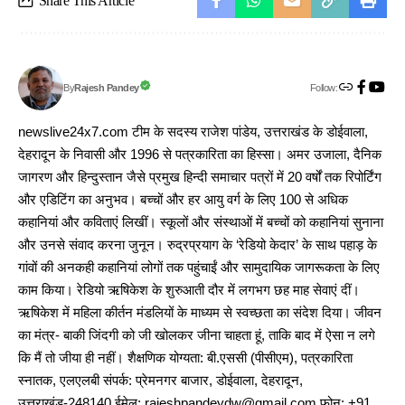
Share This Article
Follow:
Rajesh Pandey
By
newslive24x7.com टीम के सदस्य राजेश पांडेय, उत्तराखंड के डोईवाला,
देहरादून के निवासी और 1996 से पत्रकारिता का हिस्सा। अमर उजाला, दैनिक
जागरण और हिन्दुस्तान जैसे प्रमुख हिन्दी समाचार पत्रों में 20 वर्षों तक रिपोर्टिंग
और एडिटिंग का अनुभव। बच्चों और हर आयु वर्ग के लिए 100 से अधिक
कहानियां और कविताएं लिखीं। स्कूलों और संस्थाओं में बच्चों को कहानियां सुनाना
और उनसे संवाद करना जुनून। रुद्रप्रयाग के ‘रेडियो केदार’ के साथ पहाड़ के
गांवों की अनकही कहानियां लोगों तक पहुंचाईं और सामुदायिक जागरूकता के लिए
काम किया। रेडियो ऋषिकेश के शुरुआती दौर में लगभग छह माह सेवाएं दीं।
ऋषिकेश में महिला कीर्तन मंडलियों के माध्यम से स्वच्छता का संदेश दिया। जीवन
का मंत्र- बाकी जिंदगी को जी खोलकर जीना चाहता हूं, ताकि बाद में ऐसा न लगे
कि मैं तो जीया ही नहीं। शैक्षणिक योग्यता: बी.एससी (पीसीएम), पत्रकारिता
स्नातक, एलएलबी संपर्क: प्रेमनगर बाजार, डोईवाला, देहरादून,
उत्तराखंड-248140 ईमेल: rajeshpandeydw@gmail.com फोन: +91