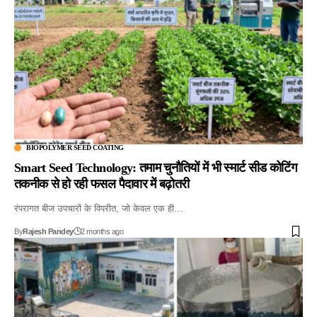
BIOPOLYMER SEED COATING
Smart Seed Technology: तमाम चुनौतियों में भी स्मार्ट सीड कोटिंग
तकनीक से हो रही फसल पैदावार में बढ़ोतरी
रंपरागत बीज उपचारों के विपरीत, जो केवल एक ही…
By
Rajesh Pandey
2 months ago