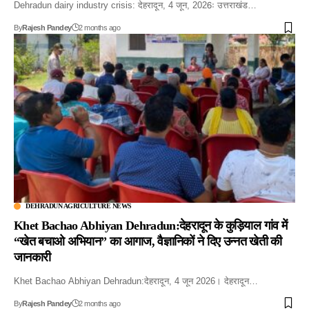
Dehradun dairy industry crisis: देहरादून, 4 जून, 2026ः उत्तराखंड…
By
Rajesh Pandey
2 months ago
DEHRADUN AGRICULTURE NEWS
Khet Bachao Abhiyan Dehradun:देहरादून के कुड़ियाल गांव में
“खेत बचाओ अभियान” का आगाज, वैज्ञानिकों ने दिए उन्नत खेती की
जानकारी
Khet Bachao Abhiyan Dehradun:देहरादून, 4 जून 2026। देहरादून…
By
Rajesh Pandey
2 months ago