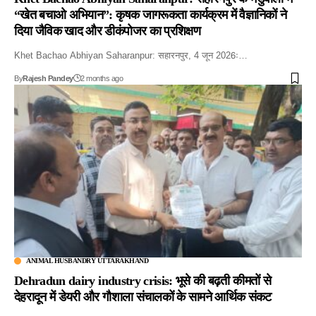
“खेत बचाओ अभियान”: कृषक जागरूकता कार्यक्रम में वैज्ञानिकों ने
दिया जैविक खाद और डीकंपोजर का प्रशिक्षण
Khet Bachao Abhiyan Saharanpur: सहारनपुर, 4 जून 2026ः…
By
Rajesh Pandey
2 months ago
ANIMAL HUSBANDRY UTTARAKHAND
Dehradun dairy industry crisis: भूसे की बढ़ती कीमतों से
देहरादून में डेयरी और गौशाला संचालकों के सामने आर्थिक संकट