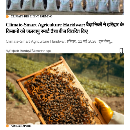
CLIMATE-RESILIENT FARMING
Climate-Smart Agriculture Haridwar: वैज्ञानिकों ने हरिद्वार के
किसानों को जलवायु स्मार्ट ढैंचा बीज वितरित किए
Climate-Smart Agriculture Haridwar: हरिद्वार, 12 मई 2026ः ट्रू वैल्यू…
By
Rajesh Pandey
3 months ago
APEDA EXPORT