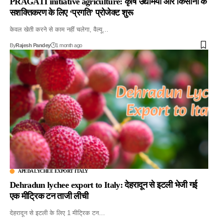
PRAGATI initiative agriculture: कृषि उद्यमियों और किसानों के
सशक्तिकरण के लिए ‘प्रगति’ प्रोजेक्ट शुरू
केवल खेती करने से काम नहीं चलेगा, वैल्यू…
By
Rajesh Pandey
1 month ago
APEDA LYCHEE EXPORT ITALY
Dehradun lychee export to Italy: देहरादून से इटली भेजी गई
एक मीट्रिक टन ताजी लीची
देहरादून से इटली के लिए 1 मीट्रिक टन…