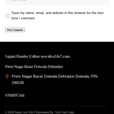
Save my name, email, and website in this browser for the next
time I comment.
Sajani Pandey Editor newslive24x7.com
Prem Nagar Bazar Doiwala Dehradun
Prem Nagar Bazar Doiwala Dehradun Doiwala, PIN-
248140
9760097344
© 2026 News Live 24x7| Developed By: Tech Yard Labs