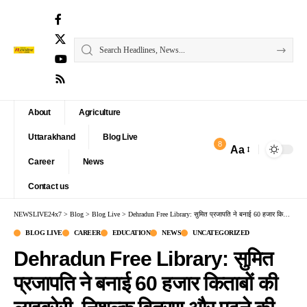
About
Agriculture
Uttarakhand
Blog Live
8
Aa
Font
Career
News
Resizer
Contact us
NEWSLIVE24x7
>
Blog
>
Blog Live
>
Dehradun Free Library: सुमित प्रजापति ने बनाई 60 हजार किताबों की लाइब्रेरी, निशुल्क वितरण और पढ़ने की सुविधा
BLOG LIVE
CAREER
EDUCATION
NEWS
UNCATEGORIZED
Dehradun Free Library: सुमित
प्रजापति ने बनाई 60 हजार किताबों की