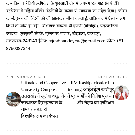
काम किया। रेडियो ऋषिकेश के शुरुआती दौर में लगभग छह माह सेवाएं दीं।
ऋषिकेश में महिला कीर्तन मंडलियों के माध्यम से स्वच्छता का संदेश दिया। जीवन
का मंत्र- बाकी जिंदगी को जी खोलकर जीना चाहता हूं, ताकि बाद में ऐसा न लगे
कि मैं तो जीया ही नहीं। शैक्षणिक योग्यता: बी.एससी (पीसीएम), पत्रकारिता
स्नातक, एलएलबी संपर्क: प्रेमनगर बाजार, डोईवाला, देहरादून,
उत्तराखंड-248140 ईमेल: rajeshpandeydw@gmail.com फोन: +91
9760097344
PREVIOUS ARTICLE
NEXT ARTICLE
Uttarakhand Cooperative
IIM Kashipur leadership
University Campus:
training: आईआईएम काशीपुर
उत्तराखंड में खुलेगा अमूल के
में प्राचार्यों को मिलेगा प्रबंधन
संस्थापक त्रिभुवनदास के
और नेतृत्व का प्रशिक्षण
नाम पर सहकारी
विश्वविद्यालय का कैंपस