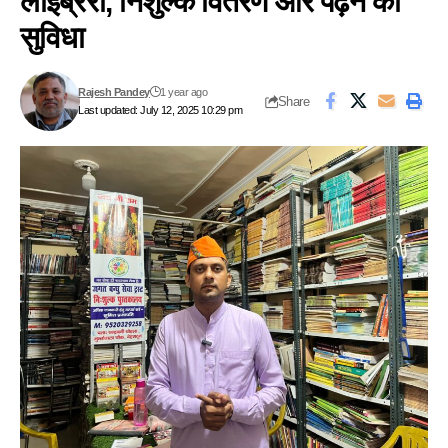
लाइब्रेरी, निशुल्क वितरण और पढ़ने की
सुविधा
Rajesh Pandey
1 year ago
Share
Last updated: July 12, 2025 10:29 pm