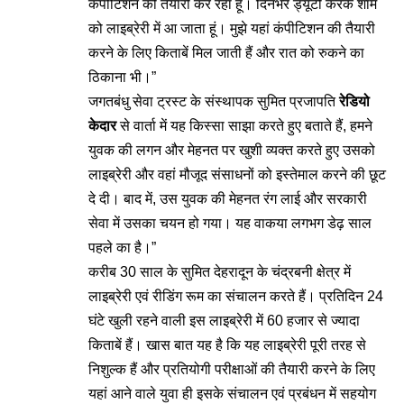
कंपीटिशन की तैयारी कर रहा हूं। दिनभर ड्यूटी करके शाम
को लाइब्रेरी में आ जाता हूं। मुझे यहां कंपीटिशन की तैयारी
करने के लिए किताबें मिल जाती हैं और रात को रुकने का
ठिकाना भी।”
जगतबंधु सेवा ट्रस्ट के संस्थापक सुमित प्रजापति
रेडियो
केदार
से वार्ता में यह किस्सा साझा करते हुए बताते हैं, हमने
युवक की लगन और मेहनत पर खुशी व्यक्त करते हुए उसको
लाइब्रेरी और वहां मौजूद संसाधनों को इस्तेमाल करने की छूट
दे दी। बाद में, उस युवक की मेहनत रंग लाई और सरकारी
सेवा में उसका चयन हो गया। यह वाकया लगभग डेढ़ साल
पहले का है।”
करीब 30 साल के सुमित देहरादून के चंद्रबनी क्षेत्र में
लाइब्रेरी एवं रीडिंग रूम का संचालन करते हैं। प्रतिदिन 24
घंटे खुली रहने वाली इस लाइब्रेरी में 60 हजार से ज्यादा
किताबें हैं। खास बात यह है कि यह लाइब्रेरी पूरी तरह से
निशुल्क हैं और प्रतियोगी परीक्षाओं की तैयारी करने के लिए
यहां आने वाले युवा ही इसके संचालन एवं प्रबंधन में सहयोग