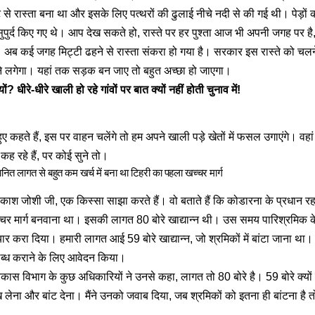
से रास्ता बना था और इसके लिए पत्थरों की ढुलाई नीचे नदी से की गई थी। पेड़ो
सुपुर्द किए गए थे। आप देख सकते हो, रास्ते पर हर पुश्ता आज भी अपनी जगह पर है,
 अब कई जगह मिट्टी ढहने से रास्ता संकरा हो गया है। सरकार इस रास्ते को चलने
े लगेगा। यहां तक सड़क बन जाए तो बहुत अच्छा हो जाएगा।
क्यों? धीरे-धीरे खाली हो रहे गांवों पर बात क्यों नहीं होती चुनाव में!
हुए कहते हैं, इस पर वाहन चलेंगे तो हम अपने खाली पड़े खेतों में फसल उगाएंगे। वह
े कह रहे हैं, पर कोई सुने तो।
ित लागत से बहुत कम खर्च में बना था टिहरी का पहला खच्चर मार्ग
्धिप्रकाश जोशी जी, एक किस्सा साझा करते हैं। वो बताते हैं कि कोडारना के प्रधान 
र मार्ग बनवाना था। इसकी लागत 80 बोरे खाद्यान्न थी। उस समय पारिश्रमिक के त
यार करा दिया। हमारी लागत आई 59 बोरे खाद्यान्न, जो श्रमिकों में बांटा जाना था। 
पलब्ध कराने के लिए आवेदन किया।
्य विकास विभाग के कुछ अधिकारियों ने उनसे कहा, लागत तो 80 बोरे है। 59 बोरे क्यो
 लेना और बांट देना। मैंने उनको जवाब दिया, जब श्रमिकों को इतना ही बांटना है तो