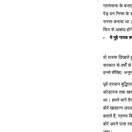
ग्रामसभा के बजट 
पेड़ वन निगम के 
रास्ता बनाया था।
फिर से आबाद होन
ये मुद्दे गायब 
वो रास्ता दिखाते 
सरकार से वर्षों स
इनसे सीखिएः अनुमान
पूर्व प्रधान बुद
कोडारना तक खच्च
था। हमने मार्ग तै
बोरे खाद्यान्न उ
बताते हैं, ग्राम
बोरे अपने पास रख
जाए।