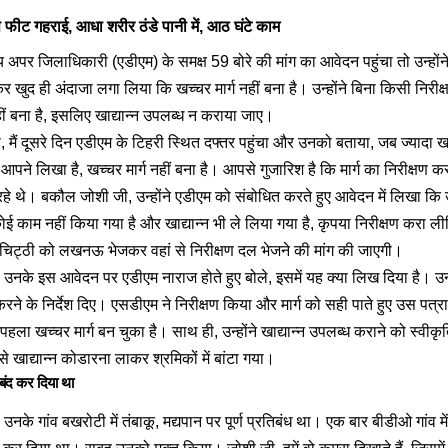
ीट गहराई, आधा शरीर ठंडे पानी में, आठ घंटे काम
य अपर जिलाधिकारी (एडीएम) के समक्ष 59 बोरे की मांग का आवेदन पहुंचा तो उन्होंने
 खुद ही अंदाजा लगा लिया कि खच्चर मार्ग नहीं बना है। उन्होंने बिना किसी निरीक
हीं बना है, इसलिए खाद्यान्न उपलब्ध न कराया जाए।
 मैं दूसरे दिन एडीएम के टिहरी स्थित दफ्तर पहुंचा और उनको बताया, जब ज्यादा खर्च 
ूं। आपने लिखा है, खच्चर मार्ग नहीं बना है। आपसे गुजारिश है कि मार्ग का निरीक्षण
 रहे थे। बकौल जोशी जी, उन्होंने एडीएम को संबोधित करते हुए आवेदन में लिखा कि उ
कोई काम नहीं किया गया है और खाद्यान्न भी ले लिया गया है, कृपया निरीक्षण करा ल
चिट्ठी को लखनऊ भेजकर वहां से निरीक्षण दल भेजने की मांग की जाएगी।
ं, उनके इस आवेदन पर एडीएम नाराज होते हुए बोले, इसमें यह क्या लिख दिया है। 
ण करने के निर्देश दिए। एसडीएम ने निरीक्षण किया और मार्ग को सही पाते हुए उस पत
हला खच्चर मार्ग बन चुका है। साथ ही, उन्होंने खाद्यान्न उपलब्ध कराने को स्व
े खाद्यान्न कोडारना लाकर श्रमिकों में बांटा गया।
बंद कर दिया था
, उनके गांव बखरोटी में तंबाकू, मद्यपान पर पूर्ण प्रतिबंध था। एक बार बीडीओ गांव मे