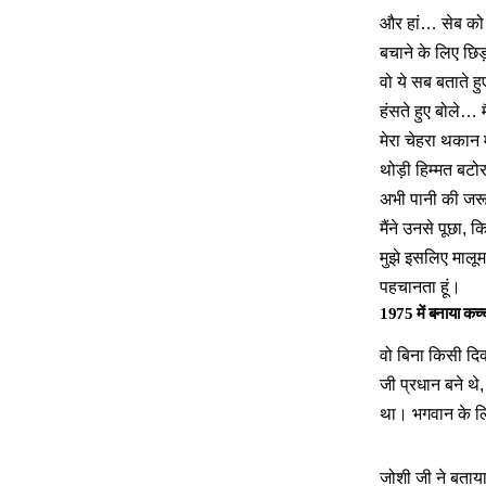
और हां… सेब को 
बचाने के लिए छि
वो ये सब बताते हु
हंसते हुए बोले… म
मेरा चेहरा थकान
थोड़ी हिम्मत बटो
अभी पानी की जरूर
मैंने उनसे पूछा,
मुझे इसलिए मालूम
पहचानता हूं।
1975 में बनाया कच्च
वो बिना किसी दिक
जी प्रधान बने थे
था। भगवान के लि
जोशी जी ने बताया