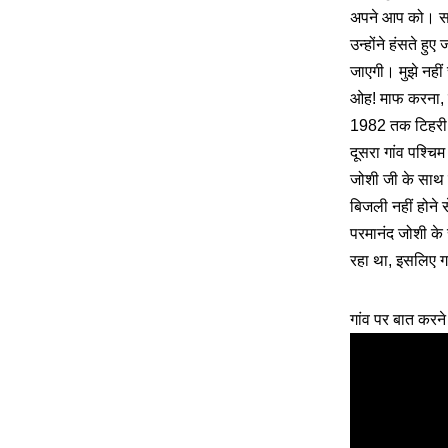
अपने आप को। सभी 
उन्होंने हंसते हु
जाएगी। मुझे नहीं च
ओह! माफ करना, म
1982 तक टिहरी गढ
दूसरा गांव पश्चि
जोशी जी के साथ 
बिजली नहीं होने 
परमानंद जोशी के 
रहा था, इसलिए गा
गांव पर बात करने