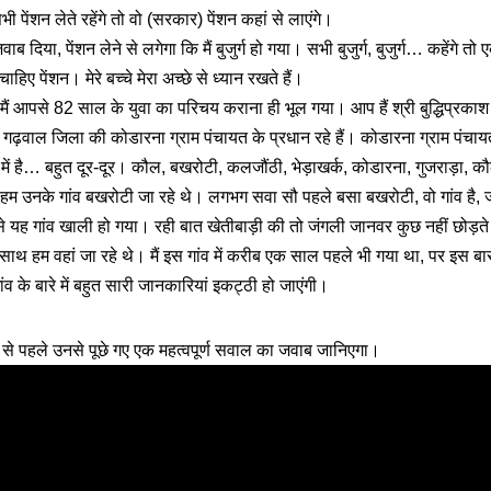
पेंशन लेते रहेंगे तो वो (सरकार) पेंशन कहां से लाएंगे।
ए जवाब दिया, पेंशन लेने से लगेगा कि मैं बुजुर्ग हो गया। सभी बुजुर्ग, बुजुर्ग… कहेंग
ाहिए पेंशन। मेरे बच्चे मेरा अच्छे से ध्यान रखते हैं।
ैं आपसे 82 साल के युवा का परिचय कराना ही भूल गया। आप हैं श्री बुद्धिप्रक
़वाल जिला की कोडारना ग्राम पंचायत के प्रधान रहे हैं। कोडारना ग्राम पंचायत में
म में है… बहुत दूर-दूर। कौल, बखरोटी, कलजौंठी, भेड़ाखर्क, कोडारना, गुजराड़ा
हम उनके गांव बखरोटी जा रहे थे। लगभग सवा सौ पहले बसा बखरोटी, वो गांव है,
से यह गांव खाली हो गया। रही बात खेतीबाड़ी की तो जंगली जानवर कुछ नहीं छोड़
साथ हम वहां जा रहे थे। मैं इस गांव में करीब एक साल पहले भी गया था, पर इस ब
ंव के बारे में बहुत सारी जानकारियां इकट्ठी हो जाएंगी।
 से पहले उनसे पूछे गए एक महत्वपूर्ण सवाल का जवाब जानिएगा।