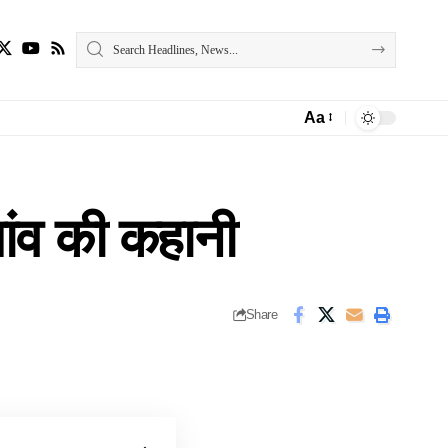
Aa
Font
Resizer
गांव की कहानी
Share