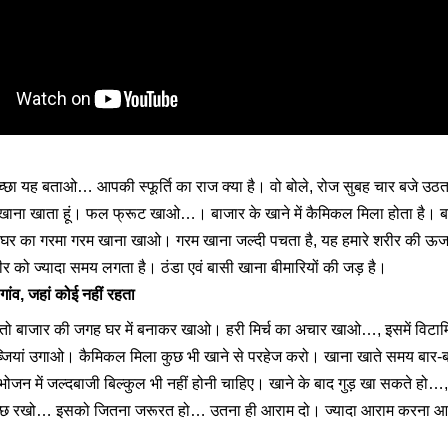
 अच्छा यह बताओ… आपकी स्फूर्ति का राज क्या है। वो बोले, रोज सुबह चार बजे उठत
 खाना खाता हूं। फल फ्रूट खाओ…। बाजार के खाने में कैमिकल मिला होता है। 
। घर का गरमा गरम खाना खाओ। गरम खाना जल्दी पचता है, यह हमारे शरीर की ऊर्जा
रीर को ज्यादा समय लगता है। ठंडा एवं बासी खाना बीमारियों की जड़ है।
ंव, जहां कोई नहीं रहता
 तो बाजार की जगह घर में बनाकर खाओ। हरी मिर्च का अचार खाओ…, इसमें विटामिन
्जियां उगाओ। कैमिकल मिला कुछ भी खाने से परहेज करो। खाना खाते समय बार-
जन में जल्दबाजी बिल्कुल भी नहीं होनी चाहिए। खाने के बाद गुड़ खा सकते हो…,
्वच्छ रखो… इसको जितना जरूरत हो… उतना ही आराम दो। ज्यादा आराम करना आ