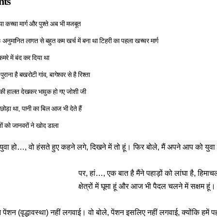
nts
या कच्चा मार्ग और पुश्ते अब भी मजबूत
अनुमानित लागत से बहुत कम खर्च में बना था टिहरी का पहला खच्चर मार्ग
रे में बंद कर दिया था
ुराना है बखरोटी गांव, बागेश्वर से है रिश्ता
र की हालत देखकर भावुक हो गए जोशी जी
 छोड़ा था, पानी का बिल आज भी देते हैं
तों को जानवरों ने खोद डाला
युवा हो…, वो हंसते हुए कहने लगे, दिखने में तो हूं। फिर बोले, मैं अपने आप को युव
पर, हां…, एक बात है मैंने पहाड़ों को लांघा है, हिमा
क्षेत्रों में घूमा हूं और आज भी पैदल चलने में सक्षम हू
े पेंशन (वृद्धावस्था) नहीं लगवाई। वो बोले, पेंशन इसलिए नहीं लगवाई, क्योंकि हमे