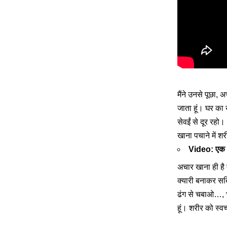
मैंने उनसे पूछा,
जाता हूं। घर का
सेवईं से दूर रहो
खाना पचाने में श
Video: एक गा
अचार खाना ही है
क्यारी बनाकर सब
ढंग से चबाओ…, भो
हूं। शरीर को स