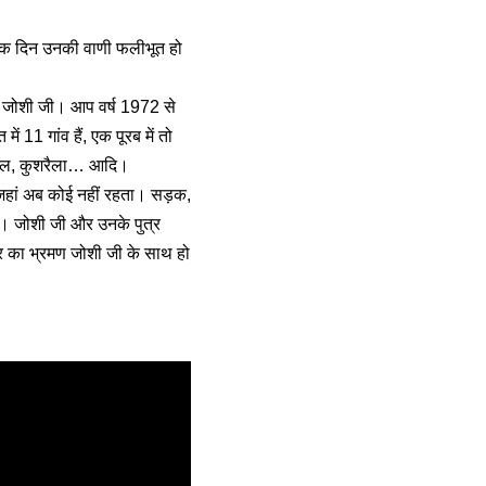
े तो एक दिन उनकी वाणी फलीभूत हो
ाश जोशी जी। आप वर्ष 1972 से
 11 गांव हैं, एक पूरब में तो
, कौल, कुशरैला… आदि।
 जहां अब कोई नहीं रहता। सड़क,
ते। जोशी जी और उनके पुत्र
ार का भ्रमण जोशी जी के साथ हो