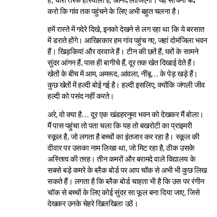
है, चारों तरफ हरियाली है, आनंद लीजिएगा। यह सोचना बंद
करो कि गांव तक पहुंचने के लिए अभी बहुत चलना है।
हमें रास्ते में गदेरे दिखे, इनको देखने से लग रहा था कि ये बरसात
में डराते होंगे। आखिरकार हम गांव पहुंच गए, जहां दोमंजिला भवन
हैं। खिड़कियां और दरवाजे हैं। टीन की छतें हैं, घरों के सामने
सुंदर आंगन हैं, पास ही बागीचे हैं, दूर तक खेत दिखाई देते हैं।
खेतों के बीच में आम, अमरूद, आंवला, नींबू… के पेड़ खड़े हैं।
कुछ खेतों में हल्दी बोई गई है। हल्दी इसलिए, क्योंकि जंगली जीव
हल्दी को पसंद नहीं करते।
अरे, वो क्या है… दूर एक खंडहरनुमा भवन को देखकर मैं बोला।
मैं पास पहुंचा तो पता चला कि यह तो बखरोटी का प्राइमरी
स्कूल है, जो लगता है बच्चों का इंतजार कर रहा है। स्कूल की
दीवार पर उसका नाम लिखा था, जो मिट रहा है, ठीक उसके
अस्तित्व की तरह। तीन कमरों और बरामदे वाले विद्यालय के
सबसे बड़े कमरे के ब्लैक बोर्ड पर आप चॉक से अभी भी कुछ लिख
सकते हैं। लगता है कि ब्लैक बोर्ड चाहता भी है कि उस पर रंगीन
चॉक से बच्चों के लिए कोई सुंदर सा फूल बना दिया जाए, जिसे
देखकर उनके चेहरे खिलखिला उठें।