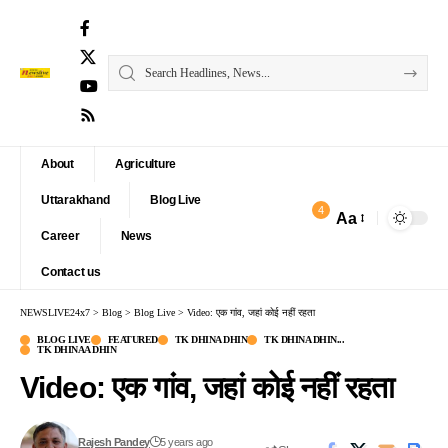
About
Agriculture
Uttarakhand
Blog Live
4
Aa
Font
Career
News
Resizer
Contact us
NEWSLIVE24x7
>
Blog
>
Blog Live
>
Video: एक गांव, जहां कोई नहीं रहता
BLOG LIVE
FEATURED
TK DHINA DHIN
TK DHINA DHIN...
TK DHINAA DHIN
Video: एक गांव, जहां कोई नहीं रहता
Rajesh Pandey
5 years ago