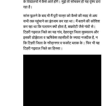
के विद्यालयों में कैसे आते होंगे। मुझे तो सोचकर ही यह दृश्य डरा
रहा है।
सांस फूलने के बाद भी मैं पूरी यात्रा को कैमरे की मदद से आप
सभी तक पहुंचाने का इंतजाम कर रहा था। मैं बताने की कोशिश
कर रहा था कि पलायन क्यों होता है, बखरोटी जैसे गांवों से।
टिहरी गढ़वाल जिले का यह गांव, देहरादून जिला मुख्यालय और
इसकी डोईवाला व ऋषिकेश तहसीलों के ज्यादा नजदीक है, न
कि टिहरी जिला के नरेंद्रनगर व फकोट ब्लाक के। फिर भी यह
टिहरी गढ़वाल जिले का हिस्सा।