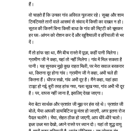
हैं।
वो चाहते हैं कि उनका गांव अविरल गुलजार रहे। सुबह और शाम
टिमटिमाते तारों वाले आसमां से संवाद में किसी का दखल न हो।
सूरज की किरणें बिना किसी बाधा के गांव की मिट्टी को चूमकर
हर घर- आंगन को रोशन कर दें और खुशियाली व हरियाली से भर
दें।
मैं तो हांफ रहा था, मैंने बीच रास्ते में पूछा, कहीं पानी मिलेगा।
ग्रामीण जी ने कहा, यहां तो नहीं मिलेगा। गांव में मिल सकता है
पानी। यह सुनकर मुझे कुछ राहत मिली, पर मेरा सवाल बरकरार
था, कितना दूर होगा गांव। ग्रामीण जी ने कहा, अभी चले ही
कितना हैं। धीरज रखो, गांव अभी दूर है। मैंने कहा, यहां हवा
टाइट हो गई, बुरी तरह हांफ गया, गला सूख गया, गांव अभी भी दूर
है। पर, वापस नहीं जाना है, इसलिए देखा जाएगा।
मेरा बेटा सार्थक और प्रशांत जी मुझ पर हंस रहे थे। प्रशांत जी
बोले, भैया आपकी डायबिटिज छू मंतर हो जाएगी, अगर इतना रोज
पैदल चलोगे। भैया, सेहत ठीक हो जाएगी, आप धीरे-धीरे चलो।
इधर उधर मत देखो, अपने रास्ते पर ध्यान दो। यहां तो शुद्ध वायु