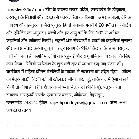
newslive24x7.com टीम के सदस्य राजेश पांडेय, उत्तराखंड के डोईवाला,
देहरादून के निवासी और 1996 से पत्रकारिता का हिस्सा। अमर उजाला, दैनिक
जागरण और हिन्दुस्तान जैसे प्रमुख हिन्दी समाचार पत्रों में 20 वर्षों तक रिपोर्टिंग
और एडिटिंग का अनुभव। बच्चों और हर आयु वर्ग के लिए 100 से अधिक
कहानियां और कविताएं लिखीं। स्कूलों और संस्थाओं में बच्चों को कहानियां सुनाना
और उनसे संवाद करना जुनून। रुद्रप्रयाग के ‘रेडियो केदार’ के साथ पहाड़ के
गांवों की अनकही कहानियां लोगों तक पहुंचाईं और सामुदायिक जागरूकता के लिए
काम किया। रेडियो ऋषिकेश के शुरुआती दौर में लगभग छह माह सेवाएं दीं।
ऋषिकेश में महिला कीर्तन मंडलियों के माध्यम से स्वच्छता का संदेश दिया। जीवन
का मंत्र- बाकी जिंदगी को जी खोलकर जीना चाहता हूं, ताकि बाद में ऐसा न लगे
कि मैं तो जीया ही नहीं। शैक्षणिक योग्यता: बी.एससी (पीसीएम), पत्रकारिता
स्नातक, एलएलबी संपर्क: प्रेमनगर बाजार, डोईवाला, देहरादून,
उत्तराखंड-248140 ईमेल: rajeshpandeydw@gmail.com फोन: +91
9760097344