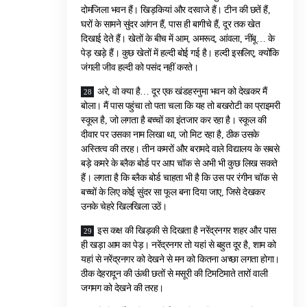
दोमंजिला भवन हैं। खिड़कियां और दरवाजे हैं। टीन की छतें हैं,
घरों के सामने सुंदर आंगन हैं, पास ही बागीचे हैं, दूर तक खेत
दिखाई देते हैं। खेतों के बीच में आम, अमरूद, आंवला, नींबू… के
पेड़ खड़े हैं। कुछ खेतों में हल्दी बोई गई है। हल्दी इसलिए, क्योंकि
जंगली जीव हल्दी को पसंद नहीं करते।
अरे, वो क्या है… दूर एक खंडहरनुमा भवन को देखकर मैं
बोला। मैं पास पहुंचा तो पता चला कि यह तो बखरोटी का प्राइमरी
स्कूल है, जो लगता है बच्चों का इंतजार कर रहा है। स्कूल की
दीवार पर उसका नाम लिखा था, जो मिट रहा है, ठीक उसके
अस्तित्व की तरह। तीन कमरों और बरामदे वाले विद्यालय के सबसे
बड़े कमरे के ब्लैक बोर्ड पर आप चॉक से अभी भी कुछ लिख सकते
हैं। लगता है कि ब्लैक बोर्ड चाहता भी है कि उस पर रंगीन चॉक से
बच्चों के लिए कोई सुंदर सा फूल बना दिया जाए, जिसे देखकर
उनके चेहरे खिलखिला उठें।
इस कक्ष की खिड़की से दिखता है नरेंद्रनगर शहर और पास
ही खड़ा आम का पेड़। नरेंद्रनगर तो यहां से बहुत दूर है, शाम को
यहां से नरेंद्रनगर को देखने से मन को कितना अच्छा लगता होगा।
ठीक देहरादून की ऊंची छतों से मसूरी की टिमटिमाते तारों वाली
जगमग को देखने की तरह।