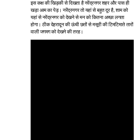
इस कक्ष की खिड़की से दिखता है नरेंद्रनगर शहर और पास ही
खड़ा आम का पेड़। नरेंद्रनगर तो यहां से बहुत दूर है, शाम को
यहां से नरेंद्रनगर को देखने से मन को कितना अच्छा लगता
होगा। ठीक देहरादून की ऊंची छतों से मसूरी की टिमटिमाते तारों
वाली जगमग को देखने की तरह।