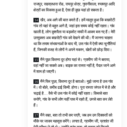
राजपुर, सहस्रधारा रोड, रायपुर क्षेत्र, गुमानीवाला, श्यामपुर आदि
क्षेत्रों का विकास हुआ है, ऐसा ही कुछ यहां हो सकता है।
खैर, अब आगे की बात करते हैं। हमें मालूम हुआ कि बखरोटी
गांव तो यहां से बहुत आगे है, जहां इस समय कोई नहीं रहता। गांव
खाली है, लोग कुशरैला या बड़कोट माफी में आकर बस गए हैं। मेरी
उत्सुकता अब बखरोटी गांव को देखने की थी। मैं जानना चाहता
था कि तमाम संभावनाओं के बाद भी, उस गांव में ऐसी क्या चुनौतियां
हैं, जिनकी वजह से लोगों ने अपने मकान, खेतों को छोड़ दिया।
मैंने पूछा कितना दूर होगा यहां से। ग्रामीण जी ने बताया,
वहां नहीं जा सकते अब। बाइक का रास्ता नहीं है, पैदल जाने आने
में शाम हो जाएगी।
मैंने फिर पूछा, कितना दूर है बताओ। मुझे जाना है उस गांव
में। वो बोले, करीब ढाई किमी. होगा। पूरा रास्ता जंगल में से है और
चढ़ाई है… वैसे भी उस गांव में कोई नहीं रहता। किससे बात
करोगे, गांव के सभी लोग यहीं पास में रहते हैं, उनसे बात कर लेते
हैं।
मैंने कहा, बात तो तभी कर पाएंगे, जब हम उन दिक्कतों को
मौके पर जाकर महसूस करेंगे। लगता है, ग्रामीण जी, प्रशांत जी