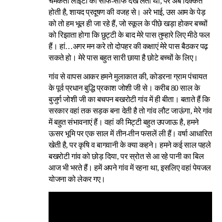
चमकती लाइटों को साफ-साफ देख लेता था, पर अब दिक्कत
होती है, शायद प्रदूषण की वजह से। अरे भाई, उस आम के पेड़
को तो हम भूल ही जा रहे हैं, जो स्कूल के पीछे खड़ा होकर बच्चों
को रिझाता होगा कि छुट्टी के बाद मेरे पास तुम्हारे लिए मीठे फल
हैं। हां…अगर मन करे तो दोपहर की कक्षाएं मेरे पास बैठकर पढ़
सकते हो। मेरे पास बहुत सारी छाया है छोटे बच्चों के लिए।
गांव से वापस आकर हमने मुलाकात की, कोडरना ग्राम पंचायत
के पूर्व प्रधान बुद्धि प्रकाश जोशी जी से। करीब 80 साल के
बुजुर्ग जोशी जी का बचपन बखरोटी गांव में ही बीता। बताते हैं कि
सरकार वहां तक सड़क बना देती है तो गांव लौट जाऊंगा, मेरे गांव
में बहुत संभावनाएं हैं। वहां की मिट्टी बहुत उपजाऊ है, हमने
ऊसर भूमि पर एक साल में तीन-तीन फसलें ली हैं। वर्षा आधारित
खेती है, पर कृषि व बागवानी के क्या कहने। हमने कई साल पहले
बखरोटी गांव को छोड़ दिया, पर स्रोत से आ रहे पानी का बिल
आज भी भरते हैं। हमें अपने गांव में रहना था, इसलिए वहां पेयजल
योजना को लेकर गए।