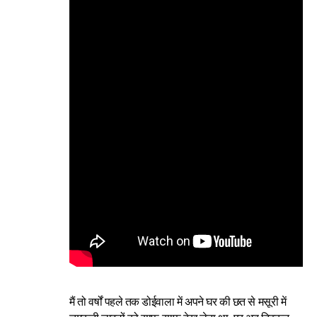
मैं तो वर्षों पहले तक डोईवाला में अपने घर की छत से मसूरी में