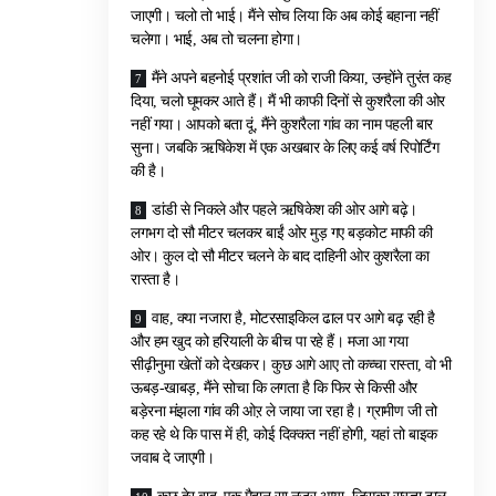
जाएगी। चलो तो भाई। मैंने सोच लिया कि अब कोई बहाना नहीं
चलेगा। भाई, अब तो चलना होगा।
मैंने अपने बहनोई प्रशांत जी को राजी किया, उन्होंने तुरंत कह
दिया, चलो घूमकर आते हैं। मैं भी काफी दिनों से कुशरैला की ओर
नहीं गया। आपको बता दूं, मैंने कुशरैला गांव का नाम पहली बार
सुना। जबकि ऋषिकेश में एक अखबार के लिए कई वर्ष रिपोर्टिंग
की है।
डांडी से निकले और पहले ऋषिकेश की ओर आगे बढ़े।
लगभग दो सौ मीटर चलकर बाईं ओर मुड़ गए बड़कोट माफी की
ओर। कुल दो सौ मीटर चलने के बाद दाहिनी ओर कुशरैला का
रास्ता है।
वाह, क्या नजारा है, मोटरसाइकिल ढाल पर आगे बढ़ रही है
और हम खुद को हरियाली के बीच पा रहे हैं। मजा आ गया
सीढ़ीनुमा खेतों को देखकर। कुछ आगे आए तो कच्चा रास्ता, वो भी
ऊबड़-खाबड़, मैंने सोचा कि लगता है कि फिर से किसी और
बड़ेरना मंझला गांव की ओऱ ले जाया जा रहा है। ग्रामीण जी तो
कह रहे थे कि पास में ही, कोई दिक्कत नहीं होगी, यहां तो बाइक
जवाब दे जाएगी।