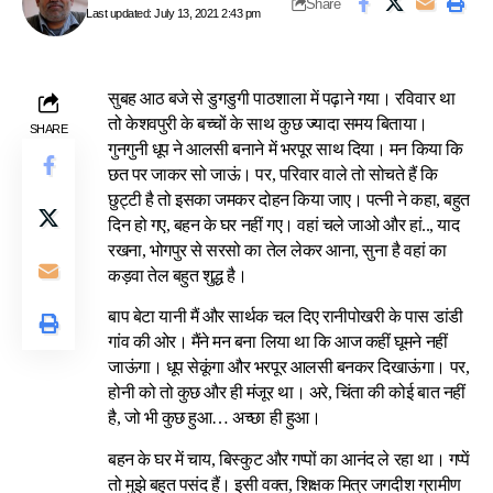
Share
Last updated: July 13, 2021 2:43 pm
सुबह आठ बजे से डुगडुगी पाठशाला में पढ़ाने गया। रविवार था
तो केशवपुरी के बच्चों के साथ कुछ ज्यादा समय बिताया।
SHARE
गुनगुनी धूप ने आलसी बनाने में भरपूर साथ दिया। मन किया कि
छत पर जाकर सो जाऊं। पर, परिवार वाले तो सोचते हैं कि
छुट्टी है तो इसका जमकर दोहन किया जाए। पत्नी ने कहा, बहुत
दिन हो गए, बहन के घर नहीं गए। वहां चले जाओ और हां.., याद
रखना, भोगपुर से सरसो का तेल लेकर आना, सुना है वहां का
कड़वा तेल बहुत शुद्ध है।
बाप बेटा यानी मैं और सार्थक चल दिए रानीपोखरी के पास डांडी
गांव की ओर। मैंने मन बना लिया था कि आज कहीं घूमने नहीं
जाऊंगा। धूप सेकूंगा और भरपूर आलसी बनकर दिखाऊंगा। पर,
होनी को तो कुछ और ही मंजूर था। अरे, चिंता की कोई बात नहीं
है, जो भी कुछ हुआ… अच्छा ही हुआ।
बहन के घर में चाय, बिस्कुट और गप्पों का आनंद ले रहा था। गप्पें
तो मुझे बहुत पसंद हैं। इसी वक्त, शिक्षक मित्र जगदीश ग्रामीण