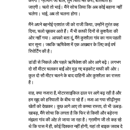
करेगा। ग्रामीण जी बोले, तुम चिंता मत करो, बातचीत हो
जाएगी। चलो तो भाई। मैंने सोच लिया कि अब कोई बहाना नहीं
चलेगा। भाई, अब तो चलना होगा।
मैंने अपने बहनोई प्रशांत जी को राजी किया, उन्होंने तुरंत कह
दिया, चलो घूमकर आते हैं। मैं भी काफी दिनों से कुशरैला की
ओर नहीं गया। आपको बता दूं, मैंने कुशरैला गांव का नाम पहली
बार सुना। जबकि ऋषिकेश में एक अखबार के लिए कई वर्ष
रिपोर्टिंग की है।
डांडी से निकले और पहले ऋषिकेश की ओर आगे बढ़े। लगभग
दो सौ मीटर चलकर बाईं ओर मुड़ गए बड़कोट माफी की ओर।
कुल दो सौ मीटर चलने के बाद दाहिनी ओर कुशरैला का रास्ता
है।
वाह, क्या नजारा है, मोटरसाइकिल ढाल पर आगे बढ़ रही है और
हम खुद को हरियाली के बीच पा रहे हैं। मजा आ गया सीढ़ीनुमा
खेतों को देखकर। कुछ आगे आए तो कच्चा रास्ता, वो भी ऊबड़-
खाबड़, मैंने सोचा कि लगता है कि फिर से किसी और बड़ेरना
मंझला गांव की ओऱ ले जाया जा रहा है। ग्रामीण जी तो कह रहे
थे कि पास में ही, कोई दिक्कत नहीं होगी, यहां तो बाइक जवाब दे