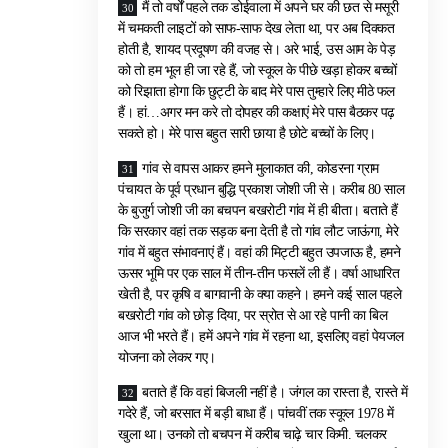
मैं तो वर्षों पहले तक डोईवाला में अपने घर की छत से मसूरी
में चमकती लाइटों को साफ-साफ देख लेता था, पर अब दिक्कत
होती है, शायद प्रदूषण की वजह से। अरे भाई, उस आम के पेड़
को तो हम भूल ही जा रहे हैं, जो स्कूल के पीछे खड़ा होकर बच्चों
को रिझाता होगा कि छुट्टी के बाद मेरे पास तुम्हारे लिए मीठे फल
हैं। हां…अगर मन करे तो दोपहर की कक्षाएं मेरे पास बैठकर पढ़
सकते हो। मेरे पास बहुत सारी छाया है छोटे बच्चों के लिए।
गांव से वापस आकर हमने मुलाकात की, कोडरना ग्राम
पंचायत के पूर्व प्रधान बुद्धि प्रकाश जोशी जी से। करीब 80 साल
के बुजुर्ग जोशी जी का बचपन बखरोटी गांव में ही बीता। बताते हैं
कि सरकार वहां तक सड़क बना देती है तो गांव लौट जाऊंगा, मेरे
गांव में बहुत संभावनाएं हैं। वहां की मिट्टी बहुत उपजाऊ है, हमने
ऊसर भूमि पर एक साल में तीन-तीन फसलें ली हैं। वर्षा आधारित
खेती है, पर कृषि व बागवानी के क्या कहने। हमने कई साल पहले
बखरोटी गांव को छोड़ दिया, पर स्रोत से आ रहे पानी का बिल
आज भी भरते हैं। हमें अपने गांव में रहना था, इसलिए वहां पेयजल
योजना को लेकर गए।
बताते हैं कि वहां बिजली नहीं है। जंगल का रास्ता है, रास्ते में
गदेरे हैं, जो बरसात में बड़ी बाधा हैं। पांचवीं तक स्कूल 1978 में
खुला था। उनको तो बचपन में करीब चाढ़े चार किमी. चलकर