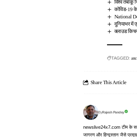
विश्व तंबाकू
कोविड-19 के द
National De
दुनियाभर में
क्लाउड किचन 
TAGGED:
anc
Share This Article
Rajesh Pandey
By
newslive24x7.com टीम के सदस्य
जागरण और हिन्दुस्तान जैसे प्रमुख