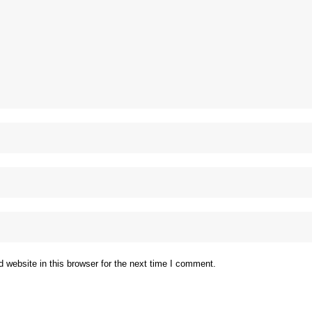
website in this browser for the next time I comment.