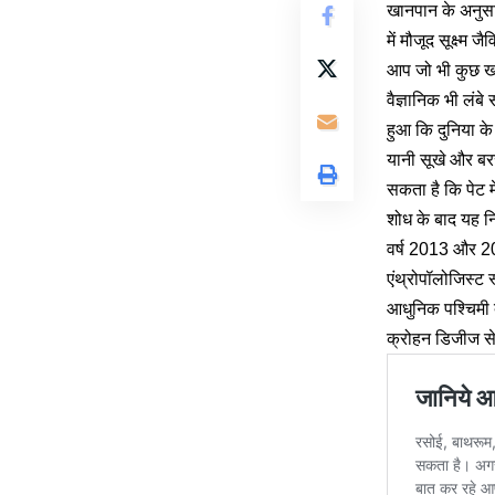
खानपान के अनुसा
में मौजूद सूक्ष्म 
आप जो भी कुछ खाते
वैज्ञानिक भी लंबे
हुआ कि दुनिया के 
यानी सूखे और बरस
सकता है कि पेट म
शोध के बाद यह नि
वर्ष 2013 और 20
एंथ्रोपॉलोजिस्ट स
आधुनिक पश्चिमी द
क्रोहन डिजीज से ग