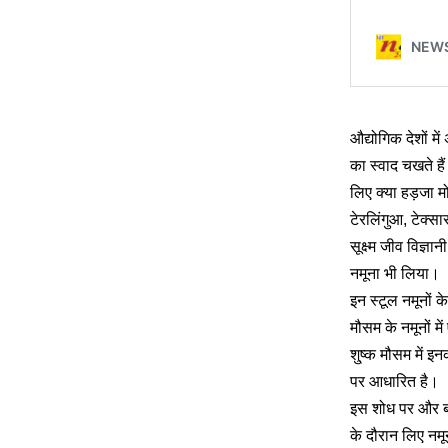
औद्योगिक देशों म
का स्वाद चखते हैं
लिए क्या हड़जा 
टेरलिंगुआ, टेक्स
सूक्ष्म जीव विज्ञ
नमूना भी लिया।
इन स्टूल नमूनों क
मौसम के नमूनों म
शु्ष्क मौसम में इ
पर आधारित है।
इस शोध पर और बारी
के दौरान लिए नमून