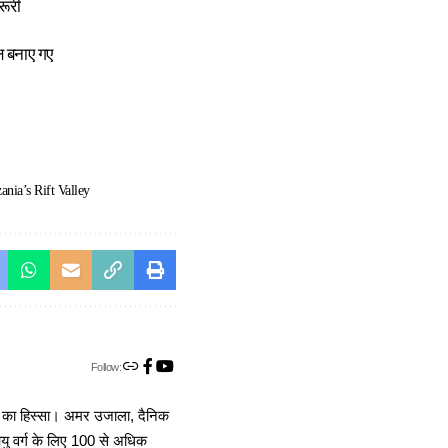
रूरी
ष बनाए गए
ania’s Rift Valley
Follow:
ा का हिस्सा। अमर उजाला, दैनिक
 आयु वर्ग के लिए 100 से अधिक