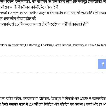
 निषेध दिवसः एम्स ने कहा, नशे से बचने के लिए बेहतर सोच और मजबूत इच्छाशक्ति ज
ौरान जानें ऑक्सीजन कॉन्सेंट्रेटर के बारे में
ntal Commission India: राष्ट्रीय दंत आयोग का गठन, डॉ. संजय तिवारी अध्यक्
 एक अरब लोग मोटापा झेल रहे
आपरेटर्स 15 सितंबर तक करा लें रजिस्ट्रेशन, नहीं तो कार्रवाई होगी
estors’ microbiomes
California
gut bacteria
Hadza
tanford University in Palo Alto
Tanz
 राजेश पांडेय, उत्तराखंड के डोईवाला, देहरादून के निवासी और 1996 से पत्रकारित
 हिन्दी समाचार पत्रों में 20 वर्षों तक रिपोर्टिंग और एडिटिंग का अनुभव। बच्चों और हर