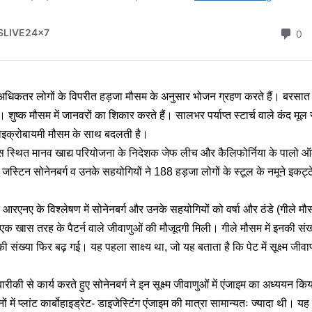
ें अधिकतर लोगों के विपरीत हड़जा मौसम के अनुसार भोजन ग्रहण करते हैं। बरसात व
। शुष्क मौसम में जानवरों का शिकार करते हैं। सालभर पर्याप्त स्टार्च वाले कंद मू
मोइक्रोबायमी मौसम के साथ बदलती है।
ास स्थित मानव खाद्य परियोजना के निदेशक जेफ लीच और कैलिफोर्निया के पालो ऑल्टो 
ानी जस्टिन सोनेनबर्ग व उनके सहयोगियों ने 188 हड़जा लोगों के स्टूल के नमूने इकट
े आरएनए के विश्लेषण में सोनेनबर्ग और उनके सहयोगियों को वर्षा और ठंडे (गीले मौस
ें एक खास तरह के पैटर्न वाले जीवाणुओं की मौजूदगी मिली। गीले मौसम में इनकी स
नकी संख्या फिर बढ़ गई। यह पहला साक्ष्य था, जो यह बताता है कि पेट में सूक्ष्म ज
की से कार्य करते हुए सोनेनबर्ग ने इन सूक्ष्म जीवाणुओं में एंजाइम का अध्ययन किय
ों में प्लांट कार्बोहाइड्रेट- डाइजेस्टिंग एंजाइम की मात्रा सामान्यतः ज्यादा थी।