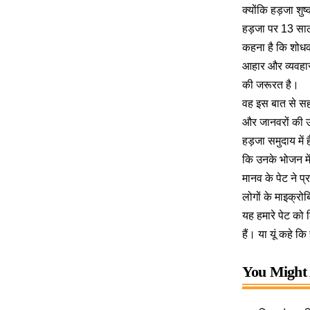
क्योंकि हड़जा शुष
हड़जा पर 13 साल
कहना है कि शोधकर
आहार और व्यवहार
की जरूरत है।
वह इस बात से सह
और जानवरों की उप
हड़जा समुदाय में 
कि उनके भोजन मे
मानव के
पेट ने प
लोगों के माइक्रो
यह हमारे पेट को 
हैं। या यूं कहे क
You Might 