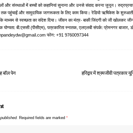
ों और संस्थाओं में बच्चों को कहानियां सुनाना और उनसे संवाद करना जुनून। रुद्रप्रयाग
ों तक पहुंचाईं और सामुदायिक जागरूकता के लिए काम किया। रेडियो ऋषिकेश के शुरुआती 
 के माध्यम से स्वच्छता का संदेश दिया। जीवन का मंत्र- बाकी जिंदगी को जी खोलकर जीना 
षणिक योग्यता: बी.एससी (पीसीएम), पत्रकारिता स्नातक, एलएलबी संपर्क: प्रेमनगर बाजार, ड
ajeshpandeydw@gmail.com फोन: +91 9760097344
ह बॉल पेन
हरिद्वार में श्रमजीवी पत्रकार 
nt
 published.
Required fields are marked
*