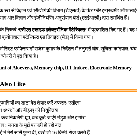
ूप से विज्ञान एवं प्रौद्योगिकी विभाग (डीएसटी) के फंड फॉर इम्प्रूवमेंट ऑफ साइंस 
 और विज्ञान और इंजीनियरिंग अनुसंधान बोर्ड (एसईआरबी) द्वारा समर्थित हैं।
े निष्कर्ष
‘एसीएस एप्लाइड इलेक्ट्रॉनिक मैटेरियल्स’
में प्रकाशित किए गए हैं। य
प्रयोगशाला मटेरियल्स एंड डिवाइस (मैड) में किया गया।
िएट प्रोफेसर डॉ राजेश कुमार के निर्देशन में तनुश्री घोष, सुचिता कांडपाल, चंचल 
ौधरी ने पूरा किया है।
ant of Aloevera, Memory chip, IIT Indore, Eloctronic Memory
Also Like
्रवासियों का डाटा बेस तैयार करें अफसरः एसीएस
ूथ अध्यक्षों और बीएलए की नियुक्तियां
ीः कब निकलेगी धूप, कब कूटे जाएंगे मंडुवा और झंगोरा
व : जनता के मुद्दों पर नहीं हो रही बात
 ने मेरी सांसें फुला दीं, बच्चे तो 16 किमी. रोज चलते हैं