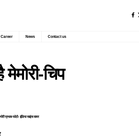
Career
News
Contact us
ै मेमोरी-चिप
 मेमोरी प्रभाव-फोटो- इंडिया साइंस वायर
र