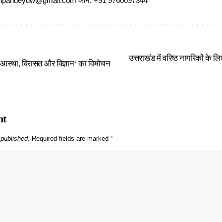
ajeshpandeydw@gmail.com फोन: +91 9760097344
उत्तराखंड में वरिष्ठ नागरिकों के
 आस्था, विरासत और विज्ञान‘ का विमोचन
nt
 published.
Required fields are marked
*