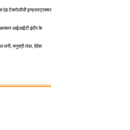
एंड टेक्नोलॉजी इन्फ्रास्ट्रक्चर
ह अध्ययन आईआईटी इंदौर के
रानी, मनुश्री तंवर, देवेश