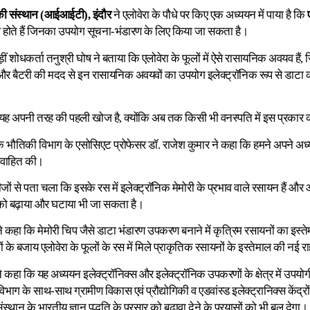
िकी संस्थान (आईआईटी), इंदौर
ने एलोवेरा के पौधे पर किए एक अध्ययन में पाया है कि
ोते हैं जिनका उपयोग सूचना-भंडारण के लिए किया जा सकता है।
ीं शोधकर्ता तनुश्री घोष ने बताया कि एलोवेरा के फूलों में ऐसे रासायनिक अवयव हैं, 
 और बैटरी की मदद से इन रासायनिक अवयवों का उपयोग इलेक्ट्रॉनिक रूप से डाटा को
ि यह अपनी तरह की पहली खोज है, क्योंकि अब तक किसी भी वनस्पति में इस प्रकार क
भौतिकी विभाग के एसोसिएट प्रोफेसर डॉ. राजेश कुमार ने कहा कि हमने अपने अध्यय
प्रवाहित की।
जों से पता चला कि इसके रस में इलेक्ट्रॉनिक मेमोरी के प्रभाव वाले रसायन हैं 
को बढ़ाया और घटाया भी जा सकता है।
ने कहा कि मेमोरी चिप जैसे डाटा भंडारण उपकरण बनाने में कृत्रिम रसायनों का इस
ं के बजाय एलोवेरा के फूलों के रस में मिले प्राकृतिक रसायनों के इस्तेमाल की नई
कहा कि यह अध्ययन इलेक्ट्रॉनिक्स और इलेक्ट्रॉनिक उपकरणों के क्षेत्र में उप
िभाग के साथ-साथ ग्रामीण विकास एवं प्रौद्योगिकी व एडवांस्ड इलेक्ट्रानिक्स केंद्रों 
्थान के भारतीय ज्ञान पद्धति के प्रसार को बढ़ावा देने के प्रयासों को भी बल देगा।