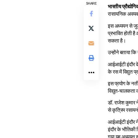
SHARE
भारतीय प्रौद्योग
रासायनिक अवयव ह
इस अध्ययन से जुड़
प्रभावित होती है
सकता है।
उन्होंने बताया क
आईआईटी इंदौर के 
के रस में विद्युत 
इस प्रयोग के नती
विद्युत-चालकता 
डॉ. राजेश कुमार 
से कृत्रिम रसायनो
आईआईटी इंदौर ने 
इंदौर के भौतिकी व
गया यह अध्ययन संस