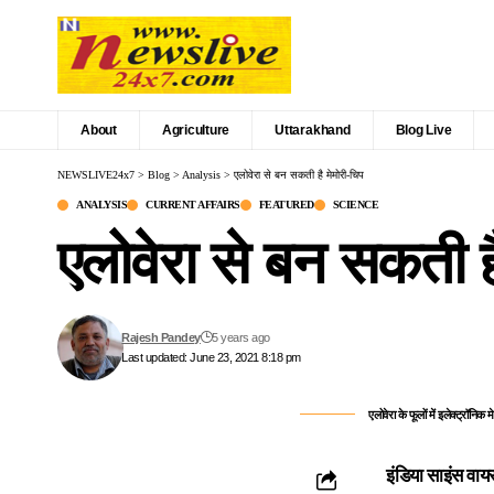
About
Agriculture
Uttarakhand
Blog Live
NEWSLIVE24x7
>
Blog
>
Analysis
>
एलोवेरा से बन सकती है मेमोरी-चिप
ANALYSIS
CURRENT AFFAIRS
FEATURED
SCIENCE
एलोवेरा से बन सकती ह
Rajesh Pandey
5 years ago
Last updated: June 23, 2021 8:18 pm
एलोवेरा के फूलों में इलेक्ट्रॉनिक
इंडिया साइंस वाय