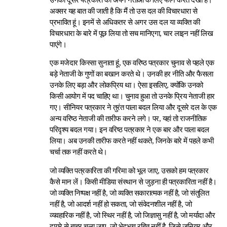
अक्सर यह बात की जाती है कि मैं तो उस दल की विचारधारा से
प्रभावित हूं। इनमें से अधिकतर से अगर उस दल या व्यक्ति की
विचारधारा के बारे में पूछ लिया तो सच मानिएगा, चार लाइन नहीं लिख
पाएंगे।
एक मजेदार किस्सा सुनाता हूं, एक वरिष्ठ पत्रकार चुनाव से पहले एक
बड़े नेताजी के गुणों का बखान करते थे। उनकी हर नीति और फैसला
उनके लिए बड़ा और लोकप्रिय था। ऐसा इसलिए, क्योंकि उनको
किसी आयोग में पद चाहिए था। चुनाव हुआ तो उनके प्रिय नेताजी हार
गए। सीनियर पत्रकार ने तुरंत पाला बदल लिया और दूसरे दल के एक
अन्य वरिष्ठ नेताजी की तारीफ करने लगे। पर, यहां तो राजनीतिक
परिदृश्य बदल गया। इन वरिष्ठ पत्रकार ने एक बार और पाला बदल
लिया। अब उनकी तारीफ करते नहीं थकते, जिनके बारे में पहले कभी
चर्चा तक नहीं करते थे।
जो व्यक्ति पत्रकारिता की गरिमा को भूल जाए, उसको हम पत्रकार
कैसे मान लें। किसी मीडिया संस्थान से जुड़ना ही पत्रकारिता नहीं है।
जो व्यक्ति निष्पक्ष नहीं है, जो व्यक्ति सकारात्मक नहीं है, जो संतुलित
नहीं है, जो आदर्श नहीं हो सकता, जो संवेदनशील नहीं है, जो
व्यवहारिक नहीं है, जो स्थिर नहीं है, जो जिज्ञासु नहीं है, जो मर्यादा और
दायरे से बाहर चला जाए, जो भेदभाव रहित नहीं है, जिसे जूनियर और