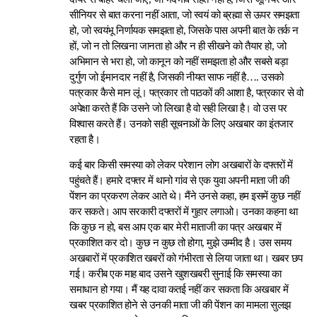
सीनियर से बात करना नहीं आता, जो स्वयं को ब्रह्मा से ऊपर समझता
हो, जो स्वयंभू निर्णायक समझता हो, जिसके पास अपनी बात के तर्क न
हों, जो न तो लिखना जानता हो और न ही सीखने को तैयार हो, जो
अभिमान से भरा हो, जो कानून को नहीं समझता हो और सबसे बड़ा
दुर्गुण जो ईमानदार नहीं है, जिसकी नीयत साफ नहीं है…. उसको
पत्रकार कैसे मान लूं। पत्रकार तो पाठकों की आशा है, पत्रकार से वो
अपेक्षा करते हैं कि उसने जो लिखा है वो सही लिखा है। वो उस पर
विश्वास करते हैं। उनको सही सूचनाओं के लिए अखबार का इंतजार
रहता है।
कई बार किसी समस्या को लेकर परेशान लोग अखबारों के दफ्तरों में
पहुंचते हैं। हमारे दफ्तर में थानो गांव से एक युवा अपनी माता जी की
पेंशन का प्रकरण लेकर आते थे। मैंने उनसे कहा, हम इसमें कुछ नहीं
कर सकते। आप सरकारी दफ्तरों में गुहार लगाओ। उनका कहना था
कि कुछ न हो, बस आप एक बार मेरी माताजी का पत्र अखबार में
प्रकाशित कर दो। कुछ न कुछ तो होगा, मुझे उम्मीद है। उस समय
अखबारों में प्रकाशित खबरों को गंभीरता से लिया जाता था। खबर छप
गई। करीब एक माह बाद उसने खुशखबरी सुनाई कि समस्या का
समाधान हो गया। मैं यह दावा कतई नहीं कर सकता कि अखबार में
खबर प्रकाशित होने से उनकी माता जी की पेंशन का मामला सुलझ