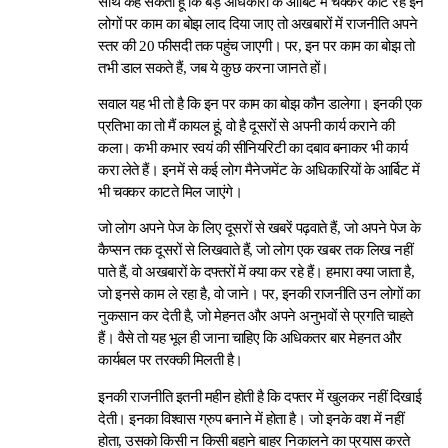
साथ कह सकता हूं कि बड़े अधिकारी के आर्बिट में चक्कर काट रहे इन
लोगों पर काम का बोझ लाद दिया जाए तो अखबारों में राजनीति अपने
स्तर की 20 फीसदी तक पहुंच जाएगी। पर, इन पर काम का बोझ तो
तभी डाल सकते हैं, जब ये कुछ करना जानते हों।
सवाल यह भी तो है कि इन पर काम का बोझ कौन डालेगा। इनकी एक
प्रतिभा का तो मैं कायल हूं, वो है दूसरों से अपनी कार्य कराने की
कला। कभी कभार स्वयं की सीनियरिटी का दबाव बनाकर भी कार्य
करा लेते हैं। इनमें से कई लोग मैनेजमेंट के अधिकारियों के आर्बिट में
भी चक्कर काटते मिल जाएंगे।
जो लोग अपने पेज के लिए दूसरों से खबरें पढ़वाते हैं, जो अपने पेज के
कैप्सन तक दूसरों से लिखवाते हैं, जो लोग एक खबर तक लिख नहीं
पाते हैं, वो अखबारों के दफ्तरों में क्या कर रहे हैं। हमारा क्या जाता है,
जो इनसे काम ले रहा है, वो जाने। पर, इनकी राजनीति उन लोगों का
नुकसान कर देती है, जो मेहनत और अपने अनुभवों से प्रगति चाहते
हैं। वैसे तो यह भूल ही जाना चाहिए कि अधिकतर बार मेहनत और
कार्यबल पर तरक्की मिलती है।
इनकी राजनीति इतनी महीन होती है कि दफ्तर में खुलकर नहीं दिखाई
देती। इनका विश्वास ग्रुप बनाने में होता है। जो इनके वश में नहीं
होता, उसको किसी न किसी बहाने बाहर निकालने का प्रयास करते