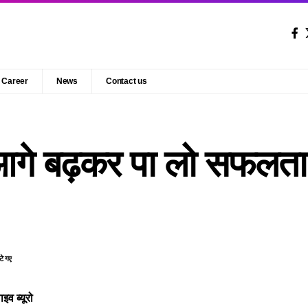
Career
News
Contact us
आगे बढ़कर पा लो सफलता
टे गए
इव ब्यूरो