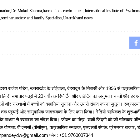
hradun
Dr. Mukul Sharma
harmonious environment
International institute of Psychom
seminar
society and family
Specialists
Uttarakhand news
 राजेश पांडेय, उत्तराखंड के डोईवाला, देहरादून के निवासी और 1996 से पत्रकारित
 हिन्दी समाचार पत्रों में 20 वर्षों तक रिपोर्टिंग और एडिटिंग का अनुभव। बच्चों और हर
ों और संस्थाओं में बच्चों को कहानियां सुनाना और उनसे संवाद करना जुनून। रुद्रप्रयाग
ों तक पहुंचाईं और सामुदायिक जागरूकता के लिए काम किया। रेडियो ऋषिकेश के शुरुआती 
 के माध्यम से स्वच्छता का संदेश दिया। जीवन का मंत्र- बाकी जिंदगी को जी खोलकर जीना 
षणिक योग्यता: बी.एससी (पीसीएम), पत्रकारिता स्नातक, एलएलबी संपर्क: प्रेमनगर बाजार, ड
ajeshpandeydw@gmail.com फोन: +91 9760097344