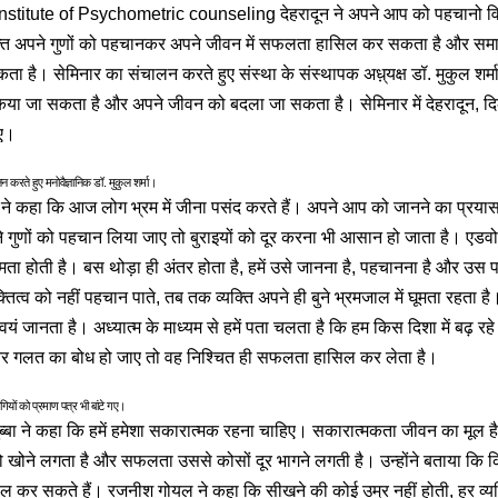
nstitute of Psychometric counseling देहरादून ने अपने आप को पहचानो विष
्ति अपने गुणों को पहचानकर अपने जीवन में सफलता हासिल कर सकता है और समाज व 
 है। सेमिनार का संचालन करते हुए संस्था के संस्थापक अध़्यक्ष डॉ. मुकुल शर्म
किया जा सकता है और अपने जीवन को बदला जा सकता है। सेमिनार में देहरादून, दिल
ुए।
न करते हुए मनोवैज्ञानिक डॉ. मुकुल शर्मा।
ि ने कहा कि आज लोग भ्रम में जीना पसंद करते हैं। अपने आप को जानने का प्रयास
े गुणों को पहचान लिया जाए तो बुराइयों को दूर करना भी आसान हो जाता है। एडवो
 क्षमता होती है। बस थोड़ा ही अंतर होता है, हमें उसे जानना है, पहचानना है और
्तित्व को नहीं पहचान पाते, तब तक व्यक्ति अपने ही बुने भ्रमजाल में घूमता रहता है
स्वयं जानता है। अध्यात्म के माध्यम से हमें पता चलता है कि हम किस दिशा में बढ़ रह
और गलत का बोध हो जाए तो वह निश्चित ही सफलता हासिल कर लेता है।
ागियों को प्रमाण पत्र भी बांटे गए।
 सुब्बा ने कहा कि हमें हमेशा सकारात्मक रहना चाहिए। सकारात्मकता जीवन का मूल है 
ो खोने लगता है और सफलता उससे कोसों दूर भागने लगती है। उन्होंने बताया कि
कर सकते हैं। रजनीश गोयल ने कहा कि सीखने की कोई उम्र नहीं होती, हर व्यक