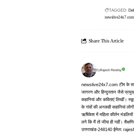
TAGGED:
De
newslive24x7.com
Share This Article
Rajesh Pandey
By
newslive24x7.com टीम के सदस्य
जागरण और हिन्दुस्तान जैसे प्रमुख
कहानियां और कविताएं लिखीं। स्कूल
के गांवों की अनकही कहानियां लोग
ऋषिकेश में महिला कीर्तन मंडलियों
लगे कि मैं तो जीया ही नहीं। शैक्
उत्तराखंड-248140 ईमेल: r