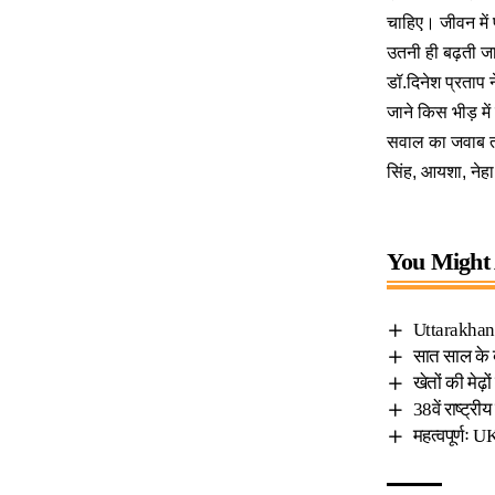
चाहिए। जीवन में 
उतनी ही बढ़ती ज
डॉ.दिनेश प्रताप 
जाने किस भीड़ में
सवाल का जवाब तला
सिंह, आयशा, नेहा
You Might 
Uttarakhand
सात साल के बच
खेतों की मेढ़
38वें राष्ट्र
महत्वपूर्णः 