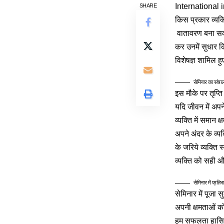
International i
SHARE
किस प्रकार व्यक
वातावरण बना सकता
कर उनमें सुधार 
विशेषज्ञ शामिल ह
सेमिनार का संचाल
इस मौके पर तृप्त
यदि जीवन में अपन
व्यक्ति में समान
अपने अंदर के व्यक
के जरिये व्यक्ति 
व्यक्ति को सही 
सेमिनार में प्रतिभ
सेमिनार में पूजा
अपनी क्षमताओं क
हम सफलता हासिल 