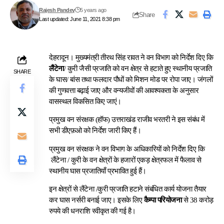
Rajesh Pandey
5 years ago
Share
Last updated: June 11, 2021 8:38 pm
देहरादून। मुख्यमंत्री तीरथ सिंह रावत ने वन विभाग को निर्देश दिए कि
लैंटेना
/ कुरी जैसी प्रजाति को वन क्षेत्र से हटाते हुए स्थानीय प्रजाति
SHARE
के घास/ बांस तथा फलदार पौधों को मिशन मोड पर रोपा जाए। जंगलों
की गुणवत्ता बढ़ाई जाए और वन्यजीवों की आवश्यकता के अनुसार
वासस्थल विकसित किए जाएं।
प्रमुख वन संरक्षक (हॉफ) उत्तराखंड राजीव भरतरी ने इस संबंध में
सभी डीएफ़ओ को निर्देश जारी किए हैं।
प्रमुख वन संरक्षक ने वन विभाग के अधिकारियों को निर्देश दिए कि
लैंटेना / कुरी के वन क्षेत्रों के हजारों एकड़ क्षेत्रफल में फैलाव से
स्थानीय घास प्रजातियाँ प्रभावित हुई हैं।
इन क्षेत्रों से लैंटेना /कुरी प्रजाति हटाने संबंधित कार्य योजना तैयार
कर घास नर्सरी बनाई जाए। इसके लिए
कैम्पा परियोजना
से 38 करोड़
रुपये की धनराशि स्वीकृत की गई है।