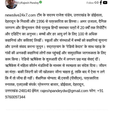
Follow:
Rajesh Pandey
By
newslive24x7.com टीम के सदस्य राजेश पांडेय, उत्तराखंड के डोईवाला,
देहरादून के निवासी और 1996 से पत्रकारिता का हिस्सा। अमर उजाला, दैनिक
जागरण और हिन्दुस्तान जैसे प्रमुख हिन्दी समाचार पत्रों में 20 वर्षों तक रिपोर्टिंग
और एडिटिंग का अनुभव। बच्चों और हर आयु वर्ग के लिए 100 से अधिक
कहानियां और कविताएं लिखीं। स्कूलों और संस्थाओं में बच्चों को कहानियां सुनाना
और उनसे संवाद करना जुनून। रुद्रप्रयाग के ‘रेडियो केदार’ के साथ पहाड़ के
गांवों की अनकही कहानियां लोगों तक पहुंचाईं और सामुदायिक जागरूकता के लिए
काम किया। रेडियो ऋषिकेश के शुरुआती दौर में लगभग छह माह सेवाएं दीं।
ऋषिकेश में महिला कीर्तन मंडलियों के माध्यम से स्वच्छता का संदेश दिया। जीवन
का मंत्र- बाकी जिंदगी को जी खोलकर जीना चाहता हूं, ताकि बाद में ऐसा न लगे
कि मैं तो जीया ही नहीं। शैक्षणिक योग्यता: बी.एससी (पीसीएम), पत्रकारिता
स्नातक, एलएलबी संपर्क: प्रेमनगर बाजार, डोईवाला, देहरादून,
उत्तराखंड-248140 ईमेल: rajeshpandeydw@gmail.com फोन: +91
9760097344