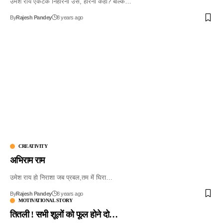
उमेश राय एकटक निहारना उसे, हारना कहाँ? बल्कि…
By
Rajesh Pandey
8 years ago
CREATIVITY
अभिराम राम
उमेश राय हो निराशा जब प्रबल,तम में घिरा…
By
Rajesh Pandey
8 years ago
MOTIVATIONAL STORY
तितली ! सभी शूलों को फूल होने दो…