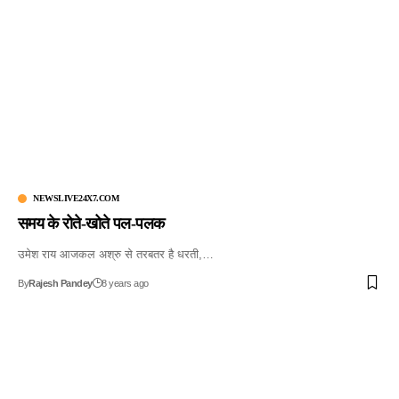
NEWSLIVE24X7.COM
समय के रोते-खोते पल-पलक
उमेश राय आजकल अश्रु से तरबतर है धरती,…
By
Rajesh Pandey
8 years ago