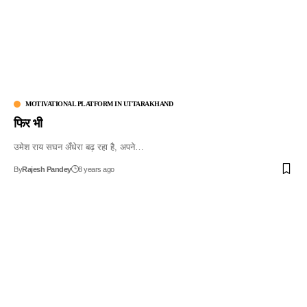
MOTIVATIONAL PLATFORM IN UTTARAKHAND
फिर भी
उमेश राय सघन अँधेरा बढ़ रहा है, अपने…
By
Rajesh Pandey
8 years ago