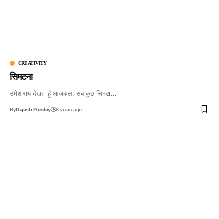
CREATIVITY
सिमटना
उमेश राय देखता हूँ आजकल, सब कुछ सिमटा…
By
Rajesh Pandey
8 years ago