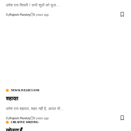
उमेश राय तितली ! सभी शूलों को फूल…
By
Rajesh Pandey
8 years ago
NEWSLIVE24X7.COM
शहादत
उमेश राय शहादत, शहद नहीं है, आदत भी…
By
Rajesh Pandey
8 years ago
CREATIVE WRITING
खोजता हूँ