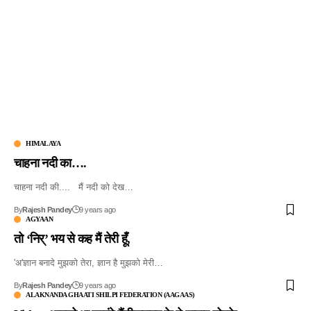
HIMALAYA
चाहना नदी का….
चाहना नदी की.... मैं नदी को देख…
By
Rajesh Pandey
9 years ago
AGYAAN
तो ‘निर्’ भय से कह मैं तेरी हूँ,
'अ'ज्ञान बनादे मुझको तेरा, ज्ञान है मुझको मेरी…
By
Rajesh Pandey
9 years ago
ALAKNANDA GHAATI SHILPI FEDERATION (AAGAAS)