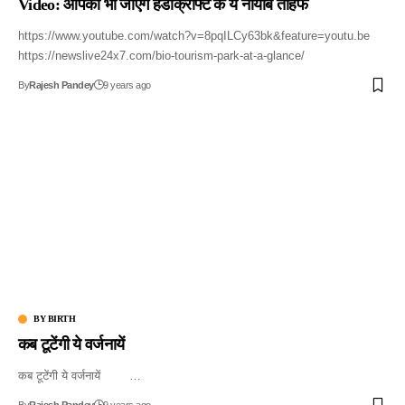
Video: आपको भा जाएंगे हैंडीक्राफ्ट के ये नायाब तोहफे
https://www.youtube.com/watch?v=8pqILCy63bk&feature=youtu.be
https://newslive24x7.com/bio-tourism-park-at-a-glance/
By
Rajesh Pandey
9 years ago
BY BIRTH
कब टूटेंगी ये वर्जनायें
कब टूटेंगी ये वर्जनायें …