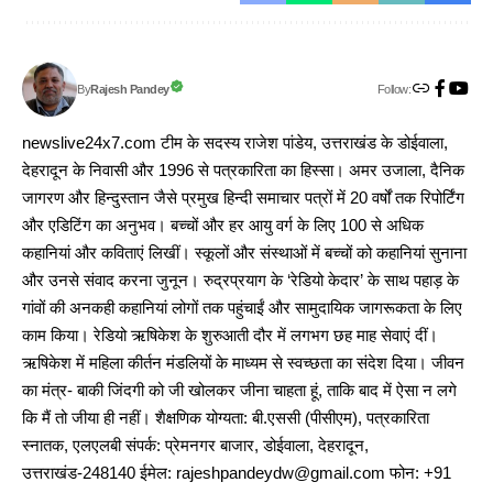
Follow:
Rajesh Pandey
By
newslive24x7.com टीम के सदस्य राजेश पांडेय, उत्तराखंड के डोईवाला,
देहरादून के निवासी और 1996 से पत्रकारिता का हिस्सा। अमर उजाला, दैनिक
जागरण और हिन्दुस्तान जैसे प्रमुख हिन्दी समाचार पत्रों में 20 वर्षों तक रिपोर्टिंग
और एडिटिंग का अनुभव। बच्चों और हर आयु वर्ग के लिए 100 से अधिक
कहानियां और कविताएं लिखीं। स्कूलों और संस्थाओं में बच्चों को कहानियां सुनाना
और उनसे संवाद करना जुनून। रुद्रप्रयाग के ‘रेडियो केदार’ के साथ पहाड़ के
गांवों की अनकही कहानियां लोगों तक पहुंचाईं और सामुदायिक जागरूकता के लिए
काम किया। रेडियो ऋषिकेश के शुरुआती दौर में लगभग छह माह सेवाएं दीं।
ऋषिकेश में महिला कीर्तन मंडलियों के माध्यम से स्वच्छता का संदेश दिया। जीवन
का मंत्र- बाकी जिंदगी को जी खोलकर जीना चाहता हूं, ताकि बाद में ऐसा न लगे
कि मैं तो जीया ही नहीं। शैक्षणिक योग्यता: बी.एससी (पीसीएम), पत्रकारिता
स्नातक, एलएलबी संपर्क: प्रेमनगर बाजार, डोईवाला, देहरादून,
उत्तराखंड-248140 ईमेल: rajeshpandeydw@gmail.com फोन: +91