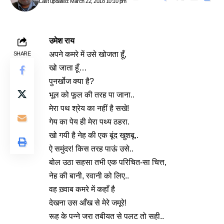
Last updated: March 22, 2018 10:10 pm
उमेश राय
अपने कमरे में उसे खोजता हूँ,
SHARE
खो जाता हूँ…
पुनर्खोज क्या है?
भूल को फूल की तरह पा जाना..
मेरा पथ श्रेय का नहीं है सखे!
गेय का पेय ही मेरा पथ्य ठहरा.
खो गयी है नेह की एक बूंद खुशबू..
ऐ समुंदर! किस तरह पाऊं उसे..
बोल उठा सहसा तभी एक परिचित-सा चित्त,
नेह की बानी, रवानी को लिए..
वह ख़्वाब कमरे में कहाँ है
देखना उस आँख से मेरे जमूरे!
रूह के पन्ने जरा तबीयत से पलट तो सही..