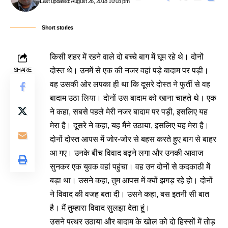
Last updated: August 26, 2018 10:03 pm
Short stories
किसी शहर में रहने वाले दो बच्चे बाग में घूम रहे थे। दोनों
दोस्त थे। उनमें से एक की नजर वहां पड़े बादाम पर पड़ी।
SHARE
वह उसकी ओर लपका ही था कि दूसरे दोस्त ने फुर्ती से वह
बादाम उठा लिया। दोनों उस बादाम को खाना चाहते थे। एक
ने कहा, सबसे पहले मेरी नजर बादाम पर पड़ी, इसलिए यह
मेरा है। दूसरे ने कहा, यह मैंने उठाया, इसलिए यह मेरा है।
दोनों दोस्त आपस में जोर-जोर से बहस करते हुए बाग से बाहर
आ गए। उनके बीच विवाद बढ़ने लगा और उनकी आवाज
सुनकर एक युवक वहां पहुंचा। वह उन दोनों से कदकाठी में
बड़ा था। उसने कहा, तुम आपस में क्यों झगड़ रहे हो। दोनों
ने विवाद की वजह बता दी। उसने कहा, बस इतनी सी बात
है। मैं तुम्हारा विवाद सुलझा देता हूं।
उसने पत्थर उठाया और बादाम के खोल को दो हिस्सों में तोड़