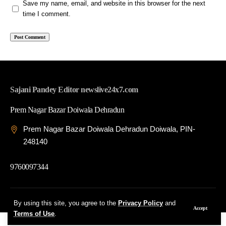
Save my name, email, and website in this browser for the next
time I comment.
Sajani Pandey Editor newslive24x7.com
Prem Nagar Bazar Doiwala Dehradun
Prem Nagar Bazar Doiwala Dehradun Doiwala, PIN-
248140
9760097344
© 2026 News Live 24x7| Developed By: Tech Yard Labs
By using this site, you agree to the
Privacy Policy
and
Accept
Terms of Use
.