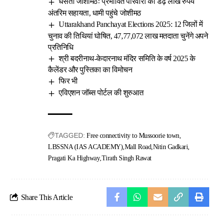
धंसता जोशीमठः प्रभावित परिवारों को डेढ़ लाख रुपये
अंतरिम सहायता, धामी पहुंचे जोशीमठ
Uttarakhand Panchayat Elections 2025: 12 जिलों में
चुनाव की तिथियां घोषित, 47,77,072 लाख मतदाता चुनेंगे अपने
प्रतिनिधि
श्री बदरीनाथ-केदारनाथ मंदिर समिति के वर्ष 2025 के
कैलेंडर और पुस्तिका का विमोचन
फिर भी
एविएशन जॉब्स पोर्टल की शुरुआत
TAGGED:
Free connectivity to Mussoorie town
LBSSNA (IAS ACADEMY)
Mall Road
Nitin Gadkari
Pragati Ka Highway
Tirath Singh Rawat
Share This Article