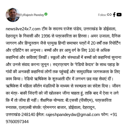
Follow:
Rajesh Pandey
By
newslive24x7.com टीम के सदस्य राजेश पांडेय, उत्तराखंड के डोईवाला,
देहरादून के निवासी और 1996 से पत्रकारिता का हिस्सा। अमर उजाला, दैनिक
जागरण और हिन्दुस्तान जैसे प्रमुख हिन्दी समाचार पत्रों में 20 वर्षों तक रिपोर्टिंग
और एडिटिंग का अनुभव। बच्चों और हर आयु वर्ग के लिए 100 से अधिक
कहानियां और कविताएं लिखीं। स्कूलों और संस्थाओं में बच्चों को कहानियां सुनाना
और उनसे संवाद करना जुनून। रुद्रप्रयाग के ‘रेडियो केदार’ के साथ पहाड़ के
गांवों की अनकही कहानियां लोगों तक पहुंचाईं और सामुदायिक जागरूकता के लिए
काम किया। रेडियो ऋषिकेश के शुरुआती दौर में लगभग छह माह सेवाएं दीं।
ऋषिकेश में महिला कीर्तन मंडलियों के माध्यम से स्वच्छता का संदेश दिया। जीवन
का मंत्र- बाकी जिंदगी को जी खोलकर जीना चाहता हूं, ताकि बाद में ऐसा न लगे
कि मैं तो जीया ही नहीं। शैक्षणिक योग्यता: बी.एससी (पीसीएम), पत्रकारिता
स्नातक, एलएलबी संपर्क: प्रेमनगर बाजार, डोईवाला, देहरादून,
उत्तराखंड-248140 ईमेल: rajeshpandeydw@gmail.com फोन: +91
9760097344