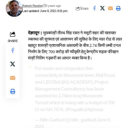
Rajesh Pandey
5 years ago
Share
Last updated: June 8, 2021 9:01 pm
देहरादून।
मुख्यमंत्री तीरथ सिंह रावत ने मसूरी शहर की यातायात
व्यवस्था की सुगमता एवं आवागमन की सुविधा के लिए माल रोड से लाल
SHARE
बहादुर शास्त्री प्रशासनिक अकादमी के बीच 2.74 किमी लम्बी टनल
निर्माण के लिए 700 करोड़ की स्वीकृति हेतु केन्द्रीय सड़क परिवहन
मंत्री नितिन गड़करी का आभार व्यक्त किया है।
For easier and congestion free
connectivity to Mussoorie town, Mall Road,
and LBSSNA (IAS ACADEMY), Project
Management Consultancy has been
awarded for 2.74km long Mussoorie
Tunnel which is being with a budget of 700
Cr on NH 707A.
#PragatiKaHighway
— Nitin Gadkari (@nitin_gadkari)
June 8,
2021