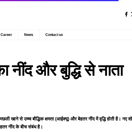
Career
News
Contact us
 नींद और बुद्धि से नाता
 मछली खाने से उच्च बौद्धिक क्षमता (आईक्यू)
और बेहतर नींद में वृद्धि होती है।
नए शो
हतर नींद के बीच संबंध है।