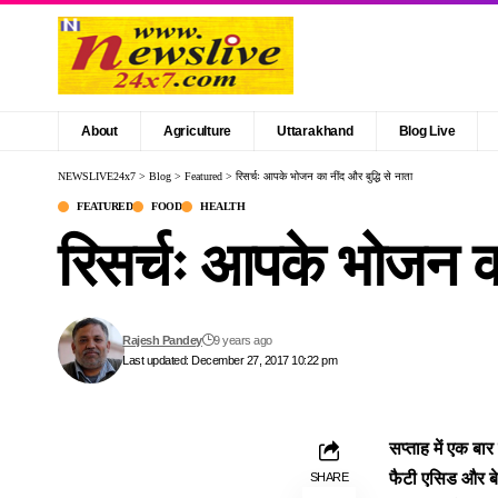
About
Agriculture
Uttarakhand
Blog Live
NEWSLIVE24x7
>
Blog
>
Featured
>
रिसर्चः आपके भोजन का नींद और बुद्धि से नाता
FEATURED
FOOD
HEALTH
रिसर्चः आपके भोजन का
Rajesh Pandey
9 years ago
Last updated: December 27, 2017 10:22 pm
सप्ताह में एक बार
फैटी एसिड और बे
SHARE