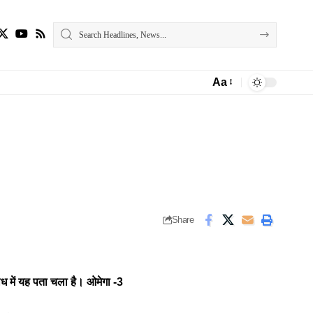
Aa
Font
Resizer
Share
ध में यह पता चला है।
ओमेगा -3