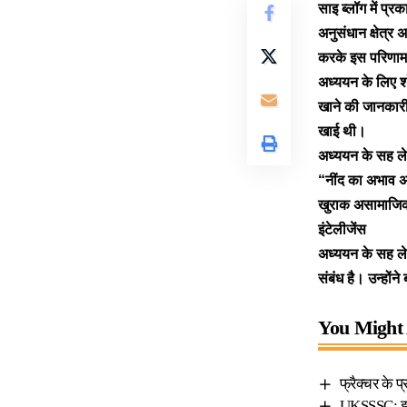
साइ ब्लॉग में प्
अनुसंधान
क्षेत्
करके इस परिणाम 
अध्ययन के लिए शो
खाने की जानकार
खाई थी।
अध्ययन के सह ल
“नींद का अभाव अ
खुराक असामाजिक 
इंटेलीजेंस
अध्ययन के सह लेख
संबंध है। उन्हों
You Might 
फ्रैक्चर के
UKSSSC: इन 