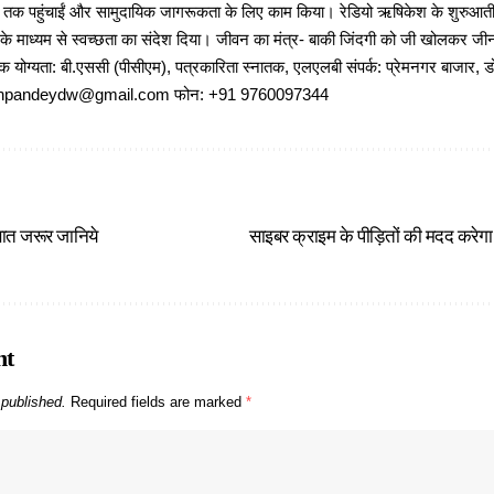
ों तक पहुंचाईं और सामुदायिक जागरूकता के लिए काम किया। रेडियो ऋषिकेश के शुरुआती 
 के माध्यम से स्वच्छता का संदेश दिया। जीवन का मंत्र- बाकी जिंदगी को जी खोलकर जीना 
षणिक योग्यता: बी.एससी (पीसीएम), पत्रकारिता स्नातक, एलएलबी संपर्क: प्रेमनगर बाजार, ड
ajeshpandeydw@gmail.com फोन: +91 9760097344
बात जरूर जानिये
साइबर क्राइम के पीड़ितों की मदद करेगा
nt
 published.
Required fields are marked
*