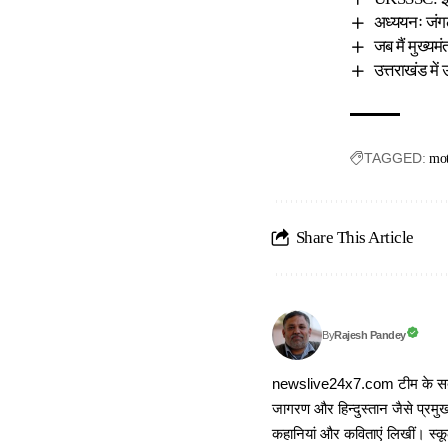
अध्ययनः जंग
जब मैं मुख्य
उत्तराखंड में
TAGGED:
mot
Share This Article
Rajesh Pandey
By
newslive24x7.com टीम के सदस्य
जागरण और हिन्दुस्तान जैसे प्रमुख
कहानियां और कविताएं लिखीं। स्कूल