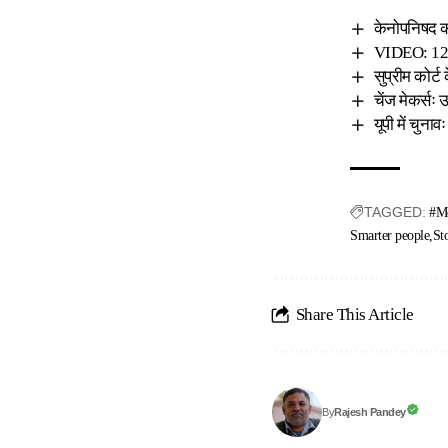
केनोपनिषद 
VIDEO: 120 
सुप्रीम कोर्ट
चेंज मेकर्सः
यूपी में चुना
TAGGED:
#Mo
Smarter people
St
Share This Article
Rajesh Pandey
By