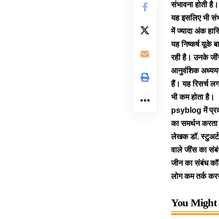
संभावना होती है
यह इसलिए भी संभा
में ज्यादा अंक ह
यह निष्कर्ष यूके
रही है। उनके जींस
आनुवंशिक अध्ययन 
हैं। यह रिसर्च ल
भी कम होता है।
psyblog में प्रक
का समर्थन करता ह
लेखक डॉ. स्टुअर्
वाले जींस का संबं
जीन का संबंध कॉले
लोग कम तर्क करने
You Might 