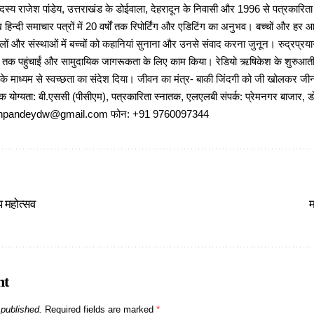
 राजेश पांडेय, उत्तराखंड के डोईवाला, देहरादून के निवासी और 1996 से पत्रकारित
 हिन्दी समाचार पत्रों में 20 वर्षों तक रिपोर्टिंग और एडिटिंग का अनुभव। बच्चों और हर
ों और संस्थाओं में बच्चों को कहानियां सुनाना और उनसे संवाद करना जुनून। रुद्रप्रयाग
ों तक पहुंचाईं और सामुदायिक जागरूकता के लिए काम किया। रेडियो ऋषिकेश के शुरुआती 
 के माध्यम से स्वच्छता का संदेश दिया। जीवन का मंत्र- बाकी जिंदगी को जी खोलकर जीना 
षणिक योग्यता: बी.एससी (पीसीएम), पत्रकारिता स्नातक, एलएलबी संपर्क: प्रेमनगर बाजार, ड
ajeshpandeydw@gmail.com फोन: +91 9760097344
 महोत्सव
म
nt
 published.
Required fields are marked
*