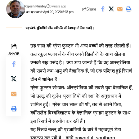
Rajesh Pandey
6 years ago
Share
Last updated: April 20, 2020 5:37 pm
यह फोटो- यूनिवर्सिटी ऑफ क्वींसलैंड की वेबसाइट से लिया गया है।
छह साल की ग्रेस फुल्टन भी अन्य बच्चों की तरह खेलती हैं।
कलरफुल फ्लावर्स के बीच अपने खिलौनों के साथ खेलना
SHARE
उनको खूब पसंद है। क्या आप जानते हैं कि वह आस्ट्रेलिया
की सबसे कम आयु की वैज्ञानिक हैं, जो एक पब्लिश हुई रिसर्च
टीम में शामिल हैं।
ग्रेस फुल्टन संभवतः ऑस्ट्रेलिया की सबसे युवा वैज्ञानिक हैं,
जो उल्लू की दुर्लभ प्रजातियों की रक्षा के अनुसंधान में
शामिल हुईं। ग्रेस चार साल की थी, तब से अपने पिता,
क्वींसलैंड विश्वविद्यालय के वैज्ञानिक ग्राहम फुल्टन के साथ
इस रिसर्च में सहयोग कर रही हैं।
यह रिसर्च उल्लू की प्रजातियों के बारे में महत्वपूर्ण डेटा
इकट्ठा कर रही है। इनमें powerful, southern