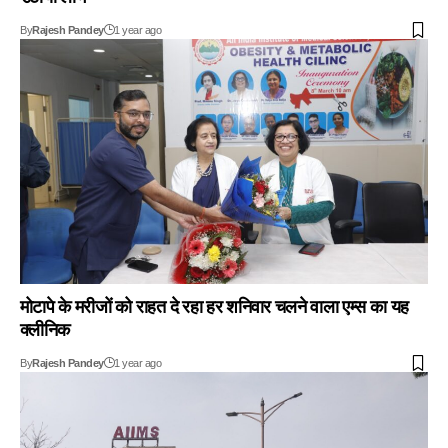
By
Rajesh Pandey
1 year ago
मोटापे के मरीजों को राहत दे रहा हर शनिवार चलने वाला एम्स का यह
क्लीनिक
By
Rajesh Pandey
1 year ago