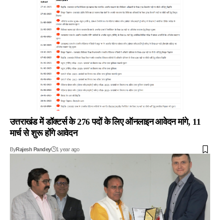
उत्तराखंड में डॉक्टर्स के 276 पदों के लिए ऑनलाइन आवेदन मांगे, 11
मार्च से शुरू होंगे आवेदन
By
Rajesh Pandey
1 year ago