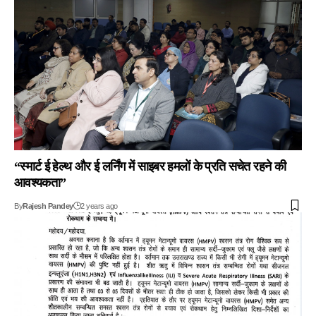
“स्मार्ट ई हेल्थ और ई लर्निंग में साइबर हमलों के प्रति सचेत रहने की
आवश्यकता”
By
Rajesh Pandey
2 years ago