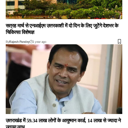
सत्रह मार्च से एनआईएम उत्तरकाशी में दो दिन के लिए जुटेंगे देशभर के
चिकित्सा विशेषज्ञ
By
Rajesh Pandey
1 year ago
उत्तराखंड में 59.34 लाख लोगों के आयुष्मान कार्ड, 14 लाख से ज्यादा ने
उठाया लाभ