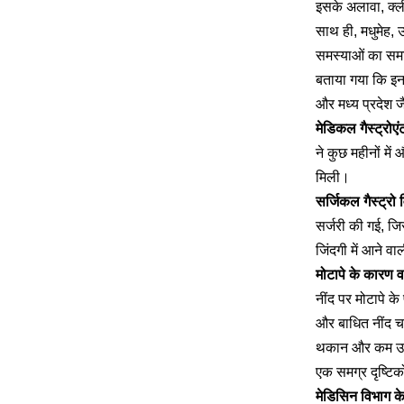
इसके अलावा, क्ल
साथ ही, मधुमेह, 
समस्याओं का सम
बताया गया कि इनम
और मध्य प्रदेश ज
मेडिकल गैस्ट्रोएं
ने कुछ महीनों म
मिली।
सर्जिकल गैस्ट्रो
सर्जरी की गई, जि
जिंदगी में आने व
मोटापे के कारण व 
नींद पर मोटापे के प
और बाधित नींद चक
थकान और कम उत्प
एक समग्र दृष्टि
मेडिसिन विभाग के