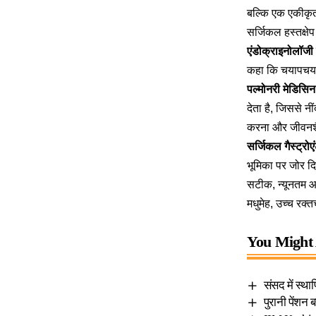
बल्कि एक एकीकृत
सर्जिकल हस्तक्षेप
एंडोक्राइनोलॉजी
कहा कि चयापचय नि
पल्मोनरी मेडिसि
देता है, जिससे न
करना और जीवनशैली
सर्जिकल गैस्ट्रो
भूमिका पर जोर दि
सटीक, न्यूनतम आक
मधुमेह, उच्च रक्
You Might 
संसद में स्थ
पुरानी पेंशन 