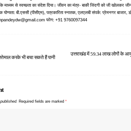
 के माध्यम से स्वच्छता का संदेश दिया। जीवन का मंत्र- बाकी जिंदगी को जी खोलकर जीना 
षणिक योग्यता: बी.एससी (पीसीएम), पत्रकारिता स्नातक, एलएलबी संपर्क: प्रेमनगर बाजार, ड
ajeshpandeydw@gmail.com फोन: +91 9760097344
उत्तराखंड में 59.34 लाख लोगों के आयु
्तेमाल करके भी बचा सकते हैं पानी
nt
 published.
Required fields are marked
*