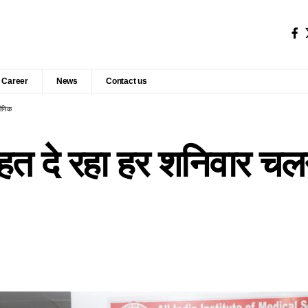
Career
News
Contact us
लीनिक
राहत दे रहा हर शनिवार चल