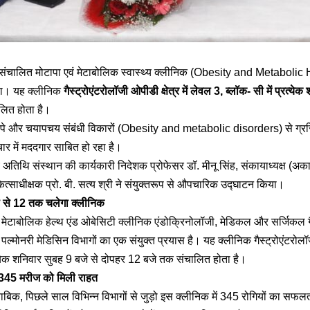
ं संचालित मोटापा एवं मेटाबोलिक स्वास्थ्य क्लीनिक (Obesity and Metaboli
गया। यह क्लीनिक
गैस्ट्रोएंटरोलॉजी ओपीडी क्षेत्र में लेवल 3, ब्लॉक- सी में प्रत्य
लित होता है।
पे और चयापचय संबंधी विकारों (Obesity and metabolic disorders) से ग्रसित
 में मददगार साबित हो रहा है।
 अतिथि संस्थान की कार्यकारी निदेशक प्रोफेसर डॉ. मीनू सिंह, संकायाध्यक्ष (अकाद
्साधीक्षक प्रो. बी. सत्य श्री ने संयुक्तरूप से औपचारिक उद्घाटन किया।
ौ से 12 तक चलेगा क्लीनिक
 मेटाबोलिक हेल्थ एंड ओबेसिटी क्लीनिक एंडोक्रिनोलॉजी, मेडिकल और सर्जिकल गै
ल्मोनरी मेडिसिन विभागों का एक संयुक्त प्रयास है। यह क्लीनिक गैस्ट्रोएंटरोलॉजी
रत्येक शनिवार सुबह 9 बजे से दोपहर 12 बजे तक संचालित होता है।
त 345 मरीज को मिली राहत
ताबिक, पिछले साल विभिन्न विभागों से जुड़ो इस क्लीनिक में 345 रोगियों का सफल