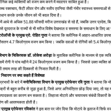
ीनिक कई व्यक्तियों को वजन कम करने में मददगार साबित हुआ है।
उच्च रक्तचाप, फैटी लीवर रोग और स्लीप एपनिया जैसी गंभीर स्वास्थ्य समस्याओं से 
ाधान करके उनके जीवन को भी बदल दिया है।
ें आधे से अधिक 51.88 फीसदी मरीज उत्तराखंड से रहे हैं, जबकि उत्तर प्रदेश, बि
ैसे दूरदराज के राज्यों से भी मरीज विशेष देखभाल व समस्या के समाधान के लिए आ र
टरोलॉजी के प्रमुख प्रो. रोहित गुप्ता
ने बताया कि क्लीनिक में आहार-आधारित उपचार
ें औसतन 4.7 किलोग्राम वजन कम किया। जबकि दवाओं से रोगियों को 5.4 किलोग्
 विभाग के चिकित्सक डॉ. लोकेश अरोड़ा
के मुताबिक क्लीनिक के माध्यम से एक व्यक
समें रोगी ने पांच महीने में 24 किलोग्राम वजन कम किया है। जिससे उक्त व्यक्ति क
ाली तमाम तरह की दिक्कतों से निजात मिली है।
निवारण पर क्या कहते हैं विशेषज्ञ
्रभावों के बारे में
मनोचिकित्सा विभाग के प्रमुख प्रोफेसर रवि गुप्ता
ने बताया कि मो
्रों से बहुत करीब से जुड़ा हुआ है, जिसे अगर अनियंत्रित छोड़ दिया जाए, तो यह म
ादकता का कारण बन सकता है। लिहाजा मोटापे और चयापचय संबंधी विकारों के ल
कोण की आवश्यकता होती है।
 प्रमुख प्रोफेसर रविकांत
ने इस बात पर जोर दिया कि मोटापे के इलाज में सिर्फ 