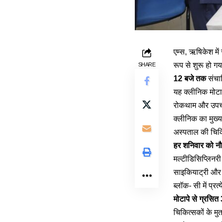
एम्स, ऋषिकेश मे
रूप से शुरू हो 
SHARE
12 बजे तक
संचा
यह क्लीनिक मोटा
रोकथाम और उपचार
क्लीनिक का मुख्य
अस्पताल की चिकित
हर शनिवार को न
मल्टीडिसिप्लिनरी
साइकियाट्री और प
ब्लॉक- सी में प्
मोटापे से ग्रसि
चिकित्सकों के मु