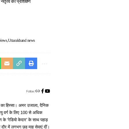
तृत्व का प्रशिक्षण
 News
Uttarakhand news
Follow:
ा का हिस्सा। अमर उजाला, दैनिक
 आयु वर्ग के लिए 100 से अधिक
 के ‘रेडियो केदार’ के साथ पहाड़
दौर में लगभग छह माह सेवाएं दीं।