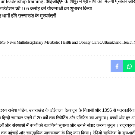
 leadership training: आईआईएम काशीपुर में प्राचार्यों को मिलेगा प्रबंधन और ने
 फाउंडेशन की 105 करोड़ की योजनाओं का शुभारंभ किया
 धामी होंगे उत्तराखंड के मुख्यमंत्री
IMS News
Multidisciplinary Metabolic Health and Obesity Clinic
Uttarakhand Health
 राजेश पांडेय, उत्तराखंड के डोईवाला, देहरादून के निवासी और 1996 से पत्रकारित
 हिन्दी समाचार पत्रों में 20 वर्षों तक रिपोर्टिंग और एडिटिंग का अनुभव। बच्चों और हर
ों और संस्थाओं में बच्चों को कहानियां सुनाना और उनसे संवाद करना जुनून। रुद्रप्रयाग
ों तक पहुंचाईं और सामुदायिक जागरूकता के लिए काम किया। रेडियो ऋषिकेश के शुरुआती 