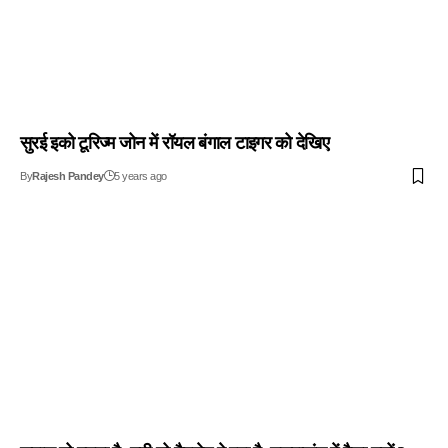
सुरई इको टूरिज्म जोन में रॉयल बंगाल टाइगर को देखिए
By
Rajesh Pandey
5 years ago