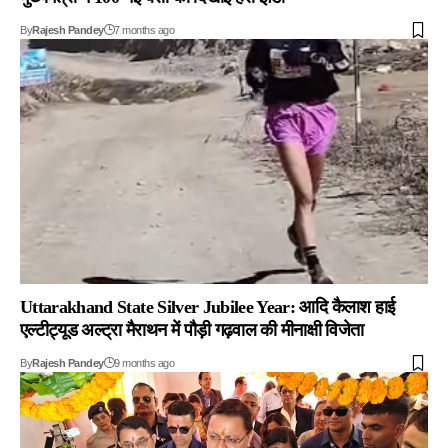
By
Rajesh Pandey
7 months ago
Uttarakhand State Silver Jubilee Year: आदि कैलाश हाई
एल्टीट्यूड अल्ट्रा मैराथन में पौड़ी गढ़वाल की मीनाक्षी विजेता
By
Rajesh Pandey
9 months ago