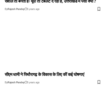
सवाल तो बनता हैः यूपी तो टैबलेट दे रहा है, उत्तराखंड में पैसा क्यों ?
By
Rajesh Pandey
5 years ago
सीएम धामी ने पिथौरागढ़ के विकास के लिए कीं कई घोषणाएं
By
Rajesh Pandey
5 years ago