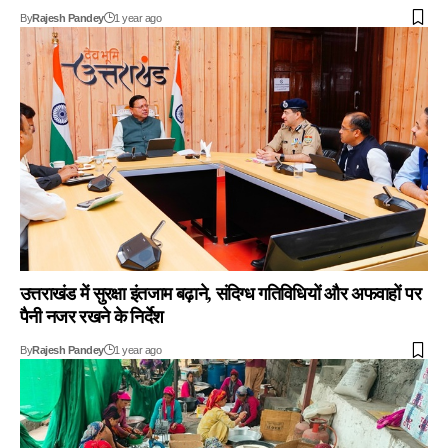
By
Rajesh Pandey
1 year ago
उत्तराखंड में सुरक्षा इंतजाम बढ़ाने, संदिग्ध गतिविधियों और अफवाहों पर
पैनी नजर रखने के निर्देश
By
Rajesh Pandey
1 year ago