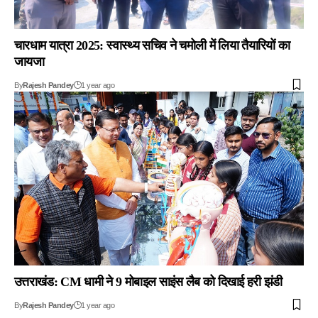
चारधाम यात्रा 2025: स्वास्थ्य सचिव ने चमोली में लिया तैयारियों का
जायजा
By
Rajesh Pandey
1 year ago
उत्तराखंड: CM धामी ने 9 मोबाइल साइंस लैब को दिखाई हरी झंडी
By
Rajesh Pandey
1 year ago