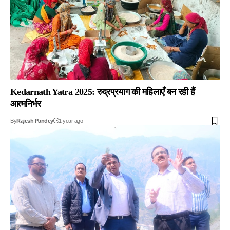
Kedarnath Yatra 2025: रुद्रप्रयाग की महिलाएँ बन रही हैं
आत्मनिर्भर
By
Rajesh Pandey
1 year ago