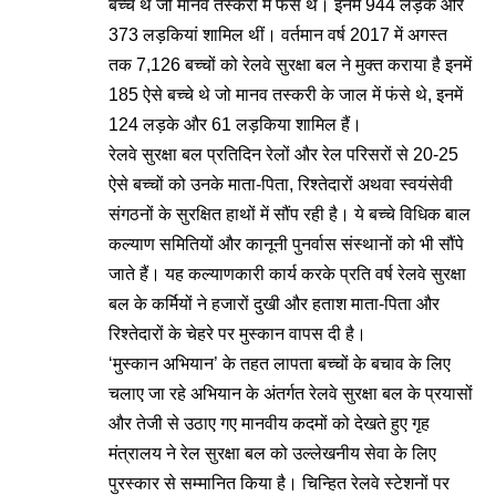
बच्‍चे थे जो मानव तस्‍करी में फंसे थे। इनमें 944 लड़के और
373 लड़कियां शामिल थीं। वर्तमान वर्ष 2017 में अगस्‍त
तक 7,126 बच्‍चों को रेलवे सुरक्षा बल ने मुक्‍त कराया है इनमें
185 ऐसे बच्‍चे थे जो मानव तस्‍करी के जाल में फंसे थे, इनमें
124 लड़के और 61 लड़किया शामिल हैं।
रेलवे सुरक्षा बल प्रतिदिन रेलों और रेल परिसरों से 20-25
ऐसे बच्‍चों को उनके माता-पिता, रिश्‍तेदारों अथवा स्‍वयंसेवी
संगठनों के सुरक्षित हाथों में सौंप रही है। ये बच्‍चे विधिक बाल
कल्‍याण समितियों और कानूनी पुनर्वास संस्‍थानों को भी सौंपे
जाते हैं। यह कल्‍याणकारी कार्य करके प्रति वर्ष रेलवे सुरक्षा
बल के कर्मियों ने हजारों दुखी और हताश माता-पिता और
रिश्‍तेदारों के चेहरे पर मुस्‍कान वापस दी है।
‘मुस्‍कान अभियान’ के तहत लापता बच्‍चों के बचाव के लिए
चलाए जा रहे अभियान के अंतर्गत रेलवे सुरक्षा बल के प्रयासों
और तेजी से उठाए गए मानवीय कदमों को देखते हुए गृह
मंत्रालय ने रेल सुरक्षा बल को उल्‍लेखनीय सेवा के लिए
पुरस्‍कार से सम्‍मानित किया है। चिन्हित रेलवे स्‍टेशनों पर