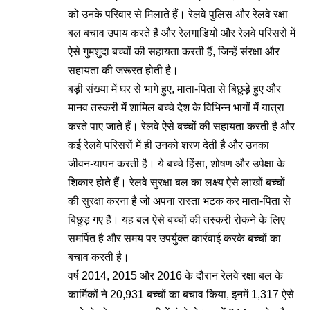
को उनके परिवार से मिलाते हैं। रेलवे पुलिस और रेलवे रक्षा
बल बचाव उपाय करते हैं और रेलगाडि़यों और रेलवे परिसरों में
ऐसे गुमशुदा बच्‍चों की सहायता करती हैं, जिन्‍हें संरक्षा और
सहायता की जरूरत होती है।
बड़ी संख्‍या में घर से भागे हुए, माता-पिता से बिछुड़े हुए और
मानव तस्‍करी में शामिल बच्‍चे देश के विभिन्‍न भागों में यात्रा
करते पाए जाते हैं। रेलवे ऐसे बच्‍चों की सहायता करती है और
कई रेलवे परिसरों में ही उनको शरण देती है और उनका
जीवन-यापन करती है। ये बच्‍चे हिंसा, शोषण और उपेक्षा के
शिकार होते हैं। रेलवे सुरक्षा बल का लक्ष्‍य ऐसे लाखों बच्‍चों
की सुरक्षा करना है जो अपना रास्‍ता भटक कर माता-पिता से
बिछुड़ गए हैं। यह बल ऐसे बच्‍चों की तस्‍करी रोकने के लिए
समर्पित है और समय पर उपर्युक्‍त कार्रवाई करके बच्‍चों का
बचाव करती है।
वर्ष 2014, 2015 और 2016 के दौरान रेलवे रक्षा बल के
कार्मिकों ने 20,931 बच्‍चों का बचाव किया, इनमें 1,317 ऐसे