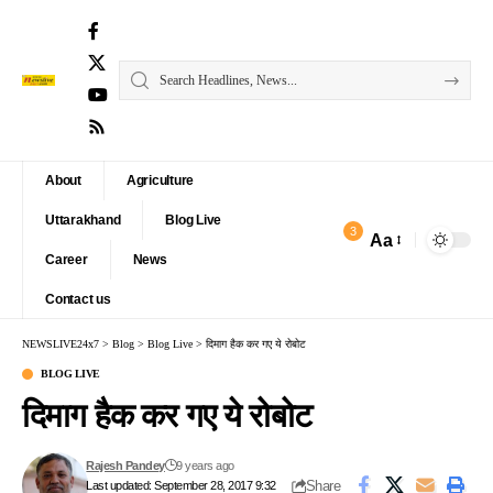
About
Agriculture
Uttarakhand
Blog Live
3
Aa
Font
Career
News
Resizer
Contact us
NEWSLIVE24x7
>
Blog
>
Blog Live
>
दिमाग हैक कर गए ये रोबोट
BLOG LIVE
दिमाग हैक कर गए ये रोबोट
Rajesh Pandey
9 years ago
Share
Last updated: September 28, 2017 9:32