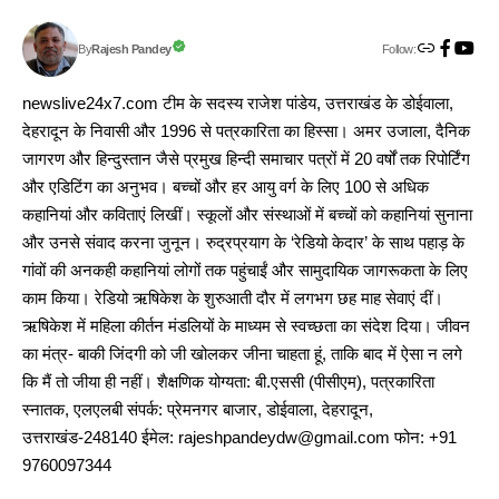
Follow:
Rajesh Pandey
By
newslive24x7.com टीम के सदस्य राजेश पांडेय, उत्तराखंड के डोईवाला,
देहरादून के निवासी और 1996 से पत्रकारिता का हिस्सा। अमर उजाला, दैनिक
जागरण और हिन्दुस्तान जैसे प्रमुख हिन्दी समाचार पत्रों में 20 वर्षों तक रिपोर्टिंग
और एडिटिंग का अनुभव। बच्चों और हर आयु वर्ग के लिए 100 से अधिक
कहानियां और कविताएं लिखीं। स्कूलों और संस्थाओं में बच्चों को कहानियां सुनाना
और उनसे संवाद करना जुनून। रुद्रप्रयाग के ‘रेडियो केदार’ के साथ पहाड़ के
गांवों की अनकही कहानियां लोगों तक पहुंचाईं और सामुदायिक जागरूकता के लिए
काम किया। रेडियो ऋषिकेश के शुरुआती दौर में लगभग छह माह सेवाएं दीं।
ऋषिकेश में महिला कीर्तन मंडलियों के माध्यम से स्वच्छता का संदेश दिया। जीवन
का मंत्र- बाकी जिंदगी को जी खोलकर जीना चाहता हूं, ताकि बाद में ऐसा न लगे
कि मैं तो जीया ही नहीं। शैक्षणिक योग्यता: बी.एससी (पीसीएम), पत्रकारिता
स्नातक, एलएलबी संपर्क: प्रेमनगर बाजार, डोईवाला, देहरादून,
उत्तराखंड-248140 ईमेल: rajeshpandeydw@gmail.com फोन: +91
9760097344