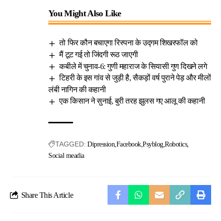
You Might Also Like
तो फिर कौन बचाएगा रिस्पना के उद्गम शिखरफॉल को
मैं टूट गई तो जिंदगी रूठ जाएगी
कबीले में चुनाव-6: गुणी महाराज के सियासी गुण दिखने लगे
टिहरी के इस गांव से जुड़ी है, सैकड़ों वर्ष पुराने पेड़ और मीलों
लंबी नागिन की कहानी
एक किसान ने सुनाई, बुरी तरह झुलस गए आलू की कहानी
TAGGED:
Dipression
Facebook
Psyblog
Robotics
Social meadia
Share This Article