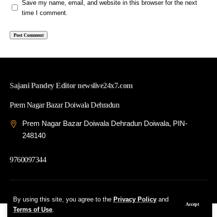
Save my name, email, and website in this browser for the next
time I comment.
Sajani Pandey Editor newslive24x7.com
Prem Nagar Bazar Doiwala Dehradun
Prem Nagar Bazar Doiwala Dehradun Doiwala, PIN-
248140
9760097344
© 2026 News Live 24x7| Developed By: Tech Yard Labs
By using this site, you agree to the
Privacy Policy
and
Accept
Terms of Use
.