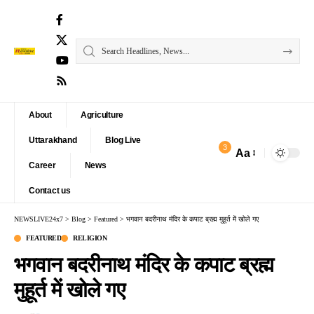
About
Agriculture
Uttarakhand
Blog Live
3
Aa
Font
Career
News
Resizer
Contact us
NEWSLIVE24x7
>
Blog
>
Featured
>
भगवान बदरीनाथ मंदिर के कपाट ब्रह्म मुहूर्त में खोले गए
FEATURED
RELIGION
भगवान बदरीनाथ मंदिर के कपाट ब्रह्म
मुहूर्त में खोले गए