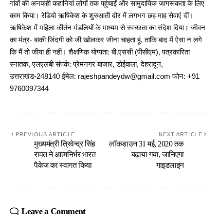
गांवों की अनकही कहानियां लोगों तक पहुंचाईं और सामुदायिक जागरूकता के लिए
काम किया। रेडियो ऋषिकेश के शुरुआती दौर में लगभग छह माह सेवाएं दीं।
ऋषिकेश में महिला कीर्तन मंडलियों के माध्यम से स्वच्छता का संदेश दिया। जीवन
का मंत्र- बाकी जिंदगी को जी खोलकर जीना चाहता हूं, ताकि बाद में ऐसा न लगे
कि मैं तो जीया ही नहीं। शैक्षणिक योग्यता: बी.एससी (पीसीएम), पत्रकारिता
स्नातक, एलएलबी संपर्क: प्रेमनगर बाजार, डोईवाला, देहरादून,
उत्तराखंड-248140 ईमेल: rajeshpandeydw@gmail.com फोन: +91
9760097344
PREVIOUS ARTICLE
NEXT ARTICLE
मुख्यमंत्री त्रिवेन्द्र सिंह
लॉकडाउन 31 मई, 2020 तक
रावत ने आत्मनिर्भर भारत
बढ़ाया गया, जानिएगा
पैकेज का स्वागत किया
गाइडलाइन
Leave a Comment