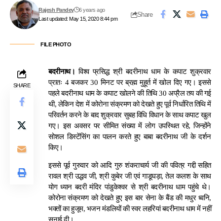
Rajesh Pandey
6 years ago
Share
Last updated: May 15, 2020 8:44 pm
FILE PHOTO
बदरीनाथ।
विश्व प्रसिद्ध श्री बदरीनाथ धाम के कपाट शुक्रवार
प्रातः 4 बजकर 30 मिनट पर ब्रह्म मुहूर्त में खोल दिए गए। इससे
SHARE
पहले बदरीनाथ धाम के कपाट खोलने की तिथि 30 अप्रैल तय की गई
थी, लेकिन देश में कोरोना संक्रमण को देखते हुए पूर्व निर्धारित तिथि में
परिवर्तन करने के बाद शुक्रवार सुबह विधि विधान के साथ कपाट खुल
गए। इस अवसर पर सीमित संख्या में लोग उपस्थित रहे, जिन्होंने
सोशल डिस्टेंसिंग का पालन करते हुए बाबा बदरीनाथ जी के दर्शन
किए।
इससे पूर्व गुरुवार को आदि गुरु शंकराचार्य जी की पवित्र गद्दी सहित
रावल श्री उद्धव जी, श्री कुबेर जी एवं गाडूघड़ा, तेल कलश के साथ
योग ध्यान बदरी मंदिर पांडुकेश्वर से श्री बदरीनाथ धाम पहुंचे थे।
कोरोना संक्रमण को देखते हुए इस बार सेना के बैंड की मधुर ध्वनि,
भक्तों का हुजूम, भजन मंडलियों की स्वर लहरियां बदरीनाथ धाम में नहीं
सुनाई दी।