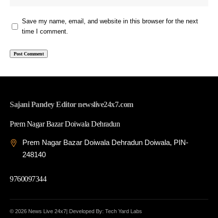
Save my name, email, and website in this browser for the next
time I comment.
Sajani Pandey Editor newslive24x7.com
Prem Nagar Bazar Doiwala Dehradun
Prem Nagar Bazar Doiwala Dehradun Doiwala, PIN-
248140
9760097344
© 2026 News Live 24x7| Developed By: Tech Yard Labs