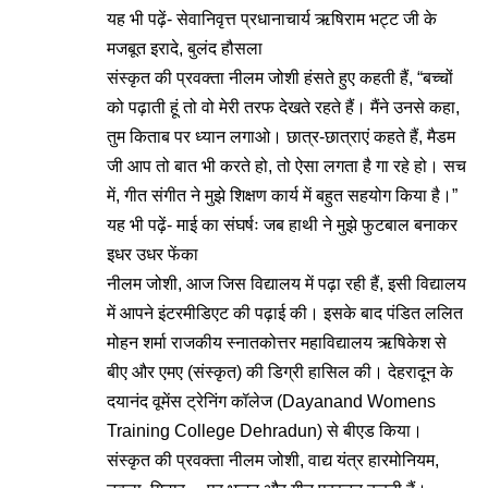
यह भी पढ़ें-
सेवानिवृत्त प्रधानाचार्य ऋषिराम भट्ट जी के
मजबूत इरादे, बुलंद हौसला
संस्कृत की प्रवक्ता नीलम जोशी हंसते हुए कहती हैं, “बच्चों
को पढ़ाती हूं तो वो मेरी तरफ देखते रहते हैं। मैंने उनसे कहा,
तुम किताब पर ध्यान लगाओ। छात्र-छात्राएं कहते हैं, मैडम
जी आप तो बात भी करते हो, तो ऐसा लगता है गा रहे हो। सच
में, गीत संगीत ने मुझे शिक्षण कार्य में बहुत सहयोग किया है।”
यह भी पढ़ें-
माई का संघर्षः जब हाथी ने मुझे फुटबाल बनाकर
इधर उधर फेंका
नीलम जोशी, आज जिस विद्यालय में पढ़ा रही हैं, इसी विद्यालय
में आपने इंटरमीडिएट की पढ़ाई की। इसके बाद पंडित ललित
मोहन शर्मा राजकीय स्नातकोत्तर महाविद्यालय ऋषिकेश से
बीए और एमए (संस्कृत) की डिग्री हासिल की। देहरादून के
दयानंद वूमेंस ट्रेनिंग कॉलेज (Dayanand Womens
Training College Dehradun) से बीएड किया।
संस्कृत की प्रवक्ता नीलम जोशी, वाद्य यंत्र हारमोनियम,