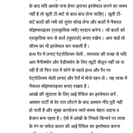
के बाद यदि आपके पास हेयर ड्रायर इस्तेमाल करने का समय
नहीं है तो सूती टी-शर्ट से बाल बांध लेना चाहिए। सूती टी-
शर्ट बालों की नमी को तुरंत सोख लेगा और बालों में नैचरल
मॉइश्चराइजर (प्राकृतिक नमी) प्रदान करेगा। जो बालों को
प्राकृतिक रूप से कर्ल (घुघराले) बनाए रखेगा। आप चाहें तो
सीरम का भी इस्तेमाल कर सकती हैं।
हाथ पैर में लगाएं पेट्रोलियम जेली , व्यस्तता की वजह से यदि
आप मैनीक्योर और पेडीक्योर के लिए व्यूटी सैलून नहीं जा पा
रही हैं तो फिर रात में सोने से पहले हाथ और पैर पर
पेट्रोलियम जेली लगाएं और पैरों में मोजे पहन लें। यह त्वचा में
नैचरल मॉइश्चराइजर बनाए रखता है।
आखों की सुंदरता के लिए आई पेंसिल का इस्तेमाल करें ,
अक्सर पार्टी से देर रात लौटने के बाद अक्सर नींद पूरी नही
हो पाती है और सुबह कार्यालय जाते समय चेहरा उदास व
बेजान बना रहता है। ऐसे में आंखों के निचले किनारे पर त्वचा
के रंग या सफेद कलर की आई पेंसिल का इस्तेमाल करना