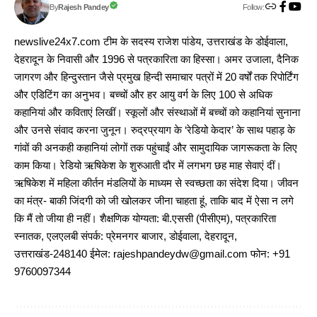
Follow:
Rajesh Pandey
By
newslive24x7.com टीम के सदस्य राजेश पांडेय, उत्तराखंड के डोईवाला,
देहरादून के निवासी और 1996 से पत्रकारिता का हिस्सा। अमर उजाला, दैनिक
जागरण और हिन्दुस्तान जैसे प्रमुख हिन्दी समाचार पत्रों में 20 वर्षों तक रिपोर्टिंग
और एडिटिंग का अनुभव। बच्चों और हर आयु वर्ग के लिए 100 से अधिक
कहानियां और कविताएं लिखीं। स्कूलों और संस्थाओं में बच्चों को कहानियां सुनाना
और उनसे संवाद करना जुनून। रुद्रप्रयाग के ‘रेडियो केदार’ के साथ पहाड़ के
गांवों की अनकही कहानियां लोगों तक पहुंचाईं और सामुदायिक जागरूकता के लिए
काम किया। रेडियो ऋषिकेश के शुरुआती दौर में लगभग छह माह सेवाएं दीं।
ऋषिकेश में महिला कीर्तन मंडलियों के माध्यम से स्वच्छता का संदेश दिया। जीवन
का मंत्र- बाकी जिंदगी को जी खोलकर जीना चाहता हूं, ताकि बाद में ऐसा न लगे
कि मैं तो जीया ही नहीं। शैक्षणिक योग्यता: बी.एससी (पीसीएम), पत्रकारिता
स्नातक, एलएलबी संपर्क: प्रेमनगर बाजार, डोईवाला, देहरादून,
उत्तराखंड-248140 ईमेल: rajeshpandeydw@gmail.com फोन: +91
9760097344