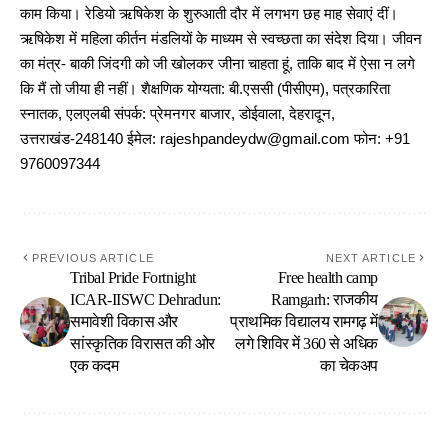
काम किया। रेडियो ऋषिकेश के शुरुआती दौर में लगभग छह माह सेवाएं दीं।
ऋषिकेश में महिला कीर्तन मंडलियों के माध्यम से स्वच्छता का संदेश दिया। जीवन
का मंत्र- बाकी जिंदगी को जी खोलकर जीना चाहता हूं, ताकि बाद में ऐसा न लगे
कि मैं तो जीया ही नहीं। शैक्षणिक योग्यता: बी.एससी (पीसीएम), पत्रकारिता
स्नातक, एलएलबी संपर्क: प्रेमनगर बाजार, डोईवाला, देहरादून,
उत्तराखंड-248140 ईमेल: rajeshpandeydw@gmail.com फोन: +91
9760097344
PREVIOUS ARTICLE
NEXT ARTICLE
Tribal Pride Fortnight
Free health camp
ICAR-IISWC Dehradun:
Ramgarh: राजकीय
समावेशी विकास और
प्राथमिक विद्यालय रामगढ़ में
सांस्कृतिक विरासत की ओर
लगे शिविर में 360 से अधिक
एक कदम
का चेकअप