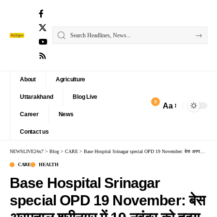
About
Agriculture
Uttarakhand
Blog Live
8
Aa
Font
Career
News
Resizer
Contact us
NEWSLIVE24x7
>
Blog
>
CARE
>
Base Hospital Srinagar special OPD 19 November: बेस अस्पताल श्रीनगर में 19 नवंबर को हृदय और कैंसर रोगियों के लिए विशेष ओपीडी
CARE
HEALTH
Base Hospital Srinagar
special OPD 19 November: बेस