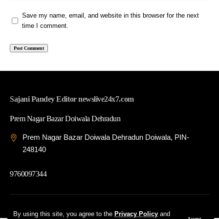
Save my name, email, and website in this browser for the next
time I comment.
Sajani Pandey Editor newslive24x7.com
Prem Nagar Bazar Doiwala Dehradun
Prem Nagar Bazar Doiwala Dehradun Doiwala, PIN-
248140
9760097344
© 2026 News Live 24x7| Developed By: Tech Yard Labs
By using this site, you agree to the
Privacy Policy
and
Accept