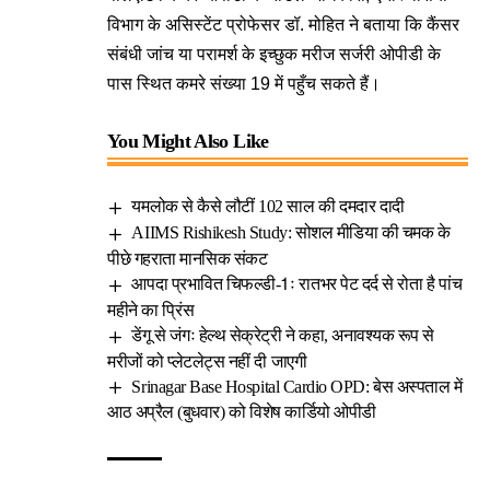
विभाग के असिस्टेंट प्रोफेसर डॉ. मोहित ने बताया कि कैंसर
संबंधी जांच या परामर्श के इच्छुक मरीज सर्जरी ओपीडी के
पास स्थित कमरे संख्या 19 में पहुँच सकते हैं।
You Might Also Like
यमलोक से कैसे लौटीं 102 साल की दमदार दादी
AIIMS Rishikesh Study: सोशल मीडिया की चमक के
पीछे गहराता मानसिक संकट
आपदा प्रभावित चिफल्डी-1ः रातभर पेट दर्द से रोता है पांच
महीने का प्रिंस
डेंगू से जंगः हेल्थ सेक्रेट्री ने कहा, अनावश्यक रूप से
मरीजों को प्लेटलेट्स नहीं दी जाएगी
Srinagar Base Hospital Cardio OPD: बेस अस्पताल में
आठ अप्रैल (बुधवार) को विशेष कार्डियो ओपीडी