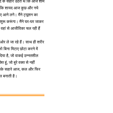
ीद के सहारे उठते थे कि आज शाम
 था कि शायद आज कुछ और नये
िए आने लगे। मैंने ट्यूशन का
 शुरू करूंगा। मैंने घर-घर जाकर
वहां से आजीविका चल रही हैं
 ओर ले जा रहे हैं। साथ ही शरीर
 बिना मिटाए छोटा करने में
ाथ दिया है, जो वाकई उन्नतशील
हूं, जो बुरे वक्त से नहीं
ा। उनके सहारे आज, कल और फिर
फल बनाती है।