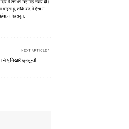
दौर में लगभग छह माह सेवाएं दीं।
चाहता हूं, ताकि बाद में ऐसा न
ोईवाला, देहरादून,
NEXT ARTICLE
े यूं निखारें खूबसूरती