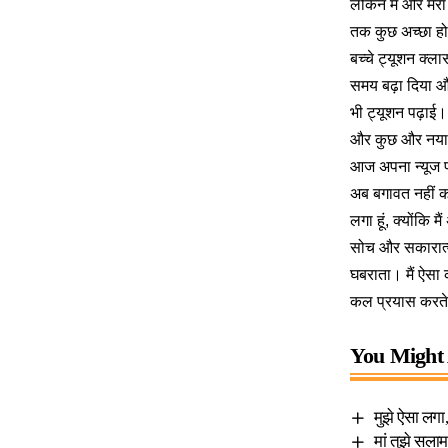
लेकिन मैं और मे
तक कुछ अच्छा हो
बच्चे ट्यूशन क्ला
समय बढ़ा दिया और
भी ट्यूशन पढ़ाई
और कुछ और नया 
आज अपना न्यूज पो
अब बगावत नहीं कर
लगा हूं, क्योंकि 
सोच और सकारात्मक 
घबराता। मैं ऐसा 
कल प्रयास करते
You Might 
मुझे ऐसा लगा, 
मां तुझे सलाम