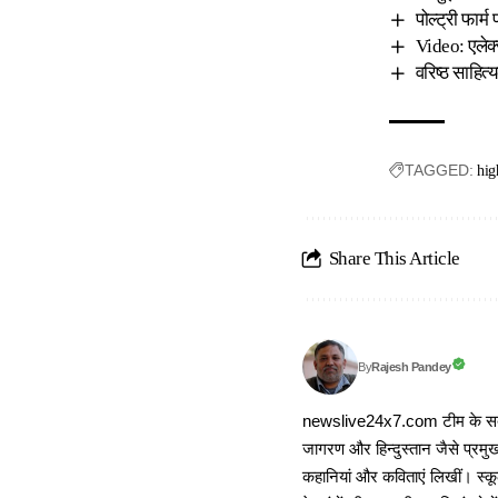
पोल्ट्री फार
Video: एलेक
वरिष्ठ साहित
TAGGED:
hig
Share This Article
Rajesh Pandey
By
newslive24x7.com टीम के सदस्य
जागरण और हिन्दुस्तान जैसे प्रमुख
कहानियां और कविताएं लिखीं। स्कूल