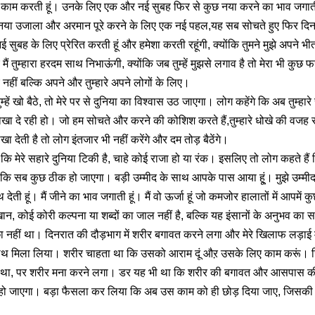
ा काम करती हूं। उनके लिए एक और नई सुबह फिर से कुछ नया करने का भाव जगात
 नया उजाला और अरमान पूरे करने के लिए एक नई पहल,यह सब सोचते हुए फिर दि
नई सुबह के लिए प्रेरित करती हूं और हमेशा करती रहूंगी, क्योंकि तुमने मुझे अपने
ं तुम्हारा हरदम साथ निभाऊंगी, क्योंकि जब तुम्हें मुझसे लगाव है तो मेरा भी कुछ फर्ज 
लिए नहीं बल्कि अपने और तुम्हारे अपने लोगों के लिए।
तुम्हें खो बैठे, तो मेरे पर से दुनिया का विश्वास उठ जाएगा। लोग कहेंगे कि अब तुम्हा
ोखा दे रही हो। जो हम सोचते और करने की कोशिश करते हैं,तुम्हारे धोखे की वजह 
ा देती है तो लोग इंतजार भी नहीं करेंगे और दम तोड़ बैठेंगे।
 कि मेरे सहारे दुनिया टिकी है, चाहे कोई राजा हो या रंक। इसलिए तो लोग कहते हैं
ै कि सब कुछ ठीक हो जाएगा। बड़ी उम्मीद के साथ आपके पास आया हू्ं। मुझे उम्मीद ह
ाथ देती हूं। मैं जीने का भाव जगाती हूं। मैं वो ऊर्जा हूं जो कमजोर हालातों में आपमें 
खान, कोई कोरी कल्पना या शब्दों का जाल नहीं है, बल्कि यह इंसानों के अनुभव का स
 नहीं था। दिनरात की दौड़भाग में शरीर बगावत करने लगा और मेरे खिलाफ लड़ाई 
ाथ मिला लिया। शरीर चाहता था कि उसको आराम दूं औऱ उसके लिए काम करूं। जिम्
ी था, पर शरीर मना करने लगा। डर यह भी था कि शरीर की बगावत और आसपास क
म हो जाएगा। बड़ा फैसला कर लिया कि अब उस काम को ही छोड़ दिया जाए, जिसकी 