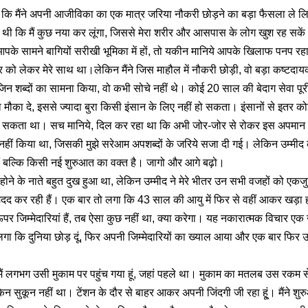
ं कि मैंने अपनी आजीविका का एक मात्र जरिया नौकरी छोड़ने का बड़ा फैसला ले लि
ीद थी कि मैं कुछ नया कर लूंगा, जिससे मेरा शरीर और आसपास के लोग खुश रह 
ी आपके सामने बागियों सरीखी भूमिका में हों, तो यकीन मानिये आपके खिलाफ पनप 
 को लेकर मेरे साथ था।लेकिन मैंने जिस माहौल में नौकरी छोड़ी, वो बड़ा कष्टद
 जिन शब्दों का सामना किया, वो कभी सोचे नहीं थे। कोई 20 साल की बेदाग सेवा पू
ा मौका दे, इससे ज्यादा बुरा किसी इंसान के लिए नहीं हो सकता। इंसानों से इतर क
ुन सकता था। सच मानिये, दिल कर रहा था कि अभी जोर-जोर से रोकर इस अपमान से पै
ीं किया था, जिसकी मुझे सरेआम अपशब्दों के जरिये सजा दी गई। लेकिन उम्मीद के
ीं बल्कि किसी नई शुरुआत का वक्त है। जागो और आगे बढ़ो।
होने के नाते बहुत दुख हुआ था, लेकिन उम्मीद ने मेरे भीतर उन सभी वजहों को एकज
ं मदद कर रही हैं। एक बार तो लगा कि 43 साल की आयु में फिर से वहीं आकर खड़ा ह
पर जिम्मेदारियां हैं, तब ऐसा कुछ नहीं था, क्या करेगा। यह नकारात्मक विचार एक
 कि दुनिया छोड़ दूं, फिर अपनी जिम्मेदारियों का ख्याल आया और एक बार फिर उम्
ं लगभग उसी मुकाम पर पहुंच गया हूं, जहां पहले था। मुकाम का मतलब उस रकम से ह
िन सुकून नहीं था। टेंशन के दौर से बाहर आकर अपनी जिंदगी जी रहा हू्ं। मैंने शु