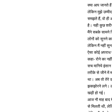
क्या आप जानते है
लेकिन मुझे उम्म
समझते हैं, वो ह
है। यही कुछ शरीर
मैंने सबके सामने
लोगों को सुनने क
लेकिन मैं नहीं स
ऐसा कोई अपराध नह
कहा- रोने का नह
सच मानिये इंसान 
तरीके से जीने मे
था। अब तो तेरे ऊ
झकझोरने लगे। लगा
खड़ी हो गई।
आज नौ माह बाद मै
से मिलती थी, लेक