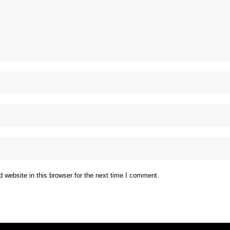
website in this browser for the next time I comment.