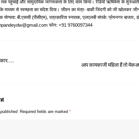
ों तक पहुंचाईं और सामुदायिक जागरूकता के लिए काम किया। रेडियो ऋषिकेश के शुरुआती 
 के माध्यम से स्वच्छता का संदेश दिया। जीवन का मंत्र- बाकी जिंदगी को जी खोलकर जीना 
षणिक योग्यता: बी.एससी (पीसीएम), पत्रकारिता स्नातक, एलएलबी संपर्क: प्रेमनगर बाजार, ड
ajeshpandeydw@gmail.com फोन: +91 9760097344
 सरकार….
आप कामकाजी महिला हैं तो मेकअप स
nt
 published.
Required fields are marked
*