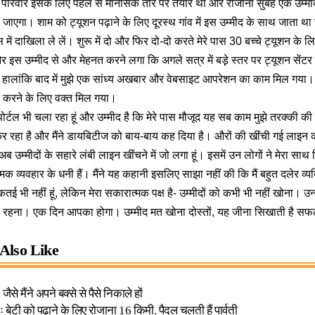
रा परिवार इसके लिए पहले से मानसिक तौर पर तैयार था और रोजाना सुबह एक उम्म
 जाएगा। शाम को ट्यूशन पढ़ाने के लिए दूरस्थ गांव में इस उम्मीद के साथ जाता
स में दाखिला ले लें। शुरू में दो और फिर दो-दो करते मेरे पास 30 बच्चे ट्यूशन के ल
 इस उम्मीद से और मेहनत करने लगा कि अगले सत्र में बड़़े स्तर पर ट्यूशन सेंटर
। हालांकि बाद में मुझे एक सांध्य अखबार और वेबसाइट आपरेशन का काम मिल गया। 
करने के लिए वक्त मिल गया।
र्टल भी चला रहा हूं और उम्मीद है कि मेरे पास मौजूद यह सब काम मुझे तरक्की की
 रहा है और मैंने डायबिटीज को बाय-बाय कह दिया है। औरों की खींची गई लाइन को
मैं अब उम्मीदों के सहारे लंबी लाइन खींचने में जो लगा हूं। इसमें उन लोगों ने मेरा स
व्यवहार के धनी हैं। मैंने यह कहानी इसलिए साझा नहीं की कि मैं बहुत दलेर व्यक्ति 
कतई भी नहीं हूं, लेकिन मेरा सकारात्मक पक्ष है- उम्मीदों को कभी भी नहीं खोन
 रहना। एक दिन आपका होगा। उम्मीद मत खोना दोस्तों, यह जीना सिखाती है स
Also Like
जैसे मैंने अपने बक्से से पैसे निकाले हों
ः बेटी को पढ़ाने के लिए रोजाना 16 किमी. पैदल चलती हैं पार्वती