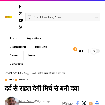
About
Agriculture
Uttarakhand
Blog Live
4
Aa
Font
Career
News
Resizer
Contact us
NEWSLIVE24x7
>
Blog
>
food
>
दर्द से राहत देगी मिर्च से बनी दवा
FOOD
HEALTH
दर्द से राहत देगी मिर्च से बनी दवा
Rajesh Pandey
9 years ago
Share