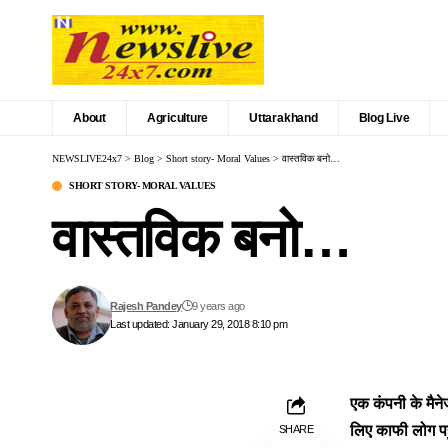
About
Agriculture
Uttarakhand
Blog Live
NEWSLIVE24x7
>
Blog
>
Short story- Moral Values
>
वास्तविक बनो…
SHORT STORY- MORAL VALUES
वास्तविक बनो…
Rajesh Pandey
9 years ago
Last updated: January 29, 2018 8:10 pm
एक कंपनी के मैने
लिए काफी लोग पह
SHARE