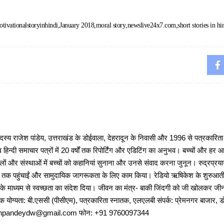
tivationalstoryinhindi
January 2018
moral story
newslive24x7.com
short stories in hi
 राजेश पांडेय, उत्तराखंड के डोईवाला, देहरादून के निवासी और 1996 से पत्रकारित
 हिन्दी समाचार पत्रों में 20 वर्षों तक रिपोर्टिंग और एडिटिंग का अनुभव। बच्चों और हर
ों और संस्थाओं में बच्चों को कहानियां सुनाना और उनसे संवाद करना जुनून। रुद्रप्रयाग
ों तक पहुंचाईं और सामुदायिक जागरूकता के लिए काम किया। रेडियो ऋषिकेश के शुरुआती 
 के माध्यम से स्वच्छता का संदेश दिया। जीवन का मंत्र- बाकी जिंदगी को जी खोलकर जीना 
षणिक योग्यता: बी.एससी (पीसीएम), पत्रकारिता स्नातक, एलएलबी संपर्क: प्रेमनगर बाजार, ड
ajeshpandeydw@gmail.com फोन: +91 9760097344