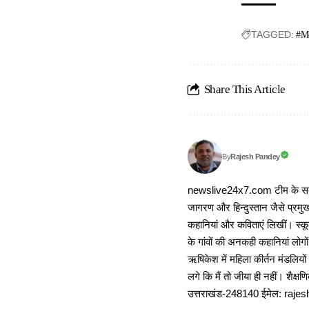
TAGGED:
#Mo
Share This Article
Rajesh Pandey
By
newslive24x7.com टीम के सदस्य
जागरण और हिन्दुस्तान जैसे प्रमुख
कहानियां और कविताएं लिखीं। स्कूल
के गांवों की अनकही कहानियां लोग
ऋषिकेश में महिला कीर्तन मंडलियों
लगे कि मैं तो जीया ही नहीं। शैक्
उत्तराखंड-248140 ईमेल: r