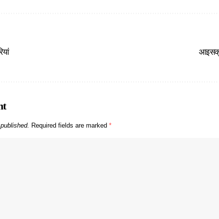
यां
आइसक्र
nt
 published.
Required fields are marked
*