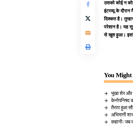
उसको
कोई न क
इंटरव्यू के दौरान 
दिक्कत है। तुम्हा
परेशान है। यह स
से खुश हुआ। इस
You Might 
भूखा शेर और
केनोपनिषद 
तैरता हुआ सौर
अभिमानी शासक
कहानीः जब क