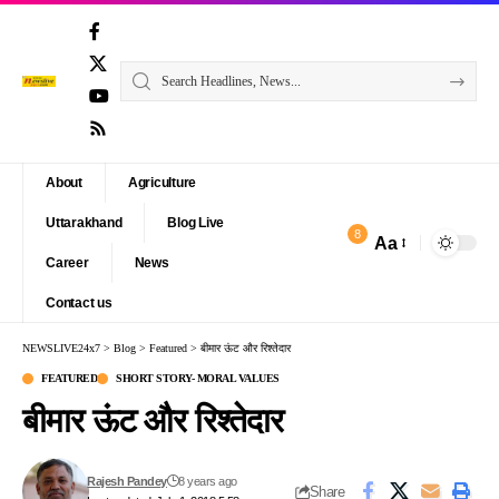
About
Agriculture
Uttarakhand
Blog Live
8
Aa
Font
Career
News
Resizer
Contact us
NEWSLIVE24x7
>
Blog
>
Featured
>
बीमार ऊंट और रिश्तेदार
FEATURED
SHORT STORY- MORAL VALUES
बीमार ऊंट और रिश्तेदार
Rajesh Pandey
8 years ago
Share