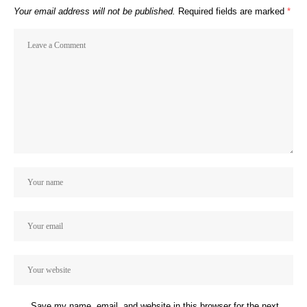
Your email address will not be published.
Required fields are marked
*
Save my name, email, and website in this browser for the next