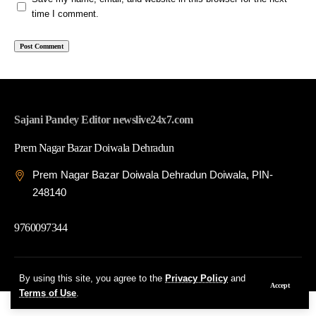
time I comment.
Sajani Pandey Editor newslive24x7.com
Prem Nagar Bazar Doiwala Dehradun
Prem Nagar Bazar Doiwala Dehradun Doiwala, PIN-
248140
9760097344
© 2026 News Live 24x7| Developed By: Tech Yard Labs
By using this site, you agree to the
Privacy Policy
and
Accept
Terms of Use
.