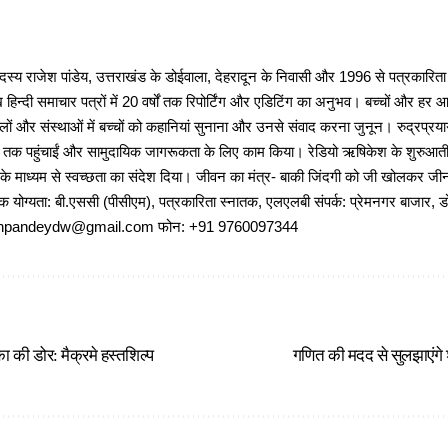
 राजेश पांडेय, उत्तराखंड के डोईवाला, देहरादून के निवासी और 1996 से पत्रकारित
 हिन्दी समाचार पत्रों में 20 वर्षों तक रिपोर्टिंग और एडिटिंग का अनुभव। बच्चों और हर
ों और संस्थाओं में बच्चों को कहानियां सुनाना और उनसे संवाद करना जुनून। रुद्रप्रयाग
ों तक पहुंचाईं और सामुदायिक जागरूकता के लिए काम किया। रेडियो ऋषिकेश के शुरुआती 
 के माध्यम से स्वच्छता का संदेश दिया। जीवन का मंत्र- बाकी जिंदगी को जी खोलकर जीना 
षणिक योग्यता: बी.एससी (पीसीएम), पत्रकारिता स्नातक, एलएलबी संपर्क: प्रेमनगर बाजार, ड
ajeshpandeydw@gmail.com फोन: +91 9760097344
ा की डोर: मैक्रमे हस्तशिल्प
गणित की मदद से सुलझाएंगे 