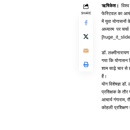
ऋषिकेश।
विश्व 
फेस्टिवल का आयोजन
SHARE
में युवा योगासनों
अध्यात्म पर चर्
[huge_it_slide
डॉ. लक्ष्मीनारायण
गया कि योगासन कि
शाम साढ़े चार स
है।
योग विशेषज्ञ डॉ. 
प्रशिक्षक के तौर प
आचार्य गंगाराम, 
कोहली प्रशिक्षण दे