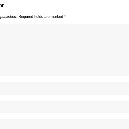
nt
 published.
Required fields are marked
*