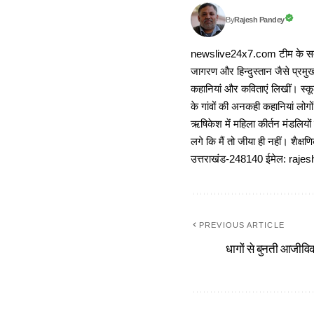
Rajesh Pandey
By
newslive24x7.com टीम के सदस्य
जागरण और हिन्दुस्तान जैसे प्रमुख
कहानियां और कविताएं लिखीं। स्कूल
के गांवों की अनकही कहानियां लोग
ऋषिकेश में महिला कीर्तन मंडलियों
लगे कि मैं तो जीया ही नहीं। शैक्
उत्तराखंड-248140 ईमेल: r
PREVIOUS ARTICLE
धागों से बुनती आजीविक