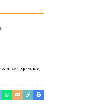
ी
OGA RETREAT
Spiritual talks