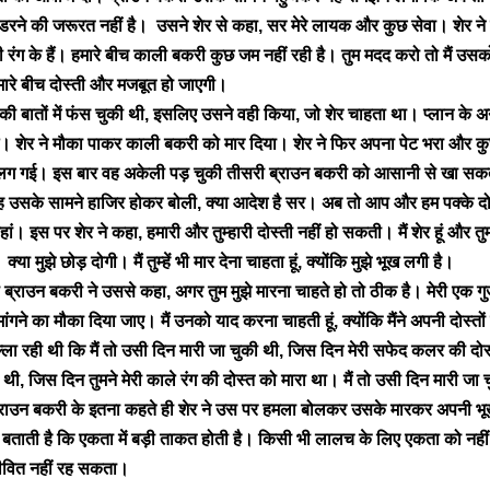
े डरने की जरूरत नहीं है। उसने शेर से कहा, सर मेरे लायक और कुछ सेवा। शेर न
ही रंग के हैं। हमारे बीच काली बकरी कुछ जम नहीं रही है। तुम मदद करो तो मैं उसक
 हमारे बीच दोस्ती और मजबूत हो जाएगी।
 की बातों में फंस चुकी थी, इसलिए उसने वही किया, जो शेर चाहता था। प्लान क
 शेर ने मौका पाकर काली बकरी को मार दिया। शेर ने फिर अपना पेट भरा और क
 लग गई। इस बार वह अकेली पड़ चुकी तीसरी ब्राउन बकरी को आसानी से खा सक
सके सामने हाजिर होकर बोली, क्या आदेश है सर। अब तो आप और हम पक्के दोस्
हां। इस पर शेर ने कहा, हमारी और तुम्हारी दोस्ती नहीं हो सकती। मैं शेर हूं और 
्या मुझे छोड़ दोगी। मैं तुम्हें भी मार देना चाहता हूं, क्योंकि मुझे भूख लगी है।
 ब्राउन बकरी ने उससे कहा, अगर तुम मुझे मारना चाहते हो तो ठीक है। मेरी एक गुज
ांगने का मौका दिया जाए। मैं उनको याद करना चाहती हूं, क्योंकि मैंने अपनी दोस्तो
्ला रही थी कि मैं तो उसी दिन मारी जा चुकी थी, जिस दिन मेरी सफेद कलर की दोस्
थी, जिस दिन तुमने मेरी काले रंग की दोस्त को मारा था। मैं तो उसी दिन मारी जा च
ब्राउन बकरी के इतना कहते ही शेर ने उस पर हमला बोलकर उसके मारकर अपनी भ
 बताती है कि एकता में बड़ी ताकत होती है। किसी भी लालच के लिए एकता को नही
ीवित नहीं रह सकता।