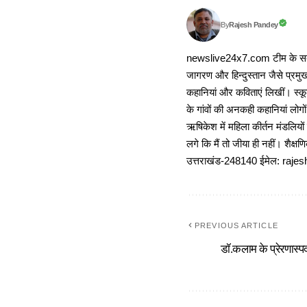
Rajesh Pandey
By
newslive24x7.com टीम के सदस्य
जागरण और हिन्दुस्तान जैसे प्रमुख
कहानियां और कविताएं लिखीं। स्कूल
के गांवों की अनकही कहानियां लोग
ऋषिकेश में महिला कीर्तन मंडलियों
लगे कि मैं तो जीया ही नहीं। शैक्
उत्तराखंड-248140 ईमेल: r
PREVIOUS ARTICLE
डॉ.कलाम के प्रेरणास्