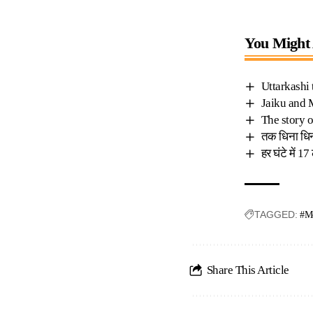
You Might 
Uttarkashi t
Jaiku and M
The story o
तक धिना धिनः
हर घंटे में 1
TAGGED:
#Mo
Share This Article