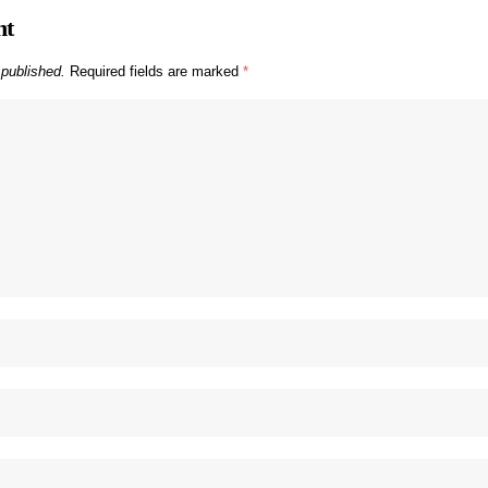
nt
 published.
Required fields are marked
*