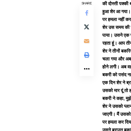
की दोस्ती पक्की
SHARE
हुआ शेर आ गया। 
पर हमला नहीं क
शेर उस समय की प
पाया। उसने एक प्
रहता हूं। आप ती
शेर ने तीनों बक
चला गया और अब व
होने लगी। अब वह
बकरी को पसंद नह
एक दिन शेर ने ब्
उसको मार दूं तो 
बकरी ने कहा, मु
शेर ने उसको प्ल
जाएगी। मैं उसको
पर हमला कर दिय
उसने ब्राउन बकर