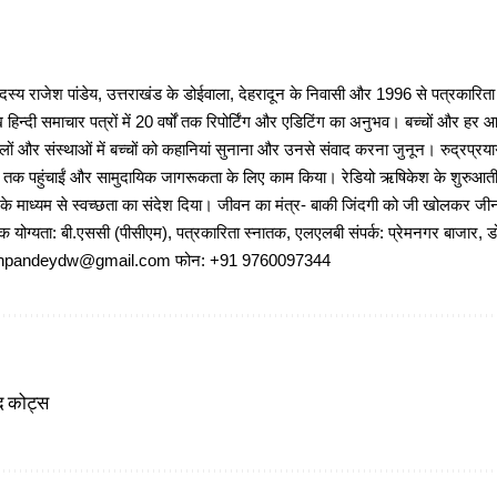
 राजेश पांडेय, उत्तराखंड के डोईवाला, देहरादून के निवासी और 1996 से पत्रकारित
 हिन्दी समाचार पत्रों में 20 वर्षों तक रिपोर्टिंग और एडिटिंग का अनुभव। बच्चों और हर
ों और संस्थाओं में बच्चों को कहानियां सुनाना और उनसे संवाद करना जुनून। रुद्रप्रयाग
ों तक पहुंचाईं और सामुदायिक जागरूकता के लिए काम किया। रेडियो ऋषिकेश के शुरुआती 
 के माध्यम से स्वच्छता का संदेश दिया। जीवन का मंत्र- बाकी जिंदगी को जी खोलकर जीना 
षणिक योग्यता: बी.एससी (पीसीएम), पत्रकारिता स्नातक, एलएलबी संपर्क: प्रेमनगर बाजार, ड
ajeshpandeydw@gmail.com फोन: +91 9760097344
पद कोट्स