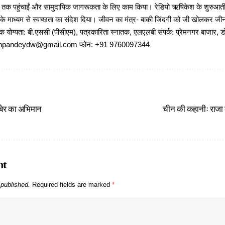
ों तक पहुंचाईं और सामुदायिक जागरूकता के लिए काम किया। रेडियो ऋषिकेश के शुरुआती 
 के माध्यम से स्वच्छता का संदेश दिया। जीवन का मंत्र- बाकी जिंदगी को जी खोलकर जीना 
षणिक योग्यता: बी.एससी (पीसीएम), पत्रकारिता स्नातक, एलएलबी संपर्क: प्रेमनगर बाजार, ड
ajeshpandeydw@gmail.com फोन: +91 9760097344
ुबेर का अभिमान
चीन की कहानीः राजा
nt
 published.
Required fields are marked
*