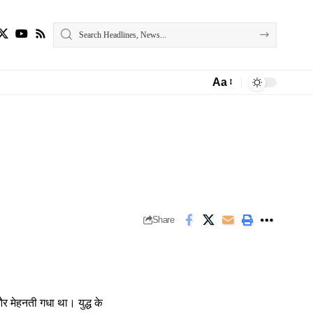
Aa
Font
Resizer
Share
र मेहनती गधा था। युद्ध के