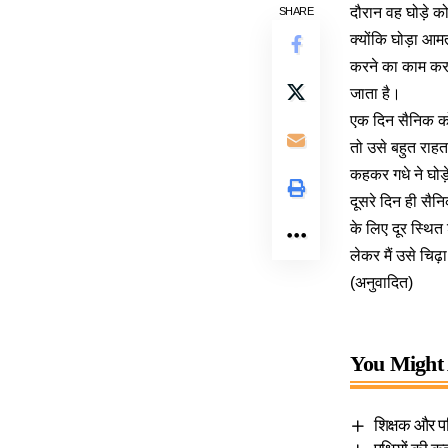
दौरान वह घोड़े क
SHARE
क्योंकि घोड़ा आ
करने का काम कर 
जाता है।
एक दिन सैनिक को 
तो उसे बहुत राह
कहकर गधे ने घोड़
दूसरे दिन ही सैनि
के लिए दूर स्थित
लेकर मैं उसे चिढ
(अनुवादित)
You Might 
शिक्षक और पर