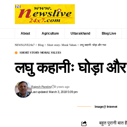
About
Agriculture
Uttarakhand
Blog Live
NEWSLIVE24x7
>
Blog
>
Short story- Moral Values
>
लघु कहानीः घोड़ा और गधा
SHORT STORY- MORAL VALUES
लघु कहानीः घोड़ा और
Rajesh Pandey
8 years ago
Last updated: March 3, 2018 5:09 pm
Image@ Internet
बहुत पुरानी बात 