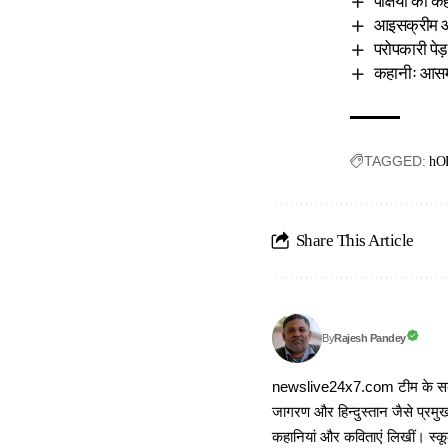
पक्षियों की क
आइसक्रीम और
परोपकारी पेड़
कहानीः आसमा
TAGGED:
hO
Share This Article
Rajesh Pandey
By
newslive24x7.com टीम के सदस्य
जागरण और हिन्दुस्तान जैसे प्रमुख
कहानियां और कविताएं लिखीं। स्कूल