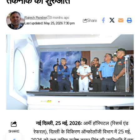
तकनीक की शुरुआत
Rajesh Pandey
3 months ago
Share
Last updated: May 25, 2026 7:30 pm
नई दिल्ली, 25 मई, 2026ः
आर्मी हॉस्पिटल (रिसर्च एंड
रेफरल), दिल्ली के विकिरण ऑन्कोलॉजी विभाग में 25 मई,
SHARE