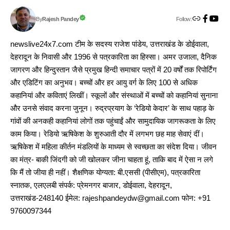
Follow:
Rajesh Pandey
By
newslive24x7.com टीम के सदस्य राजेश पांडेय, उत्तराखंड के डोईवाला,
देहरादून के निवासी और 1996 से पत्रकारिता का हिस्सा। अमर उजाला, दैनिक
जागरण और हिन्दुस्तान जैसे प्रमुख हिन्दी समाचार पत्रों में 20 वर्षों तक रिपोर्टिंग
और एडिटिंग का अनुभव। बच्चों और हर आयु वर्ग के लिए 100 से अधिक
कहानियां और कविताएं लिखीं। स्कूलों और संस्थाओं में बच्चों को कहानियां सुनाना
और उनसे संवाद करना जुनून। रुद्रप्रयाग के ‘रेडियो केदार’ के साथ पहाड़ के
गांवों की अनकही कहानियां लोगों तक पहुंचाईं और सामुदायिक जागरूकता के लिए
काम किया। रेडियो ऋषिकेश के शुरुआती दौर में लगभग छह माह सेवाएं दीं।
ऋषिकेश में महिला कीर्तन मंडलियों के माध्यम से स्वच्छता का संदेश दिया। जीवन
का मंत्र- बाकी जिंदगी को जी खोलकर जीना चाहता हूं, ताकि बाद में ऐसा न लगे
कि मैं तो जीया ही नहीं। शैक्षणिक योग्यता: बी.एससी (पीसीएम), पत्रकारिता
स्नातक, एलएलबी संपर्क: प्रेमनगर बाजार, डोईवाला, देहरादून,
उत्तराखंड-248140 ईमेल: rajeshpandeydw@gmail.com फोन: +91
9760097344