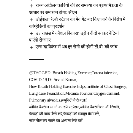
राज्य आंदोलनकारियों की हर समस्या का प्राथमिकता के
आधार पर समाधान होगाः सीएम
डोईवाला रेलवे स्टेशन का मेन गेट बंद किए जाने के विरोध में
कांग्रेसियों का प्रदर्शन
उत्तराखंड में कौशल विकासः ड्रोन दीदी बनकर बेटियां
पाएंगी रोजगार
एम्स ऋषिकेश में अब हर रोगी की होगी टी.बी. की जांच
TAGGED:
Breath Holding Exercise
Corona infection
COVID-19
Dr. Arvind Kumar
How Breath Holding Exercise Helps
Institute of Chest Surgery
Lung Care Foundation
Medanta Founder
Oxygen demand
Pulmonary alveolus
इम्युनिटी कैसे बढ़ाएं
कोविड वैक्सीन लगाने का रजिस्ट्रेशन
कोविड वैक्सीनेशन की स्थिति
फेफड़ों की जांच कैसे करें
फेफड़ों को मजबूत कैसे करें
सांस रोक कर रखने का अभ्यास कैसे करें