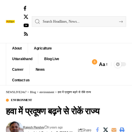
About
Agriculture
Uttarakhand
Blog Live
8
Aa
Font
Career
News
Resizer
Contact us
NEWSLIVE24x7
>
Blog
>
environment
>
हवा में प्रदूषण बढ़ने से रोकें राज्य
ENVIRONMENT
हवा में प्रदूषण बढ़ने से रोकें राज्य
Rajesh Pandey
9 years ago
Share