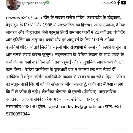
Follow:
Rajesh Pandey
By
newslive24x7.com टीम के सदस्य राजेश पांडेय, उत्तराखंड के डोईवाला,
देहरादून के निवासी और 1996 से पत्रकारिता का हिस्सा। अमर उजाला, दैनिक
जागरण और हिन्दुस्तान जैसे प्रमुख हिन्दी समाचार पत्रों में 20 वर्षों तक रिपोर्टिंग
और एडिटिंग का अनुभव। बच्चों और हर आयु वर्ग के लिए 100 से अधिक
कहानियां और कविताएं लिखीं। स्कूलों और संस्थाओं में बच्चों को कहानियां सुनाना
और उनसे संवाद करना जुनून। रुद्रप्रयाग के ‘रेडियो केदार’ के साथ पहाड़ के
गांवों की अनकही कहानियां लोगों तक पहुंचाईं और सामुदायिक जागरूकता के लिए
काम किया। रेडियो ऋषिकेश के शुरुआती दौर में लगभग छह माह सेवाएं दीं।
ऋषिकेश में महिला कीर्तन मंडलियों के माध्यम से स्वच्छता का संदेश दिया। जीवन
का मंत्र- बाकी जिंदगी को जी खोलकर जीना चाहता हूं, ताकि बाद में ऐसा न लगे
कि मैं तो जीया ही नहीं। शैक्षणिक योग्यता: बी.एससी (पीसीएम), पत्रकारिता
स्नातक, एलएलबी संपर्क: प्रेमनगर बाजार, डोईवाला, देहरादून,
उत्तराखंड-248140 ईमेल: rajeshpandeydw@gmail.com फोन: +91
9760097344