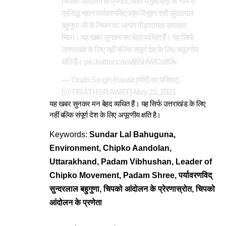
चिपको आंदोलन के प्रणेता, विश्व में वृक्षमित्र के नाम से
प्रसिद्ध महान पर्यावरणविद् पद्म विभूषण श्री सुंदरलाल
बहुगुणा जी के निधन का अत्यंत पीड़ादायक समाचार
मिला। यह खबर सुनकर मन बेहद व्यथित हैं। यह सिर्फ
उत्तराखंड के लिए नहीं बल्कि संपूर्ण देश के लिए अपूरणीय
क्षति है।
pic.twitter.com/j85HWCs80k
— Tirath Singh Rawat (मोदी का परिवार)
(@TIRATHSRAWAT)
May 21, 2021
यह खबर सुनकर मन बेहद व्यथित हैं। यह सिर्फ उत्तराखंड के लिए
नहीं बल्कि संपूर्ण देश के लिए अपूरणीय क्षति है।
Keywords:
Sundar Lal Bahuguna,
Environment, Chipko Aandolan,
Uttarakhand, Padam Vibhushan, Leader of
Chipko Movement, Padam Shree, पर्यावरणविद्
सुन्दरलाल बहुगुणा, चिपको आंदोलन के प्रेरणास्रोत, चिपको
आंदोलन के प्रणेता