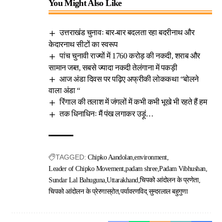
You Might Also Like
उत्तराखंड चुनावः बार-बार बदलता रहा बदरीनाथ और
केदारनाथ सीटों का स्वरूप
पांच चुनावी राज्यों में 1760 करोड़ की नकदी, शराब और
सामान जब्त, सबसे ज्यादा नकदी तेलंगाना में पकड़ी
आज अंडा दिवस पर पढ़िए अफ्रीकी लोककथा “बोलने
वाला अंडा “
रिंगाल की तलाश में जंगलों में कभी कभी भूखे भी रहते हैं हम
तक धिनाधिनः मैं पंख लगाकर उड़ूं…
TAGGED:
Chipko Aandolan
environment
Leader of Chipko Movement
padam shree
Padam Vibhushan
Sundar Lal Bahuguna
Uttarakhand
चिपको आंदोलन के प्रणेता
चिपको आंदोलन के प्रेरणास्रोत
पर्यावरणविद् सुन्दरलाल बहुगुणा