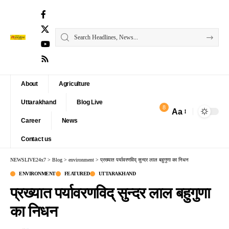
About
Agriculture
Uttarakhand
Blog Live
8
Aa
Font
Career
News
Resizer
Contact us
NEWSLIVE24x7
>
Blog
>
environment
>
प्रख्यात पर्यावरणविद् सुन्दर लाल बहुगुणा का निधन
ENVIRONMENT
FEATURED
UTTARAKHAND
प्रख्यात पर्यावरणविद् सुन्दर लाल बहुगुणा
का निधन