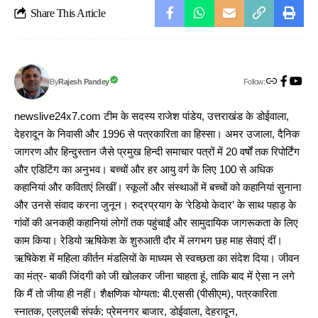
Share This Article
Follow:
Rajesh Pandey
By
newslive24x7.com टीम के सदस्य राजेश पांडेय, उत्तराखंड के डोईवाला,
देहरादून के निवासी और 1996 से पत्रकारिता का हिस्सा। अमर उजाला, दैनिक
जागरण और हिन्दुस्तान जैसे प्रमुख हिन्दी समाचार पत्रों में 20 वर्षों तक रिपोर्टिंग
और एडिटिंग का अनुभव। बच्चों और हर आयु वर्ग के लिए 100 से अधिक
कहानियां और कविताएं लिखीं। स्कूलों और संस्थाओं में बच्चों को कहानियां सुनाना
और उनसे संवाद करना जुनून। रुद्रप्रयाग के ‘रेडियो केदार’ के साथ पहाड़ के
गांवों की अनकही कहानियां लोगों तक पहुंचाईं और सामुदायिक जागरूकता के लिए
काम किया। रेडियो ऋषिकेश के शुरुआती दौर में लगभग छह माह सेवाएं दीं।
ऋषिकेश में महिला कीर्तन मंडलियों के माध्यम से स्वच्छता का संदेश दिया। जीवन
का मंत्र- बाकी जिंदगी को जी खोलकर जीना चाहता हूं, ताकि बाद में ऐसा न लगे
कि मैं तो जीया ही नहीं। शैक्षणिक योग्यता: बी.एससी (पीसीएम), पत्रकारिता
स्नातक, एलएलबी संपर्क: प्रेमनगर बाजार, डोईवाला, देहरादून,