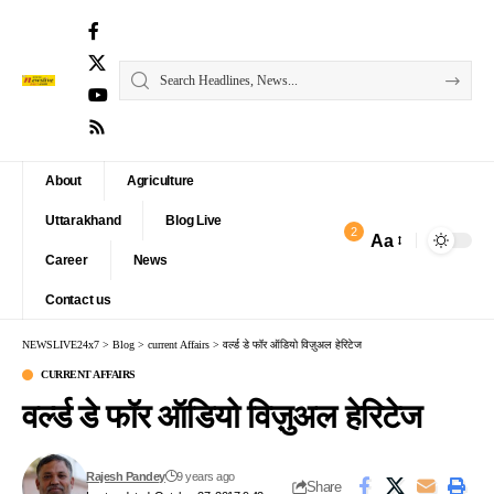
About
Agriculture
Uttarakhand
Blog Live
2
Aa
Font
Career
News
Resizer
Contact us
NEWSLIVE24x7
>
Blog
>
current Affairs
>
वर्ल्ड डे फॉर ऑडियो विज़ुअल हेरिटेज
CURRENT AFFAIRS
वर्ल्ड डे फॉर ऑडियो विज़ुअल हेरिटेज
Rajesh Pandey
9 years ago
Share