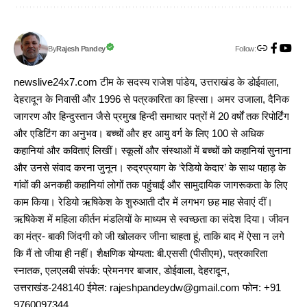
Follow:
Rajesh Pandey
By
newslive24x7.com टीम के सदस्य राजेश पांडेय, उत्तराखंड के डोईवाला,
देहरादून के निवासी और 1996 से पत्रकारिता का हिस्सा। अमर उजाला, दैनिक
जागरण और हिन्दुस्तान जैसे प्रमुख हिन्दी समाचार पत्रों में 20 वर्षों तक रिपोर्टिंग
और एडिटिंग का अनुभव। बच्चों और हर आयु वर्ग के लिए 100 से अधिक
कहानियां और कविताएं लिखीं। स्कूलों और संस्थाओं में बच्चों को कहानियां सुनाना
और उनसे संवाद करना जुनून। रुद्रप्रयाग के ‘रेडियो केदार’ के साथ पहाड़ के
गांवों की अनकही कहानियां लोगों तक पहुंचाईं और सामुदायिक जागरूकता के लिए
काम किया। रेडियो ऋषिकेश के शुरुआती दौर में लगभग छह माह सेवाएं दीं।
ऋषिकेश में महिला कीर्तन मंडलियों के माध्यम से स्वच्छता का संदेश दिया। जीवन
का मंत्र- बाकी जिंदगी को जी खोलकर जीना चाहता हूं, ताकि बाद में ऐसा न लगे
कि मैं तो जीया ही नहीं। शैक्षणिक योग्यता: बी.एससी (पीसीएम), पत्रकारिता
स्नातक, एलएलबी संपर्क: प्रेमनगर बाजार, डोईवाला, देहरादून,
उत्तराखंड-248140 ईमेल: rajeshpandeydw@gmail.com फोन: +91
9760097344