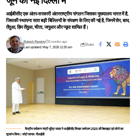
जून को नई दिल्ली में
आईबीसीए एक अंतर-सरकारी अंतरराष्ट्रीय संगठन जिसका मुख्यालय भारत में है,
जिसकी स्थापना सात बड़ी बिल्लियों के संरक्षण के लिए की गई है, जिनमें शेर, बाघ,
तेंदुआ, हिम तेंदुआ, चीता, जगुआर और प्यूमा शामिल हैं।
Rajesh Pandey
3 months ago
Share
Last updated: May 7, 2026 11:50 am
केंद्रीय पर्यावरण मंत्री भूपेंद्र यादव ने आईबीसीए शिखर सम्मेलन 2026 की वेबसाइट एवं लोगो का
शुभारंभ किया। फोटो साभारः पीआईबी