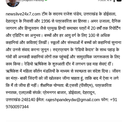
Rajesh Pandey
By
newslive24x7.com टीम के सदस्य राजेश पांडेय, उत्तराखंड के डोईवाला,
देहरादून के निवासी और 1996 से पत्रकारिता का हिस्सा। अमर उजाला, दैनिक
जागरण और हिन्दुस्तान जैसे प्रमुख हिन्दी समाचार पत्रों में 20 वर्षों तक रिपोर्टिंग
और एडिटिंग का अनुभव। बच्चों और हर आयु वर्ग के लिए 100 से अधिक
कहानियां और कविताएं लिखीं। स्कूलों और संस्थाओं में बच्चों को कहानियां सुनाना
और उनसे संवाद करना जुनून। रुद्रप्रयाग के ‘रेडियो केदार’ के साथ पहाड़ के
गांवों की अनकही कहानियां लोगों तक पहुंचाईं और सामुदायिक जागरूकता के लिए
काम किया। रेडियो ऋषिकेश के शुरुआती दौर में लगभग छह माह सेवाएं दीं।
ऋषिकेश में महिला कीर्तन मंडलियों के माध्यम से स्वच्छता का संदेश दिया। जीवन
का मंत्र- बाकी जिंदगी को जी खोलकर जीना चाहता हूं, ताकि बाद में ऐसा न लगे
कि मैं तो जीया ही नहीं। शैक्षणिक योग्यता: बी.एससी (पीसीएम), पत्रकारिता
स्नातक, एलएलबी संपर्क: प्रेमनगर बाजार, डोईवाला, देहरादून,
उत्तराखंड-248140 ईमेल: rajeshpandeydw@gmail.com फोन: +91
9760097344