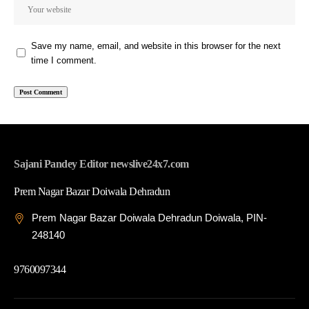
Save my name, email, and website in this browser for the next
time I comment.
Sajani Pandey Editor newslive24x7.com
Prem Nagar Bazar Doiwala Dehradun
Prem Nagar Bazar Doiwala Dehradun Doiwala, PIN-
248140
9760097344