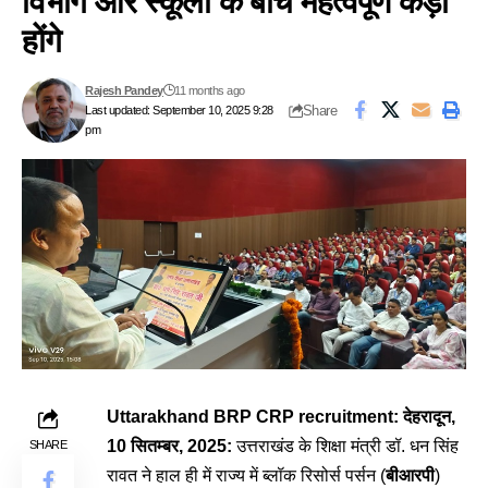
विभाग और स्कूलों के बीच महत्वपूर्ण कड़ी
होंगे
Rajesh Pandey
11 months ago
Share
Last updated: September 10, 2025 9:28
pm
Uttarakhand BRP CRP recruitment: देहरादून,
10 सितम्बर, 2025:
उत्तराखंड के शिक्षा मंत्री डॉ. धन सिंह
SHARE
रावत ने हाल ही में राज्य में ब्लॉक रिसोर्स पर्सन (
बीआरपी
)