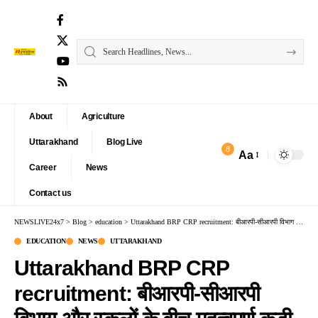
About
Agriculture
Uttarakhand
Blog Live
8
Aa
Font
Career
News
Resizer
Contact us
NEWSLIVE24x7
>
Blog
>
education
>
Uttarakhand BRP CRP recruitment: बीआरपी-सीआरपी विभाग और स्कूलों के बीच महत्वपूर्ण कड़ी होंगे
EDUCATION
NEWS
UTTARAKHAND
Uttarakhand BRP CRP
recruitment: बीआरपी-सीआरपी