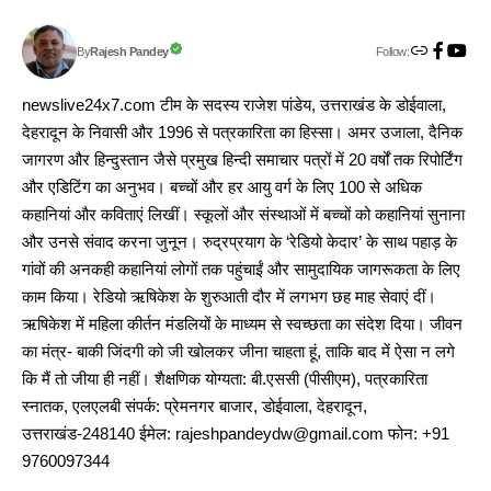
Follow:
Rajesh Pandey
By
newslive24x7.com टीम के सदस्य राजेश पांडेय, उत्तराखंड के डोईवाला,
देहरादून के निवासी और 1996 से पत्रकारिता का हिस्सा। अमर उजाला, दैनिक
जागरण और हिन्दुस्तान जैसे प्रमुख हिन्दी समाचार पत्रों में 20 वर्षों तक रिपोर्टिंग
और एडिटिंग का अनुभव। बच्चों और हर आयु वर्ग के लिए 100 से अधिक
कहानियां और कविताएं लिखीं। स्कूलों और संस्थाओं में बच्चों को कहानियां सुनाना
और उनसे संवाद करना जुनून। रुद्रप्रयाग के ‘रेडियो केदार’ के साथ पहाड़ के
गांवों की अनकही कहानियां लोगों तक पहुंचाईं और सामुदायिक जागरूकता के लिए
काम किया। रेडियो ऋषिकेश के शुरुआती दौर में लगभग छह माह सेवाएं दीं।
ऋषिकेश में महिला कीर्तन मंडलियों के माध्यम से स्वच्छता का संदेश दिया। जीवन
का मंत्र- बाकी जिंदगी को जी खोलकर जीना चाहता हूं, ताकि बाद में ऐसा न लगे
कि मैं तो जीया ही नहीं। शैक्षणिक योग्यता: बी.एससी (पीसीएम), पत्रकारिता
स्नातक, एलएलबी संपर्क: प्रेमनगर बाजार, डोईवाला, देहरादून,
उत्तराखंड-248140 ईमेल: rajeshpandeydw@gmail.com फोन: +91
9760097344