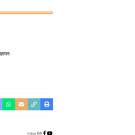
्ञापन
Follow: