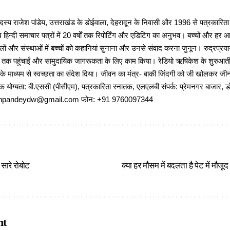
 राजेश पांडेय, उत्तराखंड के डोईवाला, देहरादून के निवासी और 1996 से पत्रकारित
 हिन्दी समाचार पत्रों में 20 वर्षों तक रिपोर्टिंग और एडिटिंग का अनुभव। बच्चों और हर
ों और संस्थाओं में बच्चों को कहानियां सुनाना और उनसे संवाद करना जुनून। रुद्रप्रयाग
ों तक पहुंचाईं और सामुदायिक जागरूकता के लिए काम किया। रेडियो ऋषिकेश के शुरुआती 
 के माध्यम से स्वच्छता का संदेश दिया। जीवन का मंत्र- बाकी जिंदगी को जी खोलकर जीना 
षणिक योग्यता: बी.एससी (पीसीएम), पत्रकारिता स्नातक, एलएलबी संपर्क: प्रेमनगर बाजार, ड
ajeshpandeydw@gmail.com फोन: +91 9760097344
सारे रोबोट
क्या हर मौसम में बदलता है पेट में मौज
nt