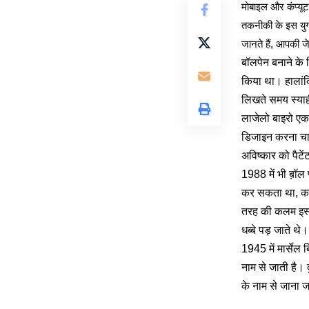
मोबाइल और कंप्यू
तकनीकी के इस युग 
जानते हैं, आपकी ज
बॉलपेन बनाने के
किया था। हालांक
लिखते समय स्याही
लाजेलो बाइरो एक
डिजाइन करना चाहत
अविष्कार को पैटें
1988 में भी ब़ॉल
कर सकता था, काग
तरह की कलम इस्त
धब्बे पड़ जाते थे।
1945 में मार्सेल
नाम से जाती है। 
के नाम से जाना ज