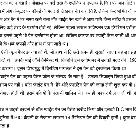
टर का चलन बढ़ा है।
मोबाइल पर कई तरह के एप्लीकेशन उपलब्ध हैं, जिन पर आप नोटिंग
में लोग कंप्यूटर पर कीवर्ड की मदद से लिखकर सेव कर देते हैं, लेकिन फिर भी पेन की 
ेब और बैग में हर समय रहने वाला बॉल प्वाइंट पेन कहां से आया यानि किस व्यक्ति ने इसक
 लिए कई तरह के प्रयोग होते रहे, लेकिन पहला सफल अविष्कार एक हंगेरियन एडीटर
ि इससे पहले भी पेन इस्तेमाल होता था, लेकिन कागज पर स्याही फैल जाती थी और
 के धब्बे कपड़ों और हाथ में लग जाते थे।
 ऐसी न्यूज पेपर इंक चाहते थे, जो हाथ से लिखते समय ही सूखती जाए। वह ड्राइ 
े थे। उनके भाई जॉर्ज कैमिस्ट थे, जिन्होंने इस अविष्कार में उनकी मदद की।1938 म
ट कराया। दूसरे विश्वयुद्ध में ब्रिटिश पायलट ने इस पेन को इस्तेमाल किया था।
 प्वाइंट पेन का पहला पैटेंट जॉन जे लॉउड के नाम है। उनका डिजाइन किया हुआ बॉल
ज पर नहीं। बॉल प्वाइंट पेन ने धीरे-धीरे फाउंटेन पेन की जगह लेनी शुरू कर द
ेमाल होती थीं, इसमें पक्षियों के पंख भी शामिल थे। स्याही अक्सर फैल जाती थ
 बिच ने बाइरो ब्रदर्स से बॉल प्वाइंट पेन का पैटेंट खरीद लिया और इसको BIC नाम 
दुनिया में BIC कंपनी के रोजाना लगभग 14 मिलियन पेन की बिक्री होती। कुछ देशों 
ाता है।