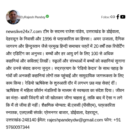
Follow:
Rajesh Pandey
By
newslive24x7.com टीम के सदस्य राजेश पांडेय, उत्तराखंड के डोईवाला,
देहरादून के निवासी और 1996 से पत्रकारिता का हिस्सा। अमर उजाला, दैनिक
जागरण और हिन्दुस्तान जैसे प्रमुख हिन्दी समाचार पत्रों में 20 वर्षों तक रिपोर्टिंग
और एडिटिंग का अनुभव। बच्चों और हर आयु वर्ग के लिए 100 से अधिक
कहानियां और कविताएं लिखीं। स्कूलों और संस्थाओं में बच्चों को कहानियां सुनाना
और उनसे संवाद करना जुनून। रुद्रप्रयाग के ‘रेडियो केदार’ के साथ पहाड़ के
गांवों की अनकही कहानियां लोगों तक पहुंचाईं और सामुदायिक जागरूकता के लिए
काम किया। रेडियो ऋषिकेश के शुरुआती दौर में लगभग छह माह सेवाएं दीं।
ऋषिकेश में महिला कीर्तन मंडलियों के माध्यम से स्वच्छता का संदेश दिया। जीवन
का मंत्र- बाकी जिंदगी को जी खोलकर जीना चाहता हूं, ताकि बाद में ऐसा न लगे
कि मैं तो जीया ही नहीं। शैक्षणिक योग्यता: बी.एससी (पीसीएम), पत्रकारिता
स्नातक, एलएलबी संपर्क: प्रेमनगर बाजार, डोईवाला, देहरादून,
उत्तराखंड-248140 ईमेल: rajeshpandeydw@gmail.com फोन: +91
9760097344