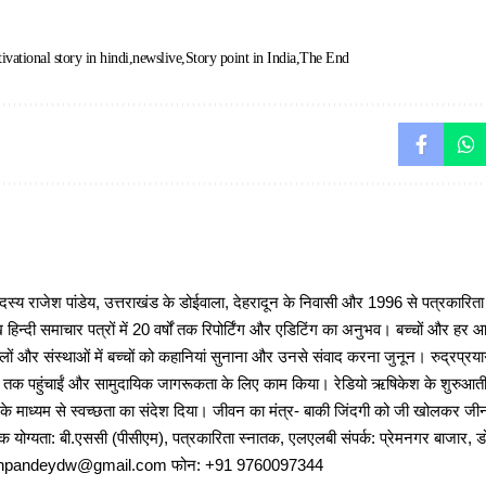
ivational story in hindi
newslive
Story point in India
The End
 राजेश पांडेय, उत्तराखंड के डोईवाला, देहरादून के निवासी और 1996 से पत्रकारित
 हिन्दी समाचार पत्रों में 20 वर्षों तक रिपोर्टिंग और एडिटिंग का अनुभव। बच्चों और हर
ों और संस्थाओं में बच्चों को कहानियां सुनाना और उनसे संवाद करना जुनून। रुद्रप्रयाग
ों तक पहुंचाईं और सामुदायिक जागरूकता के लिए काम किया। रेडियो ऋषिकेश के शुरुआती 
 के माध्यम से स्वच्छता का संदेश दिया। जीवन का मंत्र- बाकी जिंदगी को जी खोलकर जीना 
षणिक योग्यता: बी.एससी (पीसीएम), पत्रकारिता स्नातक, एलएलबी संपर्क: प्रेमनगर बाजार, ड
ajeshpandeydw@gmail.com फोन: +91 9760097344