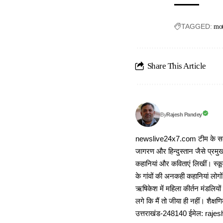
TAGGED:
mot
Share This Article
Rajesh Pandey
By
newslive24x7.com टीम के सदस्य
जागरण और हिन्दुस्तान जैसे प्रमुख
कहानियां और कविताएं लिखीं। स्कूल
के गांवों की अनकही कहानियां लोग
ऋषिकेश में महिला कीर्तन मंडलियों
लगे कि मैं तो जीया ही नहीं। शैक्
उत्तराखंड-248140 ईमेल: r