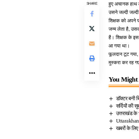
हुए अचानक हाथ ल
SHARE
उसने जल्दी जल्दी
शिक्षक को अपने पा
जन्म लेता है, उस
है। शिक्षक के इ
आ गया था।
फूलदान टूट गया,
मुस्करा कर रह ग
You Might 
डॉक्टर बनी ब
सर्दियों की 
उत्तराखंड के
Uttarakhand
खबरों के लिए