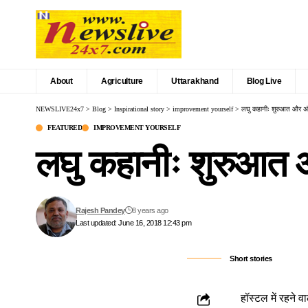
About
Agriculture
Uttarakhand
Blog Live
NEWSLIVE24x7
>
Blog
>
Inspirational story
>
improvement yourself
>
लघु कहानीः शुरुआत और अ
FEATURED
IMPROVEMENT YOURSELF
लघु कहानीः शुरुआत 
Rajesh Pandey
8 years ago
Last updated: June 16, 2018 12:43 pm
Short stories
हॉस्टल में रहने