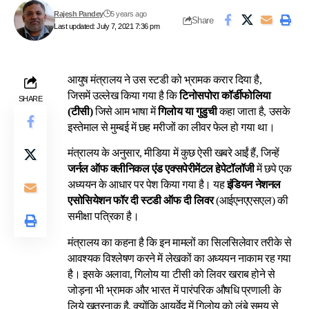
Rajesh Pandey
5 years ago
Share
Last updated: July 7, 2021 7:36 pm
आयुष मंत्रालय ने उस स्टडी को भ्रामक करार दिया है,
जिसमें उल्लेख किया गया है कि
टिनोसपोरा कॉर्डीफोलिया
SHARE
(टीसी)
जिसे आम भाषा में
गिलोय या गुडुची
कहा जाता है, उसके
इस्तेमाल से मुम्बई में छह मरीजों का लीवर फेल हो गया था।
मंत्रालय के अनुसार, मीडिया में कुछ ऐसी खबरे आईं हैं, जिन्हें
जर्नल ऑफ क्लीनिकल एंड एक्सपेरीमेंटल हेपेटॉलॉजी
में छपे एक
अध्ययन के आधार पर पेश किया गया है। यह
इंडियन नेशनल
एसोसियेशन फॉर दी स्टडी ऑफ दी लिवर
(आईएनएएसएल) की
समीक्षा पत्रिका है।
मंत्रालय का कहना है कि इन मामलों का सिलसिलेवार तरीके से
आवश्यक विश्लेषण करने में लेखकों का अध्ययन नाकाम रह गया
है। इसके अलावा, गिलोय या टीसी को लिवर खराब होने से
जोड़ना भी भ्रामक और भारत में पारंपरिक औषधि प्रणाली के
लिये खतरनाक है, क्योंकि आयुर्वेद में गिलोय को लंबे समय से