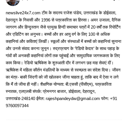
newslive24x7.com टीम के सदस्य राजेश पांडेय, उत्तराखंड के डोईवाला,
देहरादून के निवासी और 1996 से पत्रकारिता का हिस्सा। अमर उजाला, दैनिक
जागरण और हिन्दुस्तान जैसे प्रमुख हिन्दी समाचार पत्रों में 20 वर्षों तक रिपोर्टिंग
और एडिटिंग का अनुभव। बच्चों और हर आयु वर्ग के लिए 100 से अधिक
कहानियां और कविताएं लिखीं। स्कूलों और संस्थाओं में बच्चों को कहानियां सुनाना
और उनसे संवाद करना जुनून। रुद्रप्रयाग के ‘रेडियो केदार’ के साथ पहाड़ के
गांवों की अनकही कहानियां लोगों तक पहुंचाईं और सामुदायिक जागरूकता के लिए
काम किया। रेडियो ऋषिकेश के शुरुआती दौर में लगभग छह माह सेवाएं दीं।
ऋषिकेश में महिला कीर्तन मंडलियों के माध्यम से स्वच्छता का संदेश दिया। जीवन
का मंत्र- बाकी जिंदगी को जी खोलकर जीना चाहता हूं, ताकि बाद में ऐसा न लगे
कि मैं तो जीया ही नहीं। शैक्षणिक योग्यता: बी.एससी (पीसीएम), पत्रकारिता
स्नातक, एलएलबी संपर्क: प्रेमनगर बाजार, डोईवाला, देहरादून,
उत्तराखंड-248140 ईमेल: rajeshpandeydw@gmail.com फोन: +91
9760097344