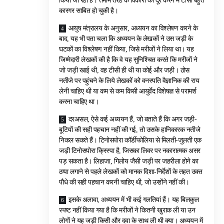
किया जा रहा है। तमाम तरह के विकारों को दूर करने में टीसी बहुत
कारगर साबित हो चुकी है।
आयुष मंत्रालय के अनुसार, अध्ययन का विश्लेषण करने के
बाद, यह भी पता चला कि अध्ययन के लेखकों ने उस जड़ी के
घटकों का विश्लेषण नहीं किया, जिसे मरीजों ने लिया था। यह
जिम्मेदारी लेखकों की है कि वे यह सुनिश्चित करते कि मरीजों ने
जो जड़ी खाई थी, वह टीसी ही थी या कोई और जड़ी। ठोस
नतीजे पर पहुंचने के लिये लेखकों को वनस्पति वैज्ञानिक की राय
लेनी चाहिए थी या कम से कम किसी आयुर्वेद विशेषज्ञ से परामर्श
करना चाहिए था।
दरअसल, ऐसे कई अध्ययन हैं, जो बताते हैं कि अगर जड़ी-
बूटियों की सही पहचान नहीं की गई, तो उसके हानिकारक नतीजे
निकल सकते हैं। टिनोसपोरा कॉर्डीफोलिया से मिलती-जुलती एक
जड़ी टिनोसपोरा क्रिस्पा है, जिसका लिवर पर नकारात्मक असर
पड़ सकता है। लिहाजा, गिलोय जैसी जड़ी पर जहरीला होने का
ठप्पा लगाने से पहले लेखकों को मानक दिशा-निर्देशों के तहत उक्त
पौधे की सही पहचान करनी चाहिए थी, जो उन्होंने नहीं की।
इसके अलावा, अध्ययन में भी कई गलतियां हैं। यह बिलकुल
स्पष्ट नहीं किया गया है कि मरीजों ने कितनी खुराक ली या उन
लोगों ने यह जड़ी किसी और दवा के साथ ली थी क्या। अध्ययन में